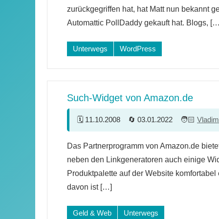
zurückgegriffen hat, hat Matt nun bekannt 
Automattic PollDaddy gekauft hat. Blogs, […
Unterwegs
WordPress
Such-Widget von Amazon.de
11.10.2008
03.01.2022
Vladim
2
Das Partnerprogramm von Amazon.de biet
Kommentare
neben den Linkgeneratoren auch einige Wid
Produktpalette auf der Website komfortabel
davon ist […]
Geld & Web
Unterwegs