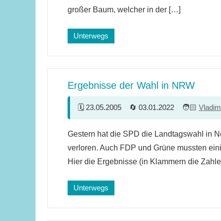
großer Baum, welcher in der […]
Unterwegs
Ergebnisse der Wahl in NRW
23.05.2005
03.01.2022
Vladim
Ein
Gestern hat die SPD die Landtagswahl in N
Kommentar
verloren. Auch FDP und Grüne mussten ein
Hier die Ergebnisse (in Klammern die Zahle
Unterwegs