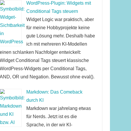
WordPress-Plugin: Widgets mit
Conditional Tags steuern
Widget Logic war praktisch, aber
für meine Hobbyprojekte keine
gute Lösung mehr. Deshalb habe
ich mit mehreren KI-Modellen
einen schlanken Nachfolger entwickelt:
Widget Conditional Tags steuert klassische
WordPress-Widgets per Conditional Tags,
AND, OR und Negation. Bewusst ohne eval().
Markdown: Das Comeback
durch KI
Markdown war jahrelang etwas
für Nerds. Jetzt ist es die
Sprache, in der wir KI-