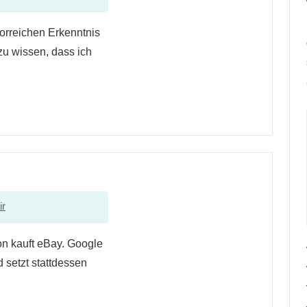
glorreichen Erkenntnis
zu wissen, dass ich
ir
on kauft eBay. Google
 setzt stattdessen