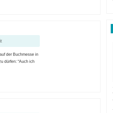
ir
 auf der Buchmesse in
u dürfen: “Auch ich