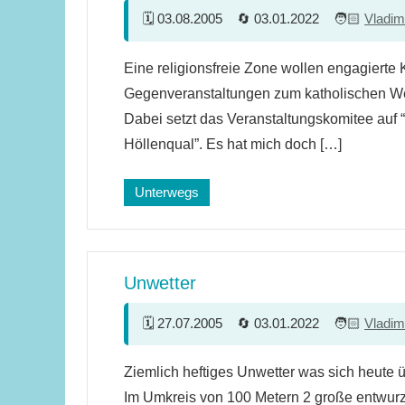
03.08.2005
03.01.2022
Vladim
15
Eine religionsfreie Zone wollen engagierte 
Kommentare
Gegenveranstaltungen zum katholischen We
Dabei setzt das Veranstaltungskomitee auf 
Höllenqual”. Es hat mich doch […]
Unterwegs
Unwetter
27.07.2005
03.01.2022
Vladim
Ein
Ziemlich heftiges Unwetter was sich heute ü
Kommentar
Im Umkreis von 100 Metern 2 große entwurz