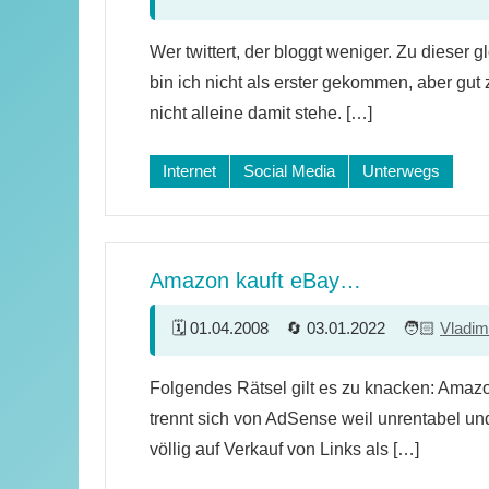
16
Wer twittert, der bloggt weniger. Zu dieser 
Kommentare
bin ich nicht als erster gekommen, aber gut 
nicht alleine damit stehe. […]
Internet
Social Media
Unterwegs
Amazon kauft eBay…
01.04.2008
03.01.2022
Vladim
17
Folgendes Rätsel gilt es zu knacken: Amaz
Kommentare
trennt sich von AdSense weil unrentabel und
völlig auf Verkauf von Links als […]