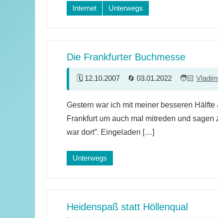
Internet
Unterwegs
Die Frankfurter Buchmesse
12.10.2007
03.01.2022
Vladim
4
Gestern war ich mit meiner besseren Hälfte
Kommentare
Frankfurt um auch mal mitreden und sagen z
war dort”. Eingeladen […]
Unterwegs
Heidenspaß statt Höllenqual