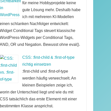
für meine Hobbyprojekte keine
gute Lösung mehr. Deshalb habe
ich mit mehreren KI-Modellen
einen schlanken Nachfolger entwickelt:
Widget Conditional Tags steuert klassische
WordPress-Widgets per Conditional Tags,
AND, OR und Negation. Bewusst ohne eval().
CSS: :first-child & :first-of-type
richtig einsetzen
:first-child und :first-of-type
werden häufig verwechselt. An
kleinen Beispielen zeige ich,
worin der Unterschied liegt und wie du mit
CSS tatsächlich das erste Element mit einer
bestimmten Klasse ansprichst.