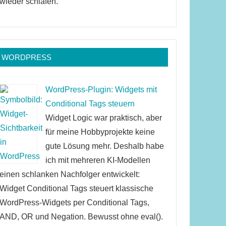
wieder schlafen.
WORDPRESS
WordPress-Plugin: Widgets mit
Conditional Tags steuern
Widget Logic war praktisch, aber
für meine Hobbyprojekte keine
gute Lösung mehr. Deshalb habe
ich mit mehreren KI-Modellen
einen schlanken Nachfolger entwickelt:
Widget Conditional Tags steuert klassische
WordPress-Widgets per Conditional Tags,
AND, OR und Negation. Bewusst ohne eval().