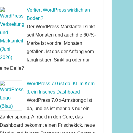
Verliert WordPress wirklich an
Boden?
Der WordPress-Marktanteil sinkt
seit Monaten und auch die 60-%-
Marke ist vor drei Monaten
gefallen. Ist das der Anfang vom
langfristigen Sinkflug oder nur
eine Delle?
WordPress 7.0 ist da: KI im Kern
& ein frisches Dashboard
WordPress 7.0 »Armstrong« ist
da, und es ist mehr als nur ein
Zahlensprung. AI rückt in den Core, das
Dashboard bekommt einen Frischekick, neue