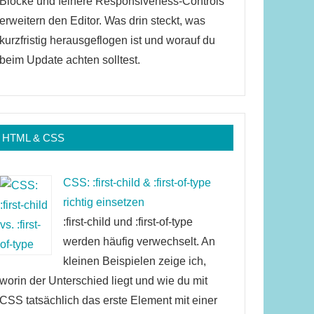
Blöcke und feinere Responsiveness-Controls
erweitern den Editor. Was drin steckt, was
kurzfristig herausgeflogen ist und worauf du
beim Update achten solltest.
HTML & CSS
CSS: :first-child & :first-of-type
richtig einsetzen
:first-child und :first-of-type
werden häufig verwechselt. An
kleinen Beispielen zeige ich,
worin der Unterschied liegt und wie du mit
CSS tatsächlich das erste Element mit einer