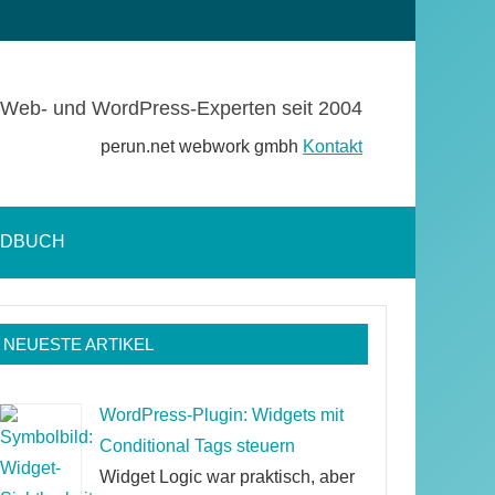
Web- und WordPress-Experten seit 2004
perun.net webwork gmbh
Kontakt
NDBUCH
Suchformular
öffnen
NEUESTE ARTIKEL
WordPress-Plugin: Widgets mit
Conditional Tags steuern
Widget Logic war praktisch, aber