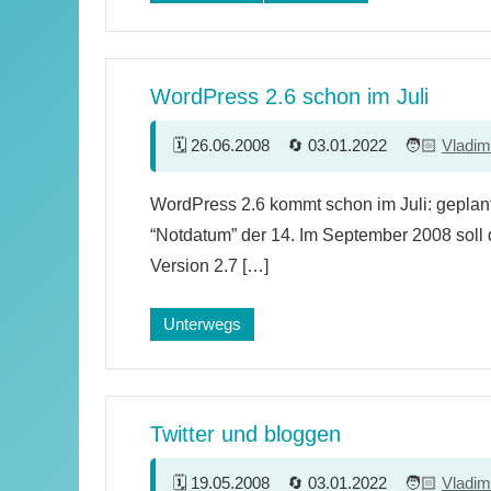
WordPress 2.6 schon im Juli
26.06.2008
03.01.2022
Vladim
13
WordPress 2.6 kommt schon im Juli: geplant 
Kommentare
“Notdatum” der 14. Im September 2008 soll
Version 2.7 […]
Unterwegs
Twitter und bloggen
19.05.2008
03.01.2022
Vladim