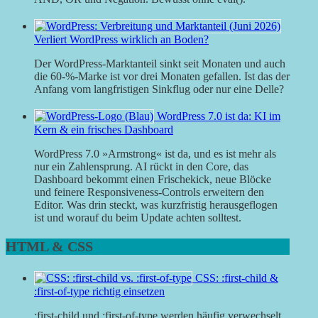
Verliert WordPress wirklich an Boden?
Der WordPress-Marktanteil sinkt seit Monaten und auch
die 60-%-Marke ist vor drei Monaten gefallen. Ist das der
Anfang vom langfristigen Sinkflug oder nur eine Delle?
WordPress 7.0 ist da: KI im
Kern & ein frisches Dashboard
WordPress 7.0 »Armstrong« ist da, und es ist mehr als
nur ein Zahlensprung. AI rückt in den Core, das
Dashboard bekommt einen Frischekick, neue Blöcke
und feinere Responsiveness-Controls erweitern den
Editor. Was drin steckt, was kurzfristig herausgeflogen
ist und worauf du beim Update achten solltest.
HTML & CSS
CSS: :first-child &
:first-of-type richtig einsetzen
:first-child und :first-of-type werden häufig verwechselt.