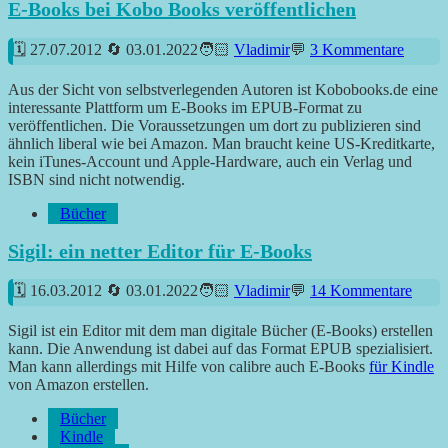
E-Books bei Kobo Books veröffentlichen
27.07.2012
03.01.2022
Vladimir
3 Kommentare
Aus der Sicht von selbstverlegenden Autoren ist Kobobooks.de eine
interessante Plattform um E-Books im EPUB-Format zu
veröffentlichen. Die Voraussetzungen um dort zu publizieren sind
ähnlich liberal wie bei Amazon. Man braucht keine US-Kreditkarte,
kein iTunes-Account und Apple-Hardware, auch ein Verlag und
ISBN sind nicht notwendig.
Bücher
Sigil: ein netter Editor für E-Books
16.03.2012
03.01.2022
Vladimir
14 Kommentare
Sigil ist ein Editor mit dem man digitale Bücher (E-Books) erstellen
kann. Die Anwendung ist dabei auf das Format EPUB spezialisiert.
Man kann allerdings mit Hilfe von calibre auch E-Books
für Kindle
von Amazon erstellen.
Bücher
Kindle