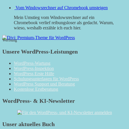
Vom Windowsrechner auf Chromebook umsteigen
Mein Umstieg vom Windowsrechner auf ein
Chromebook verlief reibungsloser als gedacht. Warum,
wieso, weshalb erzähle ich euch hier.
Werbung
Unsere WordPress-Leistungen
WordPress-Wartung
WordPress-Inspektion
WordPress Erste Hilfe
Schulungsunterlagen für WordPress
WordPress Support und Beratung
Kostenlose Erstberatung
WordPress- & KI-Newsletter
Unser aktuelles Buch