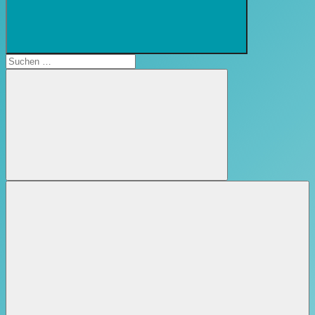
Suchformular
öffnen
Suchen
nach:
Suchen