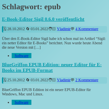
Schlagwort:
epub
E-Book-Editor Sigil 0.6.0 veröffentlicht
28.10.2012
03.01.2022
Vladimir
4 Kommentare
Über den E-Book-Editor Sigil habe ich schon mal im Artikel “Sigil:
ein netter Editor für E-Books” berichtet. Nun wurde heute Abend
die neue Version mit […]
Software
BlueGriffon EPUB Edition: neuer Editor für E-
Books im EPUB-Format
25.10.2012
03.01.2022
Vladimir
2 Kommentare
BlueGriffon EPUB Edition ist ein neuer EPUB-Editor für
Windows, Mac und Linux.
Software