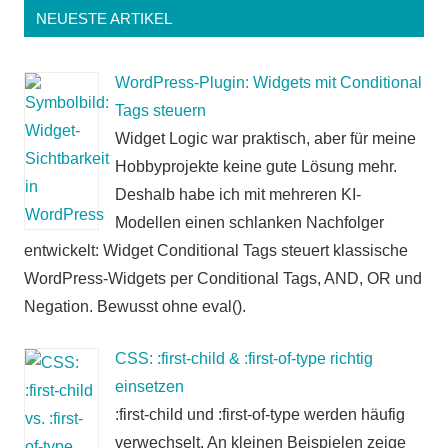
NEUESTE ARTIKEL
WordPress-Plugin: Widgets mit Conditional
Tags steuern
Widget Logic war praktisch, aber für meine
Hobbyprojekte keine gute Lösung mehr.
Deshalb habe ich mit mehreren KI-
Modellen einen schlanken Nachfolger
entwickelt: Widget Conditional Tags steuert klassische
WordPress-Widgets per Conditional Tags, AND, OR und
Negation. Bewusst ohne eval().
CSS: :first-child & :first-of-type richtig
einsetzen
:first-child und :first-of-type werden häufig
verwechselt. An kleinen Beispielen zeige