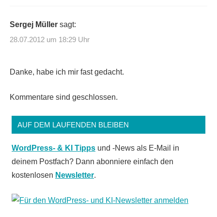
Sergej Müller
sagt:
28.07.2012 um 18:29 Uhr
Danke, habe ich mir fast gedacht.
Kommentare sind geschlossen.
AUF DEM LAUFENDEN BLEIBEN
WordPress- & KI Tipps
und -News als E-Mail in
deinem Postfach? Dann abonniere einfach den
kostenlosen
Newsletter
.