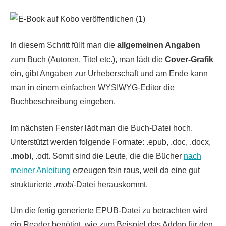
In diesem Schritt füllt man die
allgemeinen Angaben
zum Buch (Autoren, Titel etc.), man lädt die
Cover-Grafik
ein, gibt Angaben zur Urheberschaft und am Ende kann
man in einem einfachen WYSIWYG-Editor die
Buchbeschreibung eingeben.
Im nächsten Fenster lädt man die Buch-Datei hoch.
Unterstützt werden folgende Formate: .epub, .doc, .docx,
.mobi
, .odt. Somit sind die Leute, die die Bücher
nach
meiner Anleitung
erzeugen fein raus, weil da eine gut
strukturierte
.mobi
-Datei herauskommt.
Um die fertig generierte EPUB-Datei zu betrachten wird
ein Reader benötigt, wie zum Beispiel das Addon für den