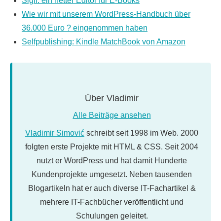
Sigil: ein netter Editor für E-Books
Wie wir mit unserem WordPress-Handbuch über
36.000 Euro ? eingenommen haben
Selfpublishing: Kindle MatchBook von Amazon
Über
Vladimir
Alle Beiträge ansehen
Vladimir Simović
schreibt seit 1998 im Web. 2000
folgten erste Projekte mit HTML & CSS. Seit 2004
nutzt er WordPress und hat damit Hunderte
Kundenprojekte umgesetzt. Neben tausenden
Blogartikeln hat er auch diverse IT-Fachartikel &
mehrere IT-Fachbücher veröffentlicht und
Schulungen geleitet.