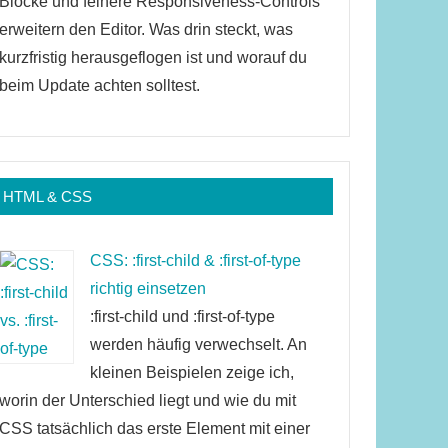
Blöcke und feinere Responsiveness-Controls
erweitern den Editor. Was drin steckt, was
kurzfristig herausgeflogen ist und worauf du
beim Update achten solltest.
HTML & CSS
CSS: :first-child & :first-of-type
richtig einsetzen
:first-child und :first-of-type
werden häufig verwechselt. An
kleinen Beispielen zeige ich,
worin der Unterschied liegt und wie du mit
CSS tatsächlich das erste Element mit einer