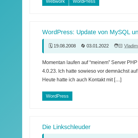
Webwork
WordPress
WordPress: Update von MySQL u
19.08.2008
03.01.2022
Vladim
16
Momentan laufen auf “meinem” Server PHP
Kommentare
4.0.23. Ich hatte sowieso vor demnächst au
Heute hatte ich auch Kontakt mit […]
WordPress
Die Linkschleuder