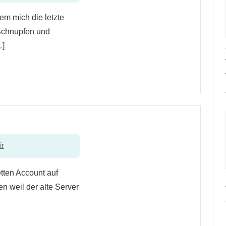
em mich die letzte
 Schnupfen und
…]
ir
tten Account auf
 weil der alte Server