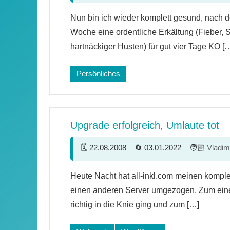
11
Nun bin ich wieder komplett gesund, nach d
Kommentare
Woche eine ordentliche Erkältung (Fieber,
hartnäckiger Husten) für gut vier Tage KO [
Persönliches
Upgrade erfolgreich, Umlaute tot
22.08.2008
03.01.2022
Vladim
23
Heute Nacht hat all-inkl.com meinen komple
Kommentare
einen anderen Server umgezogen. Zum einen
richtig in die Knie ging und zum […]