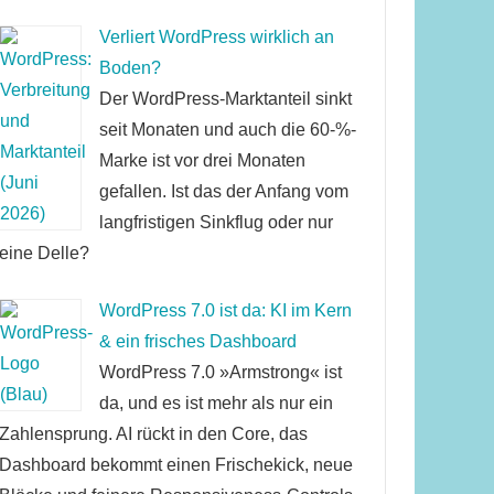
Verliert WordPress wirklich an
Boden?
Der WordPress-Marktanteil sinkt
seit Monaten und auch die 60-%-
Marke ist vor drei Monaten
gefallen. Ist das der Anfang vom
langfristigen Sinkflug oder nur
eine Delle?
WordPress 7.0 ist da: KI im Kern
& ein frisches Dashboard
WordPress 7.0 »Armstrong« ist
da, und es ist mehr als nur ein
Zahlensprung. AI rückt in den Core, das
Dashboard bekommt einen Frischekick, neue