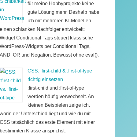
für meine Hobbyprojekte keine
gute Lösung mehr. Deshalb habe
ich mit mehreren KI-Modellen
einen schlanken Nachfolger entwickelt:
Widget Conditional Tags steuert klassische
WordPress-Widgets per Conditional Tags,
AND, OR und Negation. Bewusst ohne eval().
CSS: :first-child & :first-of-type
richtig einsetzen
:first-child und :first-of-type
werden häufig verwechselt. An
kleinen Beispielen zeige ich,
worin der Unterschied liegt und wie du mit
CSS tatsächlich das erste Element mit einer
bestimmten Klasse ansprichst.