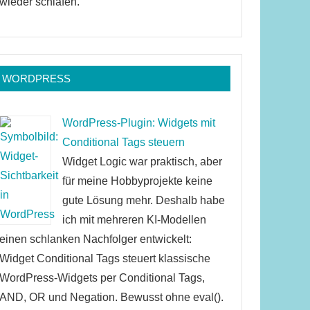
wieder schlafen.
WORDPRESS
WordPress-Plugin: Widgets mit
Conditional Tags steuern
Widget Logic war praktisch, aber
für meine Hobbyprojekte keine
gute Lösung mehr. Deshalb habe
ich mit mehreren KI-Modellen
einen schlanken Nachfolger entwickelt:
Widget Conditional Tags steuert klassische
WordPress-Widgets per Conditional Tags,
AND, OR und Negation. Bewusst ohne eval().