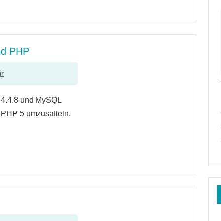
nd PHP
ir
 4.4.8 und MySQL
f PHP 5 umzusatteln.