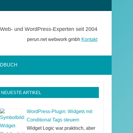
Web- und WordPress-Experten seit 2004
perun.net webwork gmbh
Kontakt
NDBUCH
Suchformular
öffnen
NEUESTE ARTIKEL
WordPress-Plugin: Widgets mit
Conditional Tags steuern
Widget Logic war praktisch, aber