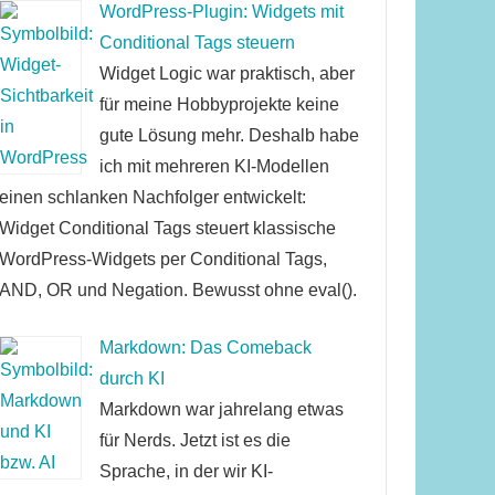
WordPress-Plugin: Widgets mit
Conditional Tags steuern
Widget Logic war praktisch, aber
für meine Hobbyprojekte keine
gute Lösung mehr. Deshalb habe
ich mit mehreren KI-Modellen
einen schlanken Nachfolger entwickelt:
Widget Conditional Tags steuert klassische
WordPress-Widgets per Conditional Tags,
AND, OR und Negation. Bewusst ohne eval().
Markdown: Das Comeback
durch KI
Markdown war jahrelang etwas
für Nerds. Jetzt ist es die
Sprache, in der wir KI-