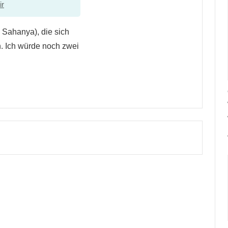
ir
 Sahanya), die sich
n. Ich würde noch zwei