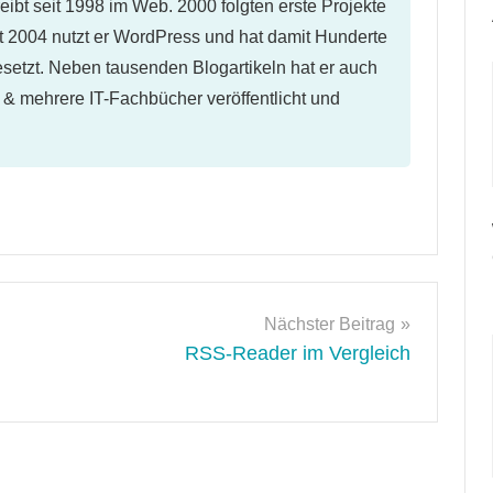
eibt seit 1998 im Web. 2000 folgten erste Projekte
 2004 nutzt er WordPress und hat damit Hunderte
etzt. Neben tausenden Blogartikeln hat er auch
l & mehrere IT-Fachbücher veröffentlicht und
Nächster Beitrag
RSS-Reader im Vergleich