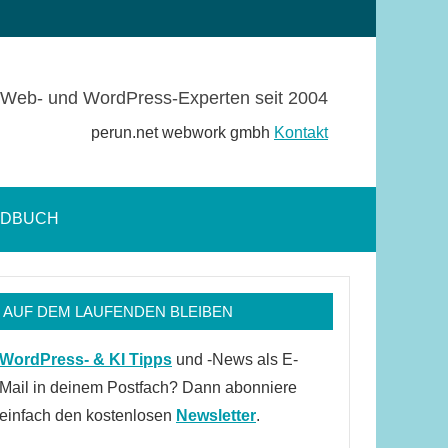
Web- und WordPress-Experten seit 2004
perun.net webwork gmbh
Kontakt
NDBUCH
Suchformular
öffnen
AUF DEM LAUFENDEN BLEIBEN
WordPress- & KI Tipps
und -News als E-
Mail in deinem Postfach? Dann abonniere
einfach den kostenlosen
Newsletter
.