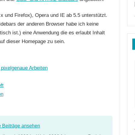
 und Firefox), Opera und IE ab 5.5 unterstützt.
Sidebars der anderen Browser habe ich keine
sch ist.) eine Anwendung die es erlaubt Inhalt
auf dieser Homepage zu sein.
r pixelgenaue Arbeiten
ft
en
e Beiträge ansehen