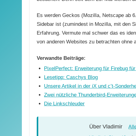
Es werden Geckos (Mozilla, Netscape ab 6.x
Sidebar ist (zumindest in Mozilla, mit den 
Erfahrung. Vermute mal schwer das es identi
von anderen Websites zu betrachten ohne 
Verwandte Beiträge:
PixelPerfect: Erweiterung für Firebug fü
Lesetipp: Caschys Blog
Unsere Artikel in der iX und c’t-Sonderhe
Zwei nützliche Thunderbird-Erweiterung
Die Linkschleuder
Über
Vladimir
All