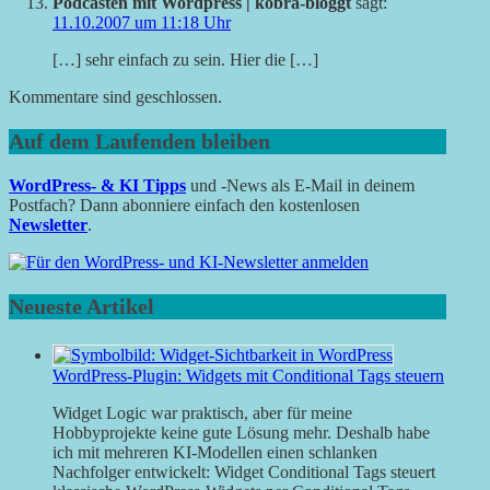
Podcasten mit Wordpress | kobra-bloggt
sagt:
11.10.2007 um 11:18 Uhr
[…] sehr einfach zu sein. Hier die […]
Kommentare sind geschlossen.
Auf dem Laufenden bleiben
WordPress- & KI Tipps
und -News als E-Mail in deinem
Postfach? Dann abonniere einfach den kostenlosen
Newsletter
.
Neueste Artikel
WordPress-Plugin: Widgets mit Conditional Tags steuern
Widget Logic war praktisch, aber für meine
Hobbyprojekte keine gute Lösung mehr. Deshalb habe
ich mit mehreren KI-Modellen einen schlanken
Nachfolger entwickelt: Widget Conditional Tags steuert