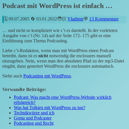
Podcast mit WordPress ist einfach …
09.07.2005
03.01.2022
Vladimir
13 Kommentare
… und nicht so kompliziert wie c’t es darstellt. In der vorletzten
Ausgabe von c’t (Nr. 14) auf der Seite 172- 175 gibt es eine
Einführung zum Thema Podcasting.
Liebe c’t-Redaktion, wenn man mit WordPress einen Podcast
betreibt, dann ist es
nicht
notwendig die enclosures manuell
einzugeben. Nein, wenn man den absoluten Pfad zu der mp3-Datei
eingibt, dann generiert WordPress die enclosures automatisch.
Siehe auch
Podcasting mit WordPress
.
Verwandte Beiträge:
Podcast: Was macht eine WordPress-Website wirklich
erfolgreich?
Was hat Tolkien mit WordPress zu tun?
Technikwürze und ich
Gema und Podcaster
Podcasting und Recht