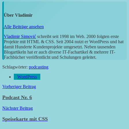
Über
Vladimir
Alle Beiträge ansehen
Vladimir Simović
schreibt seit 1998 im Web. 2000 folgten erste
Projekte mit HTML & CSS. Seit 2004 nutzt er WordPress und hat
damit Hunderte Kundenprojekte umgesetzt. Neben tausenden
Blogartikeln hat er auch diverse IT-Fachartikel & mehrere IT-
Fachbücher veröffentlicht und Schulungen geleitet.
Schlagwörter:
podcasting
WordPress
Beitragsnavigation
Vorheriger Beitrag
Podcast Nr. 6
Nächster Beitrag
Speisekarte mit CSS