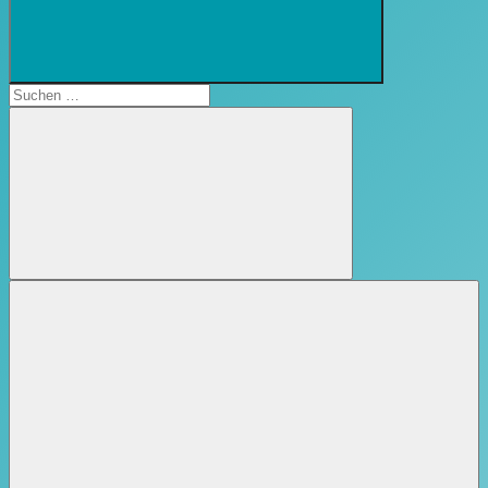
Suchformular
öffnen
Suchen
nach:
Suchen