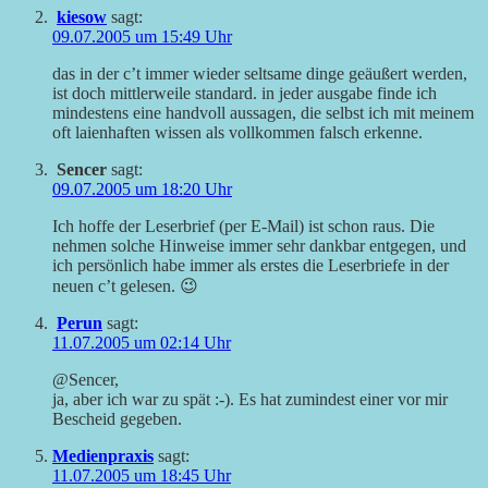
kiesow
sagt:
09.07.2005 um 15:49 Uhr
das in der c’t immer wieder seltsame dinge geäußert werden,
ist doch mittlerweile standard. in jeder ausgabe finde ich
mindestens eine handvoll aussagen, die selbst ich mit meinem
oft laienhaften wissen als vollkommen falsch erkenne.
Sencer
sagt:
09.07.2005 um 18:20 Uhr
Ich hoffe der Leserbrief (per E-Mail) ist schon raus. Die
nehmen solche Hinweise immer sehr dankbar entgegen, und
ich persönlich habe immer als erstes die Leserbriefe in der
neuen c’t gelesen. 😉
Perun
sagt:
11.07.2005 um 02:14 Uhr
@Sencer,
ja, aber ich war zu spät :-). Es hat zumindest einer vor mir
Bescheid gegeben.
Medienpraxis
sagt:
11.07.2005 um 18:45 Uhr