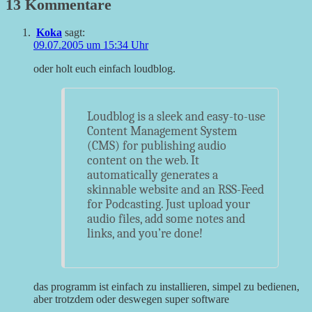
13 Kommentare
Koka
sagt:
09.07.2005 um 15:34 Uhr
oder holt euch einfach loudblog.
Loudblog is a sleek and easy-to-use
Content Management System
(CMS) for publishing audio
content on the web. It
automatically generates a
skinnable website and an RSS-Feed
for Podcasting. Just upload your
audio files, add some notes and
links, and you’re done!
das programm ist einfach zu installieren, simpel zu bedienen,
aber trotzdem oder deswegen super software