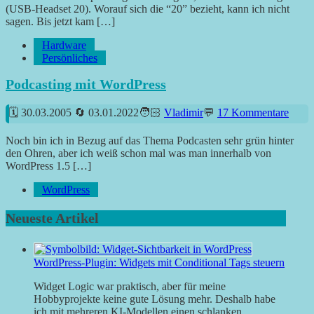
(USB-Headset 20). Worauf sich die “20” bezieht, kann ich nicht
sagen. Bis jetzt kam […]
Hardware
Persönliches
Podcasting mit WordPress
30.03.2005
03.01.2022
Vladimir
17 Kommentare
Noch bin ich in Bezug auf das Thema Podcasten sehr grün hinter
den Ohren, aber ich weiß schon mal was man innerhalb von
WordPress 1.5 […]
WordPress
Neueste Artikel
WordPress-Plugin: Widgets mit Conditional Tags steuern
Widget Logic war praktisch, aber für meine
Hobbyprojekte keine gute Lösung mehr. Deshalb habe
ich mit mehreren KI-Modellen einen schlanken