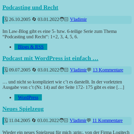
Podcasting und Recht
26.10.2005
03.01.2022
Vladimir
Im Law-Blog gibt es eine 5- bzw. 6-teilige Serie zum Thema
“Podcasting und Recht“: 1+2, 3, 4, 5, 6.
Blogs & RSS
Podcast mit WordPress ist einfach …
09.07.2005
03.01.2022
Vladimir
13 Kommentare
… und nicht so kompliziert wie c’t es darstellt. In der vorletzten
Ausgabe von c’t (Nr. 14) auf der Seite 172- 175 gibt es eine […]
WordPress
Neues Spielzeug
11.04.2005
03.01.2022
Vladimir
11 Kommentare
Wieder ein neues Spielzeug für mich :grin:, von der Firma Logitech