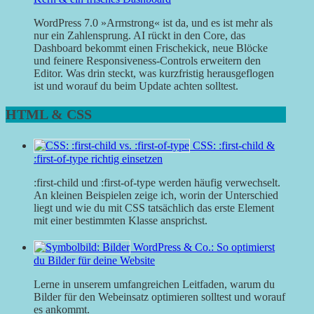
WordPress 7.0 »Armstrong« ist da, und es ist mehr als
nur ein Zahlensprung. AI rückt in den Core, das
Dashboard bekommt einen Frischekick, neue Blöcke
und feinere Responsiveness-Controls erweitern den
Editor. Was drin steckt, was kurzfristig herausgeflogen
ist und worauf du beim Update achten solltest.
HTML & CSS
CSS: :first-child &
:first-of-type richtig einsetzen
:first-child und :first-of-type werden häufig verwechselt.
An kleinen Beispielen zeige ich, worin der Unterschied
liegt und wie du mit CSS tatsächlich das erste Element
mit einer bestimmten Klasse ansprichst.
WordPress & Co.: So optimierst
du Bilder für deine Website
Lerne in unserem umfangreichen Leitfaden, warum du
Bilder für den Webeinsatz optimieren solltest und worauf
es ankommt.