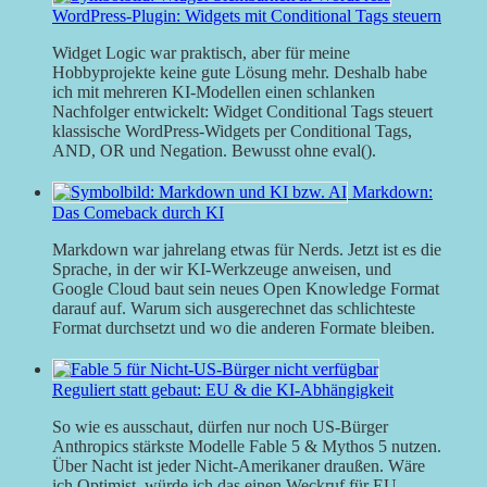
WordPress-Plugin: Widgets mit Conditional Tags steuern
Widget Logic war praktisch, aber für meine
Hobbyprojekte keine gute Lösung mehr. Deshalb habe
ich mit mehreren KI-Modellen einen schlanken
Nachfolger entwickelt: Widget Conditional Tags steuert
klassische WordPress-Widgets per Conditional Tags,
AND, OR und Negation. Bewusst ohne eval().
Markdown:
Das Comeback durch KI
Markdown war jahrelang etwas für Nerds. Jetzt ist es die
Sprache, in der wir KI-Werkzeuge anweisen, und
Google Cloud baut sein neues Open Knowledge Format
darauf auf. Warum sich ausgerechnet das schlichteste
Format durchsetzt und wo die anderen Formate bleiben.
Reguliert statt gebaut: EU & die KI-Abhängigkeit
So wie es ausschaut, dürfen nur noch US-Bürger
Anthropics stärkste Modelle Fable 5 & Mythos 5 nutzen.
Über Nacht ist jeder Nicht-Amerikaner draußen. Wäre
ich Optimist, würde ich das einen Weckruf für EU