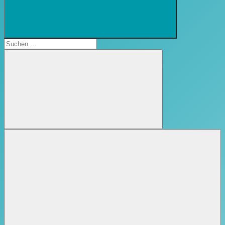
Suchformular
öffnen
Suchen
nach:
Suchen