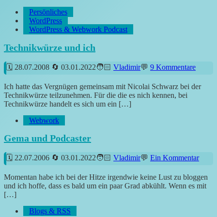
Persönliches
WordPress
WordPress & Webwork Podcast
Technikwürze und ich
28.07.2008
03.01.2022
Vladimir
9 Kommentare
Ich hatte das Vergnügen gemeinsam mit Nicolai Schwarz bei der
Technikwürze teilzunehmen. Für die die es nich kennen, bei
Technikwürze handelt es sich um ein […]
Webwork
Gema und Podcaster
22.07.2006
03.01.2022
Vladimir
Ein Kommentar
Momentan habe ich bei der Hitze irgendwie keine Lust zu bloggen
und ich hoffe, dass es bald um ein paar Grad abkühlt. Wenn es mit
[…]
Blogs & RSS