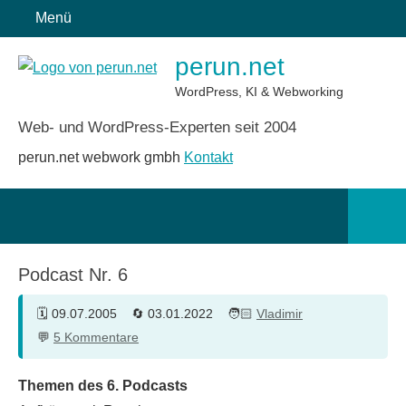
Zum
Menü
Inhalt
perun.net
springen
WordPress, KI & Webworking
Web- und WordPress-Experten seit 2004
perun.net webwork gmbh
Kontakt
Such
öffn
Podcast Nr. 6
09.07.2005
03.01.2022
Vladimir
5 Kommentare
Themen des 6. Podcasts