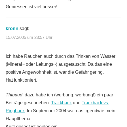
Geniessen ist viel besser!
kronn
sagt:
15.07.2005 um 23:57 Uhr
Ich habe Rauchen auch durch das Trinken von Wasser
(Mineral~ oder Leitungs~) ausgetauscht. Da das eine
positive Angewohnheit ist, war die Gefahr gering.
Hat funktioniert.
Thibaud
, dazu habe ich (werbung, werbung!) ein paar
Beiträge geschrieben:
Trackback
und
Trackback vs.
Pingback
. Im September 2004 war das irgendwie mein
Hauptthema.
Kurz gesagt ist beides ein