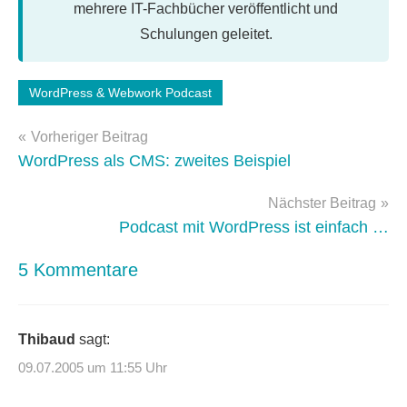
mehrere IT-Fachbücher veröffentlicht und
Schulungen geleitet.
Schlagwörter:
WordPress & Webwork Podcast
wordpress-
Beitragsnavigation
anpassung
Vorheriger Beitrag
WordPress als CMS: zweites Beispiel
Nächster Beitrag
Podcast mit WordPress ist einfach …
5 Kommentare
Thibaud
sagt:
09.07.2005 um 11:55 Uhr