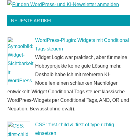
NEUESTE ARTIKEL
WordPress-Plugin: Widgets mit Conditional
Tags steuern
Widget Logic war praktisch, aber für meine
Hobbyprojekte keine gute Lösung mehr.
Deshalb habe ich mit mehreren KI-
Modellen einen schlanken Nachfolger
entwickelt: Widget Conditional Tags steuert klassische
WordPress-Widgets per Conditional Tags, AND, OR und
Negation. Bewusst ohne eval().
CSS: :first-child & :first-of-type richtig
einsetzen