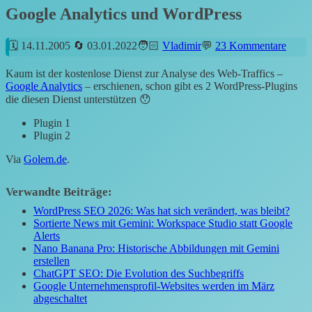
Google Analytics und WordPress
14.11.2005
03.01.2022
Vladimir
23 Kommentare
Kaum ist der kostenlose Dienst zur Analyse des Web-Traffics –
Google Analytics
– erschienen, schon gibt es 2 WordPress-Plugins
die diesen Dienst unterstützen 😯
Plugin 1
Plugin 2
Via
Golem.de
.
Verwandte Beiträge:
WordPress SEO 2026: Was hat sich verändert, was bleibt?
Sortierte News mit Gemini: Workspace Studio statt Google
Alerts
Nano Banana Pro: Historische Abbildungen mit Gemini
erstellen
ChatGPT SEO: Die Evolution des Suchbegriffs
Google Unternehmensprofil-Websites werden im März
abgeschaltet