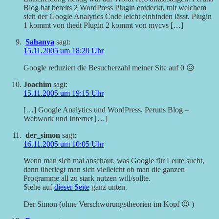
Blog hat bereits 2 WordPress Plugin entdeckt, mit welchem
sich der Google Analytics Code leicht einbinden lässt. Plugin
1 kommt von thedt Plugin 2 kommt von mycvs […]
Sahanya
sagt:
15.11.2005 um 18:20 Uhr
Google reduziert die Besucherzahl meiner Site auf 0 😥
Joachim
sagt:
15.11.2005 um 19:15 Uhr
[…] Google Analytics und WordPress, Peruns Blog –
Webwork und Internet […]
der_simon
sagt:
16.11.2005 um 10:05 Uhr
Wenn man sich mal anschaut, was Google für Leute sucht,
dann überlegt man sich vielleicht ob man die ganzen
Programme all zu stark nutzen will/sollte.
Siehe auf
dieser Seite
ganz unten.
Der Simon (ohne Verschwörungstheorien im Kopf 😉 )