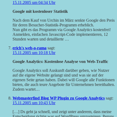
15.11.2005 um 04:34 Uhr
Google mit kostenloser Statistik
Nach dem Kauf von Urchin im März senkte Google den Preis
für deren Besucher-Statistik-Programm erheblich.
Nun gibt es das Programm via Google Analytics kostenfrei!
Anmelden, einfachen Javascript-Code implementieren, 12
Stunden warten und detaillierte …
erich's web-o-rama
sagt:
15.11.2005 um 10:18 Uhr
Google Analytics: Kostenlose Analyse von Web-Traffic
Google Analytics soll Auskunft darüber geben, wie Nutzer
auf die eigene Website gelangt sind und was sie auf der
eigenen Seite getan haben. Dabei will Google alle Funktionen
bieten, die auch teure Angebote für Unternehmen bereithalten.
Zudem wartet…
Webmasterfind Blog WP Plugin zu Google Analytics
sagt:
15.11.2005 um 10:43 Uhr
[…] Ds geht ja schnell, und zeigt unter anderem, dass meine
Entscheidung richtig war auf WordPress umzusteigen. Peruns