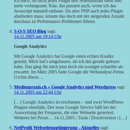
ich mich, ob nicht jedes Plugin den Seitenaufbau mehr und
mehr verlangsamt. Klar, das passiert auch, wenn ich das
Javascript manuell einbaue. Da aber PHP auch jedes Plugin
abarbeiten muss, könnte das doch mit der steigenden Anzahl
durchaus zu Performance-Problemen führen.
S-O-S SEO Blog
sagt:
14.11.2005 um 19:14 Uhr
Google Analytics
Mit Google Analytics hat Google einen echten Knaller
gesetzt. Mich hat’s umgehauen, als ich das gerade gelesen
habe. Das ging für mich jetzt doch ein weniger schneller als
erwartet. Im März 2005 hatte Google die Webanalyse-Firma
Urchin übern…
Medienpraxis.ch » Google Analytics und Wordpress
sagt:
14.11.2005 um 22:44 Uhr
[…] Google Analytics ist erschienen – und zwei WordPress-
Plugins ebenfalls. Der neue Google Service hilft bei der
Auswertung der Frequenz, die eine Webseite generiert.
Weiteres bei Perun… 14.11.2005 | Tools | Druckversion | […]
NetProfit Webseitenoptimierung - Aktuelles
sagt: