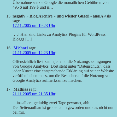
Übernahme senkte Google die monatlichen Gebühren von
495 $ auf 199 $ und n…
negativ » Blog Archive » und wieder Gugeli - analÃ¼sis
sagt:
17.11.2005 um 19:23 Uhr
[…] Hier sind Links zu Analytics-Plugins für WordPress
Bloggs […]
Michael
sagt:
21.11.2005 um 12:23 Uhr
Offensichtlich liest kaum jemand die Nutzungsbedingungen
von Google Analytics. Dort steht unter “Datenschutz”, dass
jeder Nutzer eine entsprechende Erklärung auf seiner Website
veröffentlichen muss, um die Besucher auf die Nutzung von
Google Analytics aufmerksam zu machen.
Mathias
sagt:
21.11.2005 um 21:35 Uhr
…installiert, geduldig zwei Tage gewartet, ahh.
Der Seitenaufbau ist grottenlahm geworden und das nicht nur
bei mir.