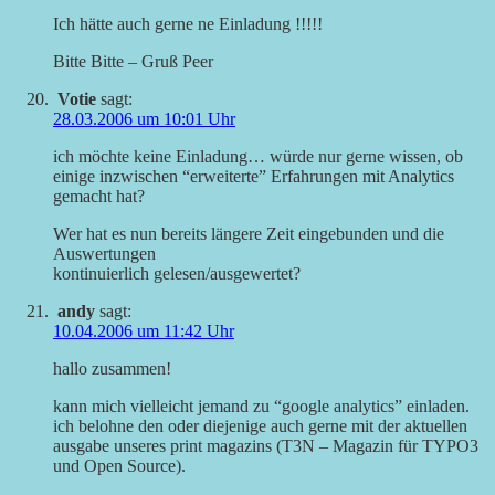
Ich hätte auch gerne ne Einladung !!!!!
Bitte Bitte – Gruß Peer
Votie
sagt:
28.03.2006 um 10:01 Uhr
ich möchte keine Einladung… würde nur gerne wissen, ob
einige inzwischen “erweiterte” Erfahrungen mit Analytics
gemacht hat?
Wer hat es nun bereits längere Zeit eingebunden und die
Auswertungen
kontinuierlich gelesen/ausgewertet?
andy
sagt:
10.04.2006 um 11:42 Uhr
hallo zusammen!
kann mich vielleicht jemand zu “google analytics” einladen.
ich belohne den oder diejenige auch gerne mit der aktuellen
ausgabe unseres print magazins (T3N – Magazin für TYPO3
und Open Source).