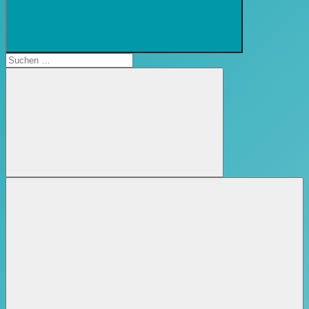
Suchformular
öffnen
Suchen
nach:
Suchen