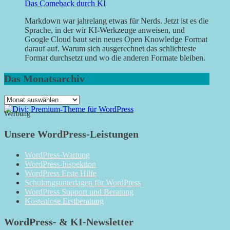
Das Comeback durch KI
Markdown war jahrelang etwas für Nerds. Jetzt ist es die
Sprache, in der wir KI-Werkzeuge anweisen, und
Google Cloud baut sein neues Open Knowledge Format
darauf auf. Warum sich ausgerechnet das schlichteste
Format durchsetzt und wo die anderen Formate bleiben.
Das Monatsarchiv
Das
Monatsarchiv
Werbung
Unsere WordPress-Leistungen
WordPress-Wartung
WordPress-Inspektion
WordPress Erste Hilfe
Schulungsunterlagen für WordPress
WordPress Support und Beratung
Kostenlose Erstberatung
WordPress- & KI-Newsletter