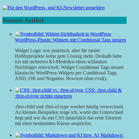
Neueste Artikel
WordPress-Plugin: Widgets mit Conditional Tags steuern
Widget Logic war praktisch, aber für meine
Hobbyprojekte keine gute Lösung mehr. Deshalb habe
ich mit mehreren KI-Modellen einen schlanken
Nachfolger entwickelt: Widget Conditional Tags steuert
klassische WordPress-Widgets per Conditional Tags,
AND, OR und Negation. Bewusst ohne eval().
CSS: :first-child &
:first-of-type richtig einsetzen
:first-child und :first-of-type werden häufig verwechselt.
An kleinen Beispielen zeige ich, worin der Unterschied
liegt und wie du mit CSS tatsächlich das erste Element
mit einer bestimmten Klasse ansprichst.
Markdown: