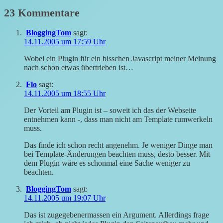
23 Kommentare
BloggingTom
sagt:
14.11.2005 um 17:59 Uhr
Wobei ein Plugin für ein bisschen Javascript meiner Meinung
nach schon etwas übertrieben ist…
Flo
sagt:
14.11.2005 um 18:55 Uhr
Der Vorteil am Plugin ist – soweit ich das der Webseite
entnehmen kann -, dass man nicht am Template rumwerkeln
muss.
Das finde ich schon recht angenehm. Je weniger Dinge man
bei Template-Änderungen beachten muss, desto besser. Mit
dem Plugin wäre es schonmal eine Sache weniger zu
beachten.
BloggingTom
sagt:
14.11.2005 um 19:07 Uhr
Das ist zugegebenermassen ein Argument. Allerdings frage