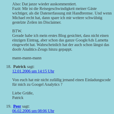
Also: Dat janze wieder auskommentiert.
Fazit: Mir ist die Reisegeschwindigkeit meiner Gäste
wichtiger, als die Datenerfassung mit Handbremse. Und wenn
Michael recht hat, dann spare ich mir weitere schwülstig
gestelzte Zeilen im Disclaimer.
BTW.
Gerade habe ich mein erstes Blog gesichtet, dass nicht einen
einzigen Eintrag, aber schon das ganze GoogleAds Lametta
eingewebt hat. Wahrscheinlich hat der auch schon längst das
doofe Analitics-Zeugs hinzu gepappt.
mann-mann-mann
Patrick
sagt:
12.01.2006 um 14:15 Uhr
Von euch hat mir nicht zufällig jemand einen Einladungscode
für mich zu Googel Analytics ?
Liebe Grüße,
Patrick
Peer
sagt:
06.02.2006 um 08:06 Uhr