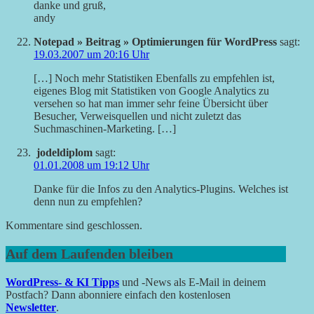
danke und gruß,
andy
Notepad » Beitrag » Optimierungen für WordPress
sagt:
19.03.2007 um 20:16 Uhr
[…] Noch mehr Statistiken Ebenfalls zu empfehlen ist,
eigenes Blog mit Statistiken von Google Analytics zu
versehen so hat man immer sehr feine Übersicht über
Besucher, Verweisquellen und nicht zuletzt das
Suchmaschinen-Marketing. […]
jodeldiplom
sagt:
01.01.2008 um 19:12 Uhr
Danke für die Infos zu den Analytics-Plugins. Welches ist
denn nun zu empfehlen?
Kommentare sind geschlossen.
Auf dem Laufenden bleiben
WordPress- & KI Tipps
und -News als E-Mail in deinem
Postfach? Dann abonniere einfach den kostenlosen
Newsletter
.