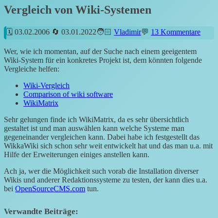
Vergleich von Wiki-Systemen
03.02.2006
03.01.2022
Vladimir
13 Kommentare
Wer, wie ich momentan, auf der Suche nach einem geeigentem
Wiki-System für ein konkretes Projekt ist, dem könnten folgende
Vergleiche helfen:
Wiki-Vergleich
Comparison of wiki software
WikiMatrix
Sehr gelungen finde ich WikiMatrix, da es sehr übersichtlich
gestaltet ist und man auswählen kann welche Systeme man
gegeneinander vergleichen kann. Dabei habe ich festgestellt das
WikkaWiki sich schon sehr weit entwickelt hat und das man u.a. mit
Hilfe der Erweiterungen einiges anstellen kann.
Ach ja, wer die Möglichkeit such vorab die Installation diverser
Wikis und anderer Redaktionssysteme zu testen, der kann dies u.a.
bei
OpenSourceCMS.com
tun.
Verwandte Beiträge: