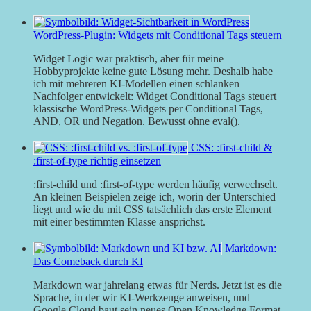
WordPress-Plugin: Widgets mit Conditional Tags steuern
Widget Logic war praktisch, aber für meine
Hobbyprojekte keine gute Lösung mehr. Deshalb habe
ich mit mehreren KI-Modellen einen schlanken
Nachfolger entwickelt: Widget Conditional Tags steuert
klassische WordPress-Widgets per Conditional Tags,
AND, OR und Negation. Bewusst ohne eval().
CSS: :first-child &
:first-of-type richtig einsetzen
:first-child und :first-of-type werden häufig verwechselt.
An kleinen Beispielen zeige ich, worin der Unterschied
liegt und wie du mit CSS tatsächlich das erste Element
mit einer bestimmten Klasse ansprichst.
Markdown:
Das Comeback durch KI
Markdown war jahrelang etwas für Nerds. Jetzt ist es die
Sprache, in der wir KI-Werkzeuge anweisen, und
Google Cloud baut sein neues Open Knowledge Format