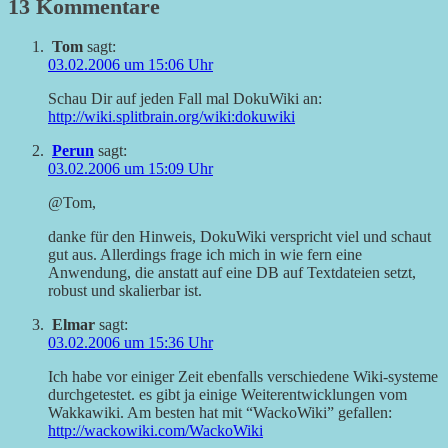
13 Kommentare
Tom
sagt:
03.02.2006 um 15:06 Uhr
Schau Dir auf jeden Fall mal DokuWiki an:
http://wiki.splitbrain.org/wiki:dokuwiki
Perun
sagt:
03.02.2006 um 15:09 Uhr
@Tom,
danke für den Hinweis, DokuWiki verspricht viel und schaut
gut aus. Allerdings frage ich mich in wie fern eine
Anwendung, die anstatt auf eine DB auf Textdateien setzt,
robust und skalierbar ist.
Elmar
sagt:
03.02.2006 um 15:36 Uhr
Ich habe vor einiger Zeit ebenfalls verschiedene Wiki-systeme
durchgetestet. es gibt ja einige Weiterentwicklungen vom
Wakkawiki. Am besten hat mit “WackoWiki” gefallen:
http://wackowiki.com/WackoWiki