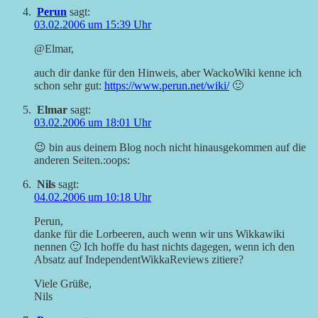
Perun
sagt:
03.02.2006 um 15:39 Uhr
@Elmar,
auch dir danke für den Hinweis, aber WackoWiki kenne ich
schon sehr gut:
https://www.perun.net/wiki/
🙂
Elmar
sagt:
03.02.2006 um 18:01 Uhr
😉 bin aus deinem Blog noch nicht hinausgekommen auf die
anderen Seiten.:oops:
Nils
sagt:
04.02.2006 um 10:18 Uhr
Perun,
danke für die Lorbeeren, auch wenn wir uns Wikkawiki
nennen 🙂 Ich hoffe du hast nichts dagegen, wenn ich den
Absatz auf IndependentWikkaReviews zitiere?
Viele Grüße,
Nils