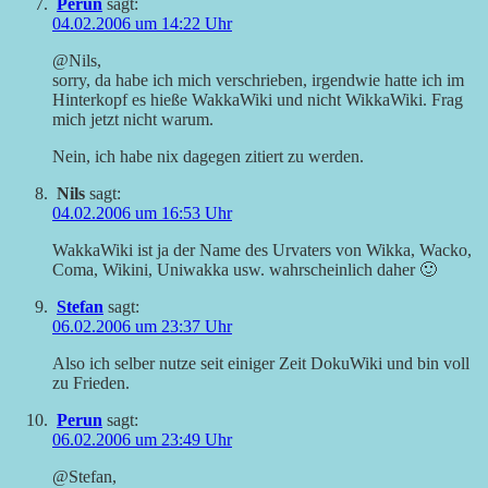
Perun
sagt:
04.02.2006 um 14:22 Uhr
@Nils,
sorry, da habe ich mich verschrieben, irgendwie hatte ich im
Hinterkopf es hieße WakkaWiki und nicht WikkaWiki. Frag
mich jetzt nicht warum.
Nein, ich habe nix dagegen zitiert zu werden.
Nils
sagt:
04.02.2006 um 16:53 Uhr
WakkaWiki ist ja der Name des Urvaters von Wikka, Wacko,
Coma, Wikini, Uniwakka usw. wahrscheinlich daher 🙂
Stefan
sagt:
06.02.2006 um 23:37 Uhr
Also ich selber nutze seit einiger Zeit DokuWiki und bin voll
zu Frieden.
Perun
sagt:
06.02.2006 um 23:49 Uhr
@Stefan,