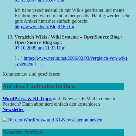
Ich habe verschiedentlich mir WIkis gearbeitet und meine
Erfahrungen waren nicht immer positiv. Häufig werden sehr
gute Artikel hinterher einfach gelöscht.
http://www.khs.fr/BlogDE.cfm
Vergleich Wikis / Wiki Systeme – OpenSource Blog /
Open Source Blog
sagt:
07.10.2009 um 11:33 Uhr
[…]
https://www.perun.net/2006/02/03/vergleich-von-wiki-
systemen/
[…]
Kommentare sind geschlossen.
Auf dem Laufenden bleiben
WordPress- & KI Tipps
und -News als E-Mail in deinem
Postfach? Dann abonniere einfach den kostenlosen
Newsletter
.
Neueste Artikel