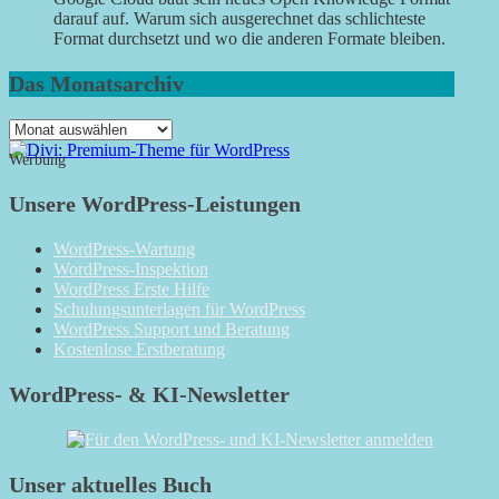
darauf auf. Warum sich ausgerechnet das schlichteste
Format durchsetzt und wo die anderen Formate bleiben.
Das Monatsarchiv
Das
Monatsarchiv
Werbung
Unsere WordPress-Leistungen
WordPress-Wartung
WordPress-Inspektion
WordPress Erste Hilfe
Schulungsunterlagen für WordPress
WordPress Support und Beratung
Kostenlose Erstberatung
WordPress- & KI-Newsletter
Unser aktuelles Buch