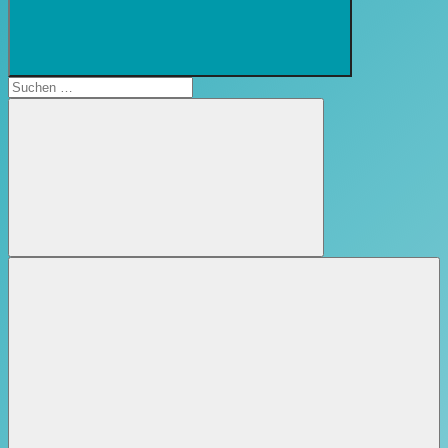
Suchformular
öffnen
Suchen
nach:
Suchen