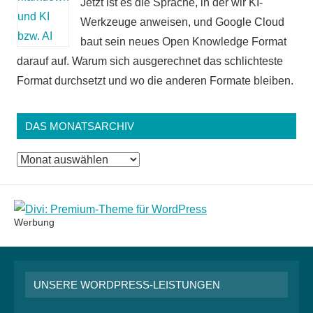
Jetzt ist es die Sprache, in der wir KI-
Werkzeuge anweisen, und Google Cloud
baut sein neues Open Knowledge Format
darauf auf. Warum sich ausgerechnet das schlichteste
Format durchsetzt und wo die anderen Formate bleiben.
DAS MONATSARCHIV
Das
Monatsarchiv
Werbung
UNSERE WORDPRESS-LEISTUNGEN