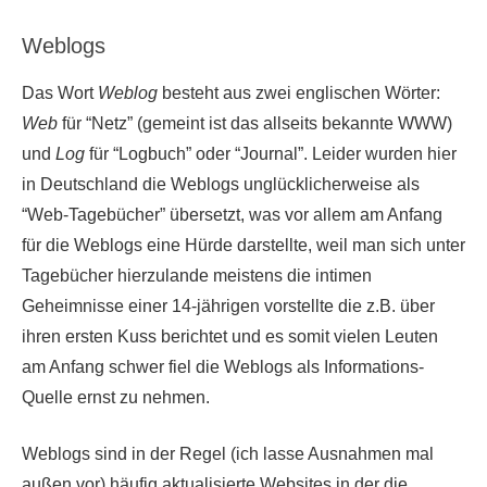
Weblogs
Das Wort
Weblog
besteht aus zwei englischen Wörter:
Web
für “Netz” (gemeint ist das allseits bekannte WWW)
und
Log
für “Logbuch” oder “Journal”. Leider wurden hier
in Deutschland die Weblogs unglücklicherweise als
“Web-Tagebücher” übersetzt, was vor allem am Anfang
für die Weblogs eine Hürde darstellte, weil man sich unter
Tagebücher hierzulande meistens die intimen
Geheimnisse einer 14-jährigen vorstellte die z.B. über
ihren ersten Kuss berichtet und es somit vielen Leuten
am Anfang schwer fiel die Weblogs als Informations-
Quelle ernst zu nehmen.
Weblogs sind in der Regel (ich lasse Ausnahmen mal
außen vor) häufig aktualisierte Websites in der die