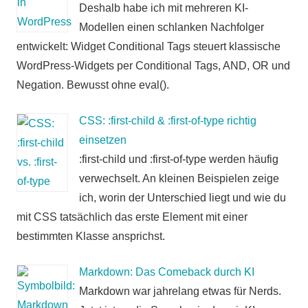
Deshalb habe ich mit mehreren KI-
Modellen einen schlanken Nachfolger
entwickelt: Widget Conditional Tags steuert klassische
WordPress-Widgets per Conditional Tags, AND, OR und
Negation. Bewusst ohne eval().
CSS: :first-child & :first-of-type richtig
einsetzen
:first-child und :first-of-type werden häufig
verwechselt. An kleinen Beispielen zeige
ich, worin der Unterschied liegt und wie du
mit CSS tatsächlich das erste Element mit einer
bestimmten Klasse ansprichst.
Markdown: Das Comeback durch KI
Markdown war jahrelang etwas für Nerds.