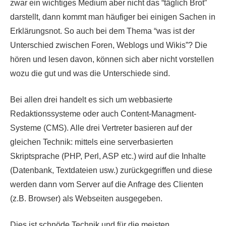
zwar ein wichtiges Medium aber nicht das “täglich Brot”
darstellt, dann kommt man häufiger bei einigen Sachen in
Erklärungsnot. So auch bei dem Thema “was ist der
Unterschied zwischen Foren, Weblogs und Wikis”? Die
hören und lesen davon, können sich aber nicht vorstellen
wozu die gut und was die Unterschiede sind.
Bei allen drei handelt es sich um webbasierte
Redaktionssysteme oder auch Content-Managment-
Systeme (CMS). Alle drei Vertreter basieren auf der
gleichen Technik: mittels eine serverbasierten
Skriptsprache (PHP, Perl, ASP etc.) wird auf die Inhalte
(Datenbank, Textdateien usw.) zurückgegriffen und diese
werden dann vom Server auf die Anfrage des Clienten
(z.B. Browser) als Webseiten ausgegeben.
Dies ist schnöde Technik und für die meisten