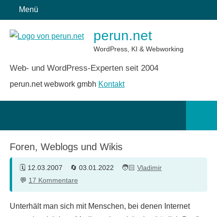
Zum
Menü
Inhalt
perun.net
springen
WordPress, KI & Webworking
Web- und WordPress-Experten seit 2004
perun.net webwork gmbh
Kontakt
Such
öffn
Foren, Weblogs und Wikis
12.03.2007
03.01.2022
Vladimir
17 Kommentare
Unterhält man sich mit Menschen, bei denen Internet