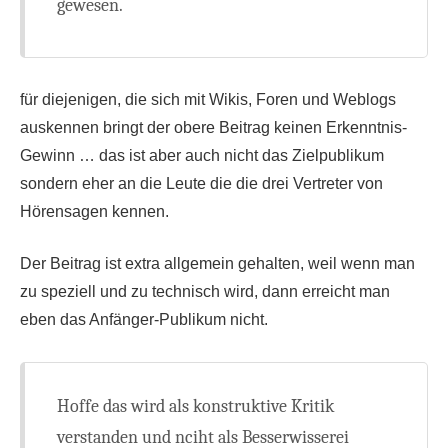
gewesen.
für diejenigen, die sich mit Wikis, Foren und Weblogs
auskennen bringt der obere Beitrag keinen Erkenntnis-
Gewinn … das ist aber auch nicht das Zielpublikum
sondern eher an die Leute die die drei Vertreter von
Hörensagen kennen.
Der Beitrag ist extra allgemein gehalten, weil wenn man
zu speziell und zu technisch wird, dann erreicht man
eben das Anfänger-Publikum nicht.
Hoffe das wird als konstruktive Kritik
verstanden und nciht als Besserwisserei