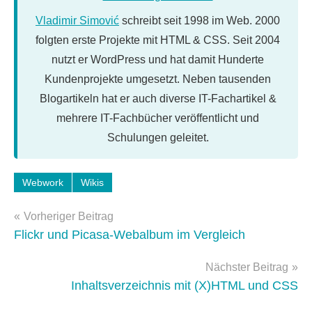
Vladimir Simović
schreibt seit 1998 im Web. 2000
folgten erste Projekte mit HTML & CSS. Seit 2004
nutzt er WordPress und hat damit Hunderte
Kundenprojekte umgesetzt. Neben tausenden
Blogartikeln hat er auch diverse IT-Fachartikel &
mehrere IT-Fachbücher veröffentlicht und
Schulungen geleitet.
Webwork
Wikis
Beitragsnavigation
Vorheriger Beitrag
Flickr und Picasa-Webalbum im Vergleich
Nächster Beitrag
Inhaltsverzeichnis mit (X)HTML und CSS