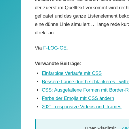
der zuerst im Quelltext vorkommt wird recht
gefloatet und das ganze Listenelement beko
eine dünne Linie simuliert … lange rede k
direkt an.
Via
F-LOG-GE
.
Verwandte Beiträge:
Einfarbige Verläufe mit CSS
Bessere Laune durch schlankeres Twitte
CSS: Ausgefallene Formen mit Border-R
Farbe der Emojis mit CSS ändern
2021: responsive Videos und iframes
Über
Vladimir
All