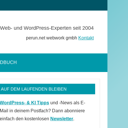
Web- und WordPress-Experten seit 2004
perun.net webwork gmbh
Kontakt
NDBUCH
Suchformular
öffnen
AUF DEM LAUFENDEN BLEIBEN
WordPress- & KI Tipps
und -News als E-
Mail in deinem Postfach? Dann abonniere
einfach den kostenlosen
Newsletter
.