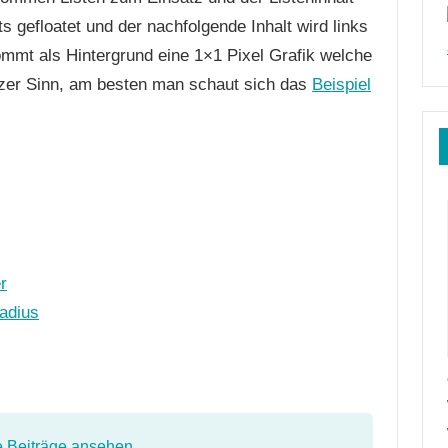
s gefloatet und der nachfolgende Inhalt wird links
mmt als Hintergrund eine 1×1 Pixel Grafik welche
urzer Sinn, am besten man schaut sich das
Beispiel
r
adius
e Beiträge ansehen