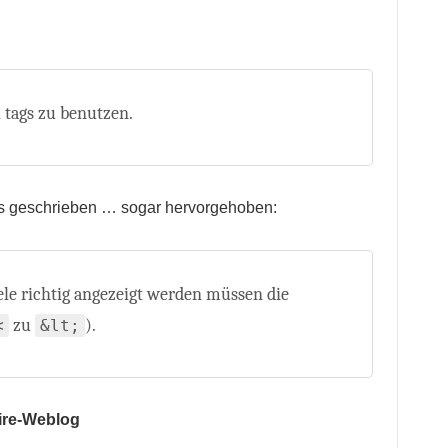
l tags zu benutzen.
des geschrieben … sogar hervorgehoben:
ele richtig angezeigt werden müssen die
zu
).
<
&lt;
dire-Weblog