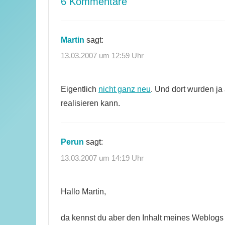
6 Kommentare
Martin
sagt:
13.03.2007 um 12:59 Uhr
Eigentlich
nicht ganz neu
. Und dort wurden j
realisieren kann.
Perun
sagt:
13.03.2007 um 14:19 Uhr
Hallo Martin,
da kennst du aber den Inhalt meines Weblogs b