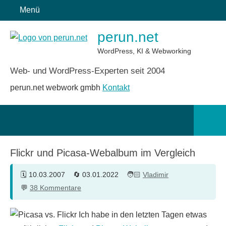
Zum
Menü
Inhalt
perun.net
springen
WordPress, KI & Webworking
Web- und WordPress-Experten seit 2004
perun.net webwork gmbh
Kontakt
Such
öffn
Flickr und Picasa-Webalbum im Vergleich
10.03.2007
03.01.2022
Vladimir
38 Kommentare
Ich habe in den letzten Tagen etwas