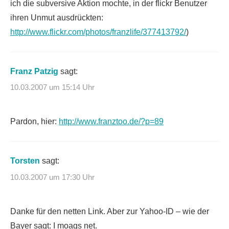
ich die subversive Aktion mochte, in der flickr Benutzer
ihren Unmut ausdrückten:
http://www.flickr.com/photos/franzlife/377413792/
)
Franz Patzig
sagt:
10.03.2007 um 15:14 Uhr
Pardon, hier:
http://www.franztoo.de/?p=89
Torsten
sagt:
10.03.2007 um 17:30 Uhr
Danke für den netten Link. Aber zur Yahoo-ID – wie der
Bayer sagt: I moags net.