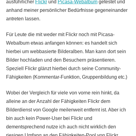
ausführlicher
Flickr
und
Picasa-Webalbum
getestet und
anhand meiner persönlicher Bedürfnisse gegeneinander
antreten lassen.
Für Leute die mit weder mit Flickr noch mit Picasa-
Webalbum etwas anfangen können: es handelt sich
hierbei um webbasierte Bilderalben. Man kann dort sein
Bilder hochladen und den Besuchern präsentieren.
Speziell Flickr glänzt hierbei durch seine Community-
Fähigkeiten (Kommentar-Funktion, Gruppenbildung etc.)
Wobei der Vergleich für viele von vorne rein hinkt, da
alleine an der Anzahl der Fähigkeiten Flickr dem
Bilderdienst von Google meilenweit entfernt ist. Aber ich
bin auch kein Power-User bei Flickr und
dementsprechend nutze ich auch nicht wirklich den
riesigen Umfang an den Fähigkeiten-Pool von Flickr.