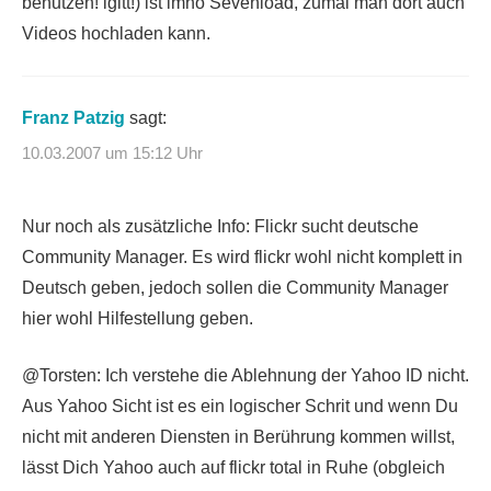
benutzen! igitt!) ist imho Sevenload, zumal man dort auch
Videos hochladen kann.
Franz Patzig
sagt:
10.03.2007 um 15:12 Uhr
Nur noch als zusätzliche Info: Flickr sucht deutsche
Community Manager. Es wird flickr wohl nicht komplett in
Deutsch geben, jedoch sollen die Community Manager
hier wohl Hilfestellung geben.
@Torsten: Ich verstehe die Ablehnung der Yahoo ID nicht.
Aus Yahoo Sicht ist es ein logischer Schrit und wenn Du
nicht mit anderen Diensten in Berührung kommen willst,
lässt Dich Yahoo auch auf flickr total in Ruhe (obgleich