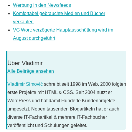
Werbung in den Newsfeeds
Komfortabel gebrauchte Medien und Bücher
verkaufen
VG Wort: verzögerte Hauptausschüttung wird im
August durchgeführt
Über
Vladimir
Alle Beiträge ansehen
Vladimir Simović
schreibt seit 1998 im Web. 2000 folgten
erste Projekte mit HTML & CSS. Seit 2004 nutzt er
WordPress und hat damit Hunderte Kundenprojekte
umgesetzt. Neben tausenden Blogartikeln hat er auch
diverse IT-Fachartikel & mehrere IT-Fachbücher
veröffentlicht und Schulungen geleitet.