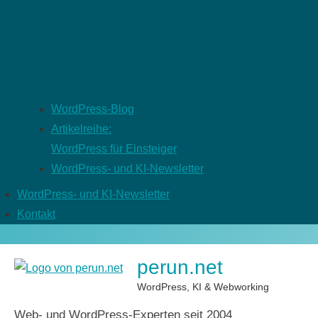
WordPress-Blog
Artikelreihe:
WordPress für Einsteiger
WordPress- und KI-Newsletter
WordPress- und KI-Newsletter
Kontakt
perun.net
WordPress, KI & Webworking
Web- und WordPress-Experten seit 2004