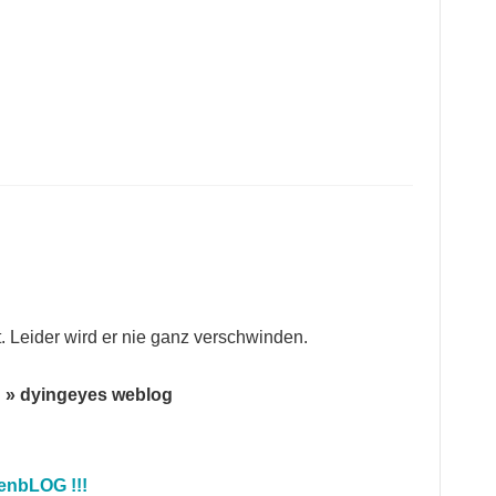
. Leider wird er nie ganz verschwinden.
d » dyingeyes weblog
ienbLOG !!!