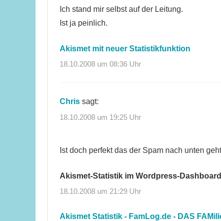
Ich stand mir selbst auf der Leitung.
Ist ja peinlich.
Akismet mit neuer Statistikfunktion
18.10.2008 um 08:36 Uhr
Chris
sagt:
18.10.2008 um 19:25 Uhr
Ist doch perfekt das der Spam nach unten geht
Akismet-Statistik im Wordpress-Dashboar
18.10.2008 um 21:29 Uhr
Akismet Statistik - FamLog.de - DAS FAMil