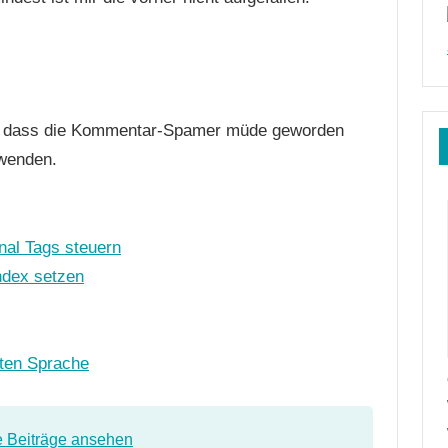
an dass die Kommentar-Spamer müde geworden
uwenden.
nal Tags steuern
index setzen
gten Sprache
e Beiträge ansehen