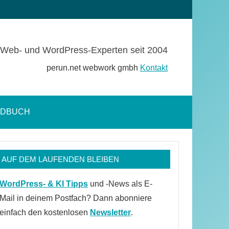
Web- und WordPress-Experten seit 2004
perun.net webwork gmbh
Kontakt
NDBUCH
Suchformular
öffnen
AUF DEM LAUFENDEN BLEIBEN
WordPress- & KI Tipps
und -News als E-
Mail in deinem Postfach? Dann abonniere
einfach den kostenlosen
Newsletter
.