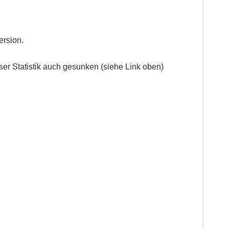
ersion.
er Statistik auch gesunken (siehe Link oben)