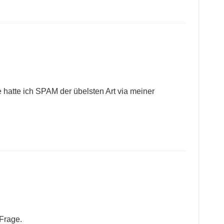
e hatte ich SPAM der übelsten Art via meiner
Frage.