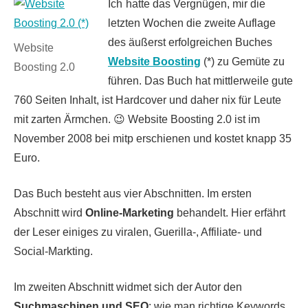
Ich
hatte das Vergnügen, mir die
letzten Wochen die zweite Auflage
des äußerst erfolgreichen Buches
Website
Website Boosting
(*) zu Gemüte zu
Boosting 2.0
führen. Das Buch hat mittlerweile gute
760 Seiten Inhalt, ist Hardcover und daher nix für Leute
mit zarten Ärmchen. 😉 Website Boosting 2.0 ist im
November 2008 bei mitp erschienen und kostet knapp 35
Euro.
Das Buch besteht aus vier Abschnitten. Im ersten
Abschnitt wird
Online-Marketing
behandelt. Hier erfährt
der Leser einiges zu viralen, Guerilla-, Affiliate- und
Social-Markting.
Im zweiten Abschnitt widmet sich der Autor den
Suchmaschinen und SEO
: wie man richtige Keywords