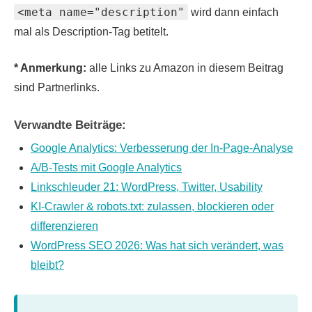
<meta name="description"
wird dann einfach
mal als Description-Tag betitelt.
* Anmerkung:
alle Links zu Amazon in diesem Beitrag
sind Partnerlinks.
Verwandte Beiträge:
Google Analytics: Verbesserung der In-Page-Analyse
A/B-Tests mit Google Analytics
Linkschleuder 21: WordPress, Twitter, Usability
KI-Crawler & robots.txt: zulassen, blockieren oder
differenzieren
WordPress SEO 2026: Was hat sich verändert, was
bleibt?