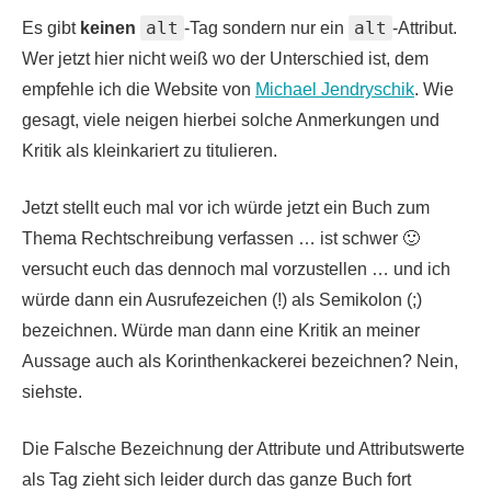
alt
alt
Es gibt
keinen
-Tag sondern nur ein
-Attribut.
Wer jetzt hier nicht weiß wo der Unterschied ist, dem
empfehle ich die Website von
Michael Jendryschik
. Wie
gesagt, viele neigen hierbei solche Anmerkungen und
Kritik als kleinkariert zu titulieren.
Jetzt stellt euch mal vor ich würde jetzt ein Buch zum
Thema Rechtschreibung verfassen … ist schwer 🙂
versucht euch das dennoch mal vorzustellen … und ich
würde dann ein Ausrufezeichen (!) als Semikolon (;)
bezeichnen. Würde man dann eine Kritik an meiner
Aussage auch als Korinthenkackerei bezeichnen? Nein,
siehste.
Die Falsche Bezeichnung der Attribute und Attributswerte
als Tag zieht sich leider durch das ganze Buch fort