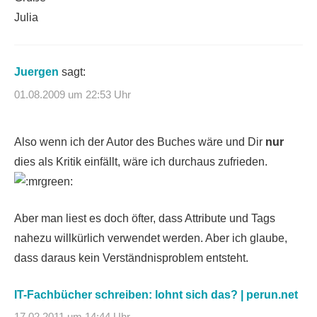
Julia
Juergen
sagt:
01.08.2009 um 22:53 Uhr
Also wenn ich der Autor des Buches wäre und Dir
nur
dies als Kritik einfällt, wäre ich durchaus zufrieden.
Aber man liest es doch öfter, dass Attribute und Tags
nahezu willkürlich verwendet werden. Aber ich glaube,
dass daraus kein Verständnisproblem entsteht.
IT-Fachbücher schreiben: lohnt sich das? | perun.net
17.02.2011 um 14:44 Uhr