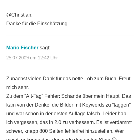
@Christian:
Danke für die Einschätzung.
Mario Fischer
sagt:
25.07.2009 um 12:42 Uhr
Zunächst vielen Dank für das nette Lob zum Buch. Freut
mich sehr.
Zu dem “Alt-Tag” Fehler: Schande über mein Haupt! Das
kam von der Denke, die Bilder mit Keywords zu “taggen”
und war schon in der ersten Auflage falsch. Leider hab
ich vergessen, das in 2.0 zu verbessern. Es ist verdammt
schwer, knapp 800 Seiten fehlerfrei hinzustellen. Wer
meint, er könne das, der werfe den ersten Stein 😉