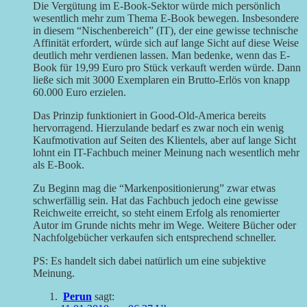
Die Vergütung im E-Book-Sektor würde mich persönlich
wesentlich mehr zum Thema E-Book bewegen. Insbesondere
in diesem “Nischenbereich” (IT), der eine gewisse technische
Affinität erfordert, würde sich auf lange Sicht auf diese Weise
deutlich mehr verdienen lassen. Man bedenke, wenn das E-
Book für 19,99 Euro pro Stück verkauft werden würde. Dann
ließe sich mit 3000 Exemplaren ein Brutto-Erlös von knapp
60.000 Euro erzielen.
Das Prinzip funktioniert in Good-Old-America bereits
hervorragend. Hierzulande bedarf es zwar noch ein wenig
Kaufmotivation auf Seiten des Klientels, aber auf lange Sicht
lohnt ein IT-Fachbuch meiner Meinung nach wesentlich mehr
als E-Book.
Zu Beginn mag die “Markenpositionierung” zwar etwas
schwerfällig sein. Hat das Fachbuch jedoch eine gewisse
Reichweite erreicht, so steht einem Erfolg als renomierter
Autor im Grunde nichts mehr im Wege. Weitere Bücher oder
Nachfolgebücher verkaufen sich entsprechend schneller.
PS: Es handelt sich dabei natürlich um eine subjektive
Meinung.
Perun
sagt: