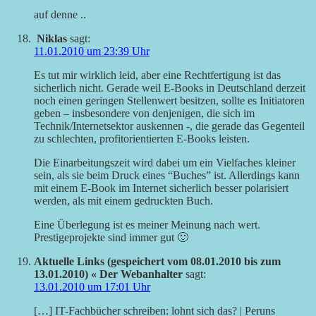
auf denne ..
Niklas
sagt:
11.01.2010 um 23:39 Uhr
Es tut mir wirklich leid, aber eine Rechtfertigung ist das
sicherlich nicht. Gerade weil E-Books in Deutschland derzeit
noch einen geringen Stellenwert besitzen, sollte es Initiatoren
geben – insbesondere von denjenigen, die sich im
Technik/Internetsektor auskennen -, die gerade das Gegenteil
zu schlechten, profitorientierten E-Books leisten.
Die Einarbeitungszeit wird dabei um ein Vielfaches kleiner
sein, als sie beim Druck eines “Buches” ist. Allerdings kann
mit einem E-Book im Internet sicherlich besser polarisiert
werden, als mit einem gedruckten Buch.
Eine Überlegung ist es meiner Meinung nach wert.
Prestigeprojekte sind immer gut 🙂
Aktuelle Links (gespeichert vom 08.01.2010 bis zum
13.01.2010) « Der Webanhalter
sagt:
13.01.2010 um 17:01 Uhr
[…] IT-Fachbücher schreiben: lohnt sich das? | Peruns