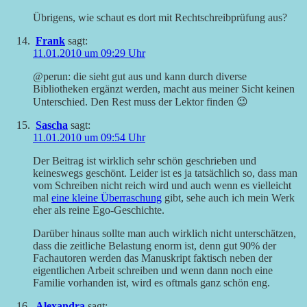
Übrigens, wie schaut es dort mit Rechtschreibprüfung aus?
Frank
sagt:
11.01.2010 um 09:29 Uhr
@perun: die sieht gut aus und kann durch diverse
Bibliotheken ergänzt werden, macht aus meiner Sicht keinen
Unterschied. Den Rest muss der Lektor finden 😉
Sascha
sagt:
11.01.2010 um 09:54 Uhr
Der Beitrag ist wirklich sehr schön geschrieben und
keineswegs geschönt. Leider ist es ja tatsächlich so, dass man
vom Schreiben nicht reich wird und auch wenn es vielleicht
mal
eine kleine Überraschung
gibt, sehe auch ich mein Werk
eher als reine Ego-Geschichte.
Darüber hinaus sollte man auch wirklich nicht unterschätzen,
dass die zeitliche Belastung enorm ist, denn gut 90% der
Fachautoren werden das Manuskript faktisch neben der
eigentlichen Arbeit schreiben und wenn dann noch eine
Familie vorhanden ist, wird es oftmals ganz schön eng.
Alexandra
sagt: