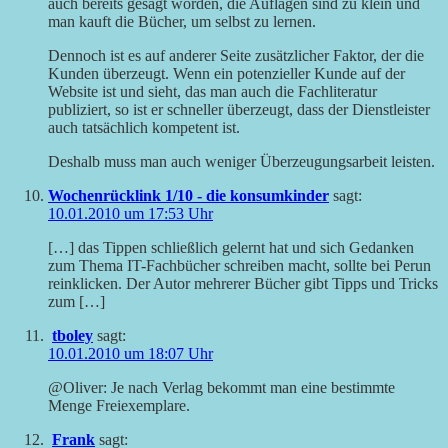
auch bereits gesagt worden, die Auflagen sind zu klein und
man kauft die Bücher, um selbst zu lernen.
Dennoch ist es auf anderer Seite zusätzlicher Faktor, der die
Kunden überzeugt. Wenn ein potenzieller Kunde auf der
Website ist und sieht, das man auch die Fachliteratur
publiziert, so ist er schneller überzeugt, dass der Dienstleister
auch tatsächlich kompetent ist.
Deshalb muss man auch weniger Überzeugungsarbeit leisten.
Wochenrücklink 1/10 - die konsumkinder
sagt:
10.01.2010 um 17:53 Uhr
[…] das Tippen schließlich gelernt hat und sich Gedanken
zum Thema IT-Fachbücher schreiben macht, sollte bei Perun
reinklicken. Der Autor mehrerer Bücher gibt Tipps und Tricks
zum […]
tboley
sagt:
10.01.2010 um 18:07 Uhr
@Oliver: Je nach Verlag bekommt man eine bestimmte
Menge Freiexemplare.
Frank
sagt: