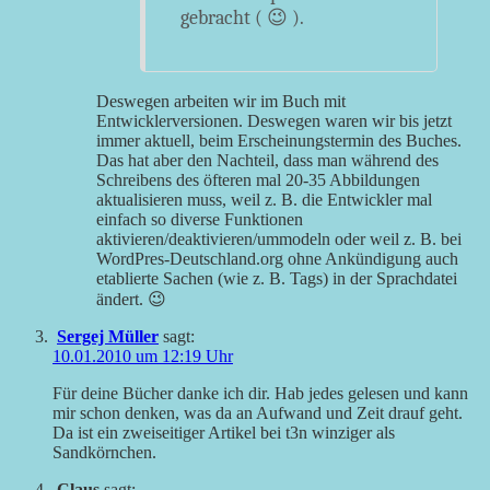
gebracht ( 😉 ).
Deswegen arbeiten wir im Buch mit
Entwicklerversionen. Deswegen waren wir bis jetzt
immer aktuell, beim Erscheinungstermin des Buches.
Das hat aber den Nachteil, dass man während des
Schreibens des öfteren mal 20-35 Abbildungen
aktualisieren muss, weil z. B. die Entwickler mal
einfach so diverse Funktionen
aktivieren/deaktivieren/ummodeln oder weil z. B. bei
WordPres-Deutschland.org ohne Ankündigung auch
etablierte Sachen (wie z. B. Tags) in der Sprachdatei
ändert. 😉
Sergej Müller
sagt:
10.01.2010 um 12:19 Uhr
Für deine Bücher danke ich dir. Hab jedes gelesen und kann
mir schon denken, was da an Aufwand und Zeit drauf geht.
Da ist ein zweiseitiger Artikel bei t3n winziger als
Sandkörnchen.
Claus
sagt: