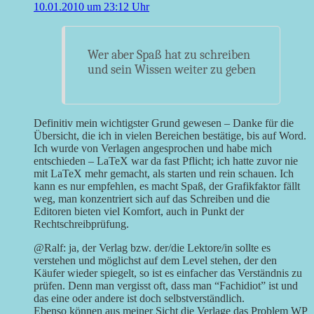
10.01.2010 um 23:12 Uhr
Wer aber Spaß hat zu schreiben
und sein Wissen weiter zu geben
Definitiv mein wichtigster Grund gewesen – Danke für die
Übersicht, die ich in vielen Bereichen bestätige, bis auf Word.
Ich wurde von Verlagen angesprochen und habe mich
entschieden – LaTeX war da fast Pflicht; ich hatte zuvor nie
mit LaTeX mehr gemacht, als starten und rein schauen. Ich
kann es nur empfehlen, es macht Spaß, der Grafikfaktor fällt
weg, man konzentriert sich auf das Schreiben und die
Editoren bieten viel Komfort, auch in Punkt der
Rechtschreibprüfung.
@Ralf: ja, der Verlag bzw. der/die Lektore/in sollte es
verstehen und möglichst auf dem Level stehen, der den
Käufer wieder spiegelt, so ist es einfacher das Verständnis zu
prüfen. Denn man vergisst oft, dass man “Fachidiot” ist und
das eine oder andere ist doch selbstverständlich.
Ebenso können aus meiner Sicht die Verlage das Problem WP