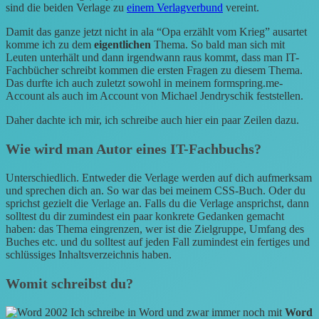
sind die beiden Verlage zu
einem Verlagverbund
vereint.
Damit das ganze jetzt nicht in ala “Opa erzählt vom Krieg” ausartet
komme ich zu dem
eigentlichen
Thema. So bald man sich mit
Leuten unterhält und dann irgendwann raus kommt, dass man IT-
Fachbücher schreibt kommen die ersten Fragen zu diesem Thema.
Das durfte ich auch zuletzt sowohl in meinem formspring.me-
Account als auch im Account von Michael Jendryschik feststellen.
Daher dachte ich mir, ich schreibe auch hier ein paar Zeilen dazu.
Wie wird man Autor eines IT-Fachbuchs?
Unterschiedlich. Entweder die Verlage werden auf dich aufmerksam
und sprechen dich an. So war das bei meinem CSS-Buch. Oder du
sprichst gezielt die Verlage an. Falls du die Verlage ansprichst, dann
solltest du dir zumindest ein paar konkrete Gedanken gemacht
haben: das Thema eingrenzen, wer ist die Zielgruppe, Umfang des
Buches etc. und du solltest auf jeden Fall zumindest ein fertiges und
schlüssiges Inhaltsverzeichnis haben.
Womit schreibst du?
Ich schreibe in Word und zwar immer noch mit
Word