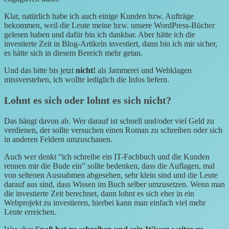
Klar, natürlich habe ich auch einige Kunden bzw. Aufträge
bekommen, weil die Leute meine bzw. unsere WordPress-Bücher
gelesen haben und dafür bin ich dankbar. Aber hätte ich die
investierte Zeit in Blog-Artikeln investiert, dann bin ich mir sicher,
es hätte sich in diesem Bereich mehr getan.
Und das bitte bis jetzt
nicht!
als Jammerei und Wehklagen
missverstehen, ich wollte lediglich die Infos liefern.
Lohnt es sich oder lohnt es sich nicht?
Das hängt davon ab. Wer darauf ist schnell und/oder viel Geld zu
verdienen, der sollte versuchen einen Roman zu schreiben oder sich
in anderen Feldern umzuschauen.
Auch wer denkt “ich schreibe ein IT-Fachbuch und die Kunden
rennen mir die Bude ein” sollte bedenken, dass die Auflagen, mal
von seltenen Ausnahmen abgesehen, sehr klein sind und die Leute
darauf aus sind, dass Wissen im Buch selber umzusetzen. Wenn man
die investierte Zeit berechnet, dann lohnt es sich eher in ein
Webprojekt zu investieren, hierbei kann man einfach viel mehr
Leute erreichen.