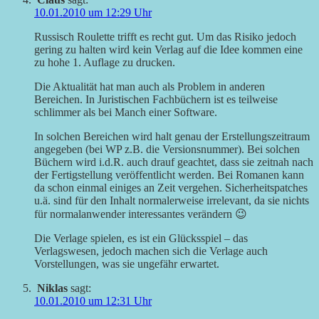
10.01.2010 um 12:29 Uhr
Russisch Roulette trifft es recht gut. Um das Risiko jedoch
gering zu halten wird kein Verlag auf die Idee kommen eine
zu hohe 1. Auflage zu drucken.
Die Aktualität hat man auch als Problem in anderen
Bereichen. In Juristischen Fachbüchern ist es teilweise
schlimmer als bei Manch einer Software.
In solchen Bereichen wird halt genau der Erstellungszeitraum
angegeben (bei WP z.B. die Versionsnummer). Bei solchen
Büchern wird i.d.R. auch drauf geachtet, dass sie zeitnah nach
der Fertigstellung veröffentlicht werden. Bei Romanen kann
da schon einmal einiges an Zeit vergehen. Sicherheitspatches
u.ä. sind für den Inhalt normalerweise irrelevant, da sie nichts
für normalanwender interessantes verändern 😉
Die Verlage spielen, es ist ein Glücksspiel – das
Verlagswesen, jedoch machen sich die Verlage auch
Vorstellungen, was sie ungefähr erwartet.
Niklas
sagt:
10.01.2010 um 12:31 Uhr