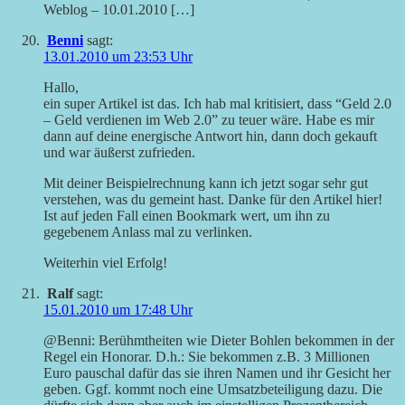
Weblog – 10.01.2010 […]
Benni
sagt:
13.01.2010 um 23:53 Uhr
Hallo,
ein super Artikel ist das. Ich hab mal kritisiert, dass “Geld 2.0
– Geld verdienen im Web 2.0” zu teuer wäre. Habe es mir
dann auf deine energische Antwort hin, dann doch gekauft
und war äußerst zufrieden.
Mit deiner Beispielrechnung kann ich jetzt sogar sehr gut
verstehen, was du gemeint hast. Danke für den Artikel hier!
Ist auf jeden Fall einen Bookmark wert, um ihn zu
gegebenem Anlass mal zu verlinken.
Weiterhin viel Erfolg!
Ralf
sagt:
15.01.2010 um 17:48 Uhr
@Benni: Berühmtheiten wie Dieter Bohlen bekommen in der
Regel ein Honorar. D.h.: Sie bekommen z.B. 3 Millionen
Euro pauschal dafür das sie ihren Namen und ihr Gesicht her
geben. Ggf. kommt noch eine Umsatzbeteiligung dazu. Die