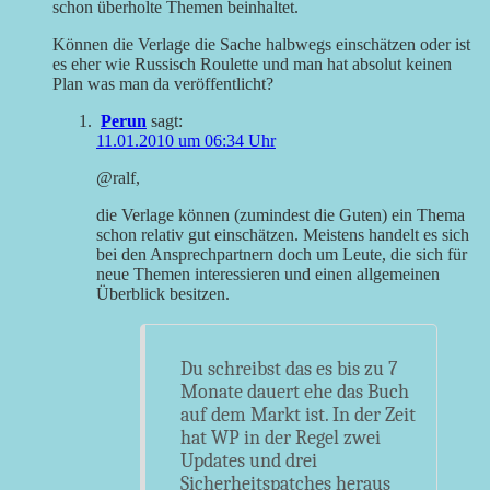
schon überholte Themen beinhaltet.
Können die Verlage die Sache halbwegs einschätzen oder ist
es eher wie Russisch Roulette und man hat absolut keinen
Plan was man da veröffentlicht?
Perun
sagt:
11.01.2010 um 06:34 Uhr
@ralf,
die Verlage können (zumindest die Guten) ein Thema
schon relativ gut einschätzen. Meistens handelt es sich
bei den Ansprechpartnern doch um Leute, die sich für
neue Themen interessieren und einen allgemeinen
Überblick besitzen.
Du schreibst das es bis zu 7
Monate dauert ehe das Buch
auf dem Markt ist. In der Zeit
hat WP in der Regel zwei
Updates und drei
Sicherheitspatches heraus