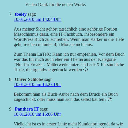
Vielen Dank für die netten Worte.
tboley
sagt:
10.01.2010 um 14:04 Uhr
Aus meiner Sicht gehört tatsächlich eine gehörige Portion
Masochismus dazu, eine IT-Fachbuch, insbesondere ein
WordPress Buch zu schreiben. Wenn man stärker in die Tiefe
geht, reichen mitunter 4,5 Monate nicht aus.
Zum Thema LaTeX: Kann ich nur empfehlen. Vor dem Buch
war das für mich auch eher ein Thema aus der Kategorie
“Nur für Freaks”. Mittlerweile nutze ich LaTeX für sämtliche
Texte, die irgendwie gedruckt werden 🙂
Oliver Schlöbe
sagt:
10.01.2010 um 14:27 Uhr
Bekommt man als Buch-Autor nach dem Druck ein Buch
zugeschickt, oder muss man sich das selbst kaufen? 🙂
Panthera IT
sagt:
10.01.2010 um 15:06 Uhr
Vielleicht ist es in erster Linie nicht Kundenbringend, da wie