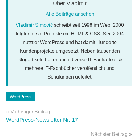
Über
Vladimir
Alle Beiträge ansehen
Vladimir Simović
schreibt seit 1998 im Web. 2000
folgten erste Projekte mit HTML & CSS. Seit 2004
nutzt er WordPress und hat damit Hunderte
Kundenprojekte umgesetzt. Neben tausenden
Blogartikeln hat er auch diverse IT-Fachartikel &
mehrere IT-Fachbücher veröffentlicht und
Schulungen geleitet.
Schlagwörter:
WordPress
wordcamp
,
Beitragsnavigation
workshops
Vorheriger Beitrag
WordPress-Newsletter Nr. 17
Nächster Beitrag