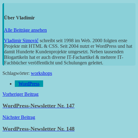
Über
Vladimir
Alle Beiträge ansehen
Vladimir Simović
schreibt seit 1998 im Web. 2000 folgten erste
Projekte mit HTML & CSS. Seit 2004 nutzt er WordPress und hat
damit Hunderte Kundenprojekte umgesetzt. Neben tausenden
Blogartikeln hat er auch diverse IT-Fachartikel & mehrere IT-
Fachbücher veröffentlicht und Schulungen geleitet.
Schlagwörter:
workshops
WordPress
Beitragsnavigation
Vorheriger Beitrag
WordPress-Newsletter Nr. 147
Nächster Beitrag
WordPress-Newsletter Nr. 148