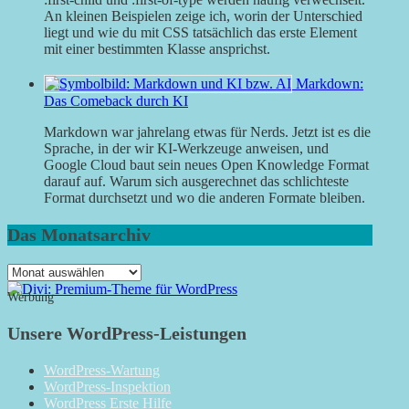
An kleinen Beispielen zeige ich, worin der Unterschied
liegt und wie du mit CSS tatsächlich das erste Element
mit einer bestimmten Klasse ansprichst.
Markdown:
Das Comeback durch KI
Markdown war jahrelang etwas für Nerds. Jetzt ist es die
Sprache, in der wir KI-Werkzeuge anweisen, und
Google Cloud baut sein neues Open Knowledge Format
darauf auf. Warum sich ausgerechnet das schlichteste
Format durchsetzt und wo die anderen Formate bleiben.
Das Monatsarchiv
Das
Monatsarchiv
Werbung
Unsere WordPress-Leistungen
WordPress-Wartung
WordPress-Inspektion
WordPress Erste Hilfe