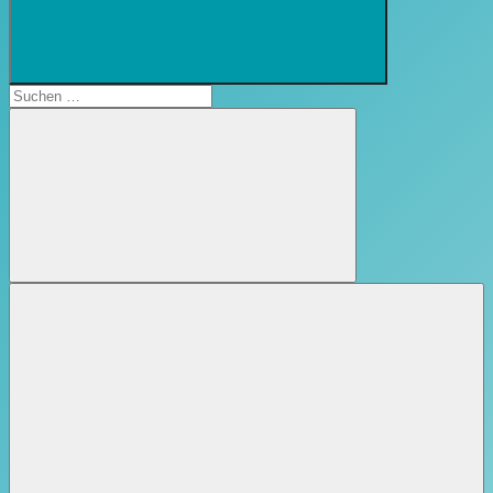
Suchformular
öffnen
Suchen
nach:
Suchen