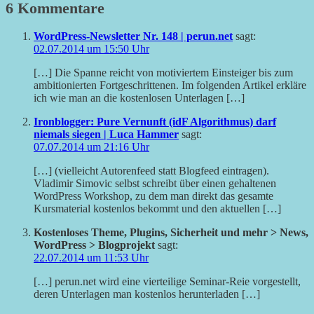
6 Kommentare
WordPress-Newsletter Nr. 148 | perun.net
sagt:
02.07.2014 um 15:50 Uhr
[…] Die Spanne reicht von motiviertem Einsteiger bis zum
ambitionierten Fortgeschrittenen. Im folgenden Artikel erkläre
ich wie man an die kostenlosen Unterlagen […]
Ironblogger: Pure Vernunft (idF Algorithmus) darf
niemals siegen | Luca Hammer
sagt:
07.07.2014 um 21:16 Uhr
[…] (vielleicht Autorenfeed statt Blogfeed eintragen).
Vladimir Simovic selbst schreibt über einen gehaltenen
WordPress Workshop, zu dem man direkt das gesamte
Kursmaterial kostenlos bekommt und den aktuellen […]
Kostenloses Theme, Plugins, Sicherheit und mehr > News,
WordPress > Blogprojekt
sagt:
22.07.2014 um 11:53 Uhr
[…] perun.net wird eine vierteilige Seminar-Reie vorgestellt,
deren Unterlagen man kostenlos herunterladen […]