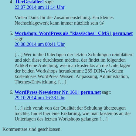
DerGestalter!
sagt:
23.07.2014 um 11:14 Uhr
Vielen Dank für die Zusammenstellung. Ein kleines
Nachschlagewerk kann immer nützlich sein 🙂
Workshop: WordPress als "klassisches" CMS | perun.net
sagt:
26.08.2014 um 00:41 Uhr
[…] Wer in die Unterlagen der letzten Schulungen reinblättern
und sich diese durchlesen möchte, der findet im folgenden
Artikel eine Anleitung, wie man kostenlos an die Unterlagen
der beiden Workshops herankommt: 259 DIN-A4-Seiten
kostenloses WordPress-Wissen: Anpassung, Administration,
Themes-Entwicklung. […]
WordPress-Newsletter Nr. 161 | perun.net
sagt:
29.10.2014 um 16:28 Uhr
[…] sich vorab von der Qualität der Schulung überzeugen
möchte, findet hier eine Erklärung, wie man kostenlos an die
Unterlagen des letzten Workshops gelangen […]
Kommentare sind geschlossen.