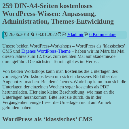
259 DIN-A4-Seiten kostenloses
WordPress-Wissen: Anpassung,
Administration, Themes-Entwicklung
26.06.2014
03.01.2022
Vladimir
6 Kommentare
Unsere beiden WordPress-Workshops – WordPress als ‘klassisches’
CMS und
Eigenes WordPress-Theme
– haben wir im März bis Mai
diesen Jahres zum 12. bzw. zum neunten Mal auf akademie.de
durchgeführt. Die nächsten Termin gibt es im Herbst.
Von beiden Workshops kann man
kostenlos
die Unterlagen des
vorherigen Workshops lesen um sich ein besseres Bild über das
Angebot zu machen. Bei dem Themes-Workshop kann man sich die
Unterlagen der einzelnen Wochen sogar kostenlos als PDF
herunterladen. Hier eine kleine Beschreibung, wie man an die
Unterlagen herankommt. Bitte leist sie durch, da in der
Vergangenheit einige Leser die Unterlagen nicht auf Anhieb
gefunden haben.
WordPress als ‘klassisches’ CMS