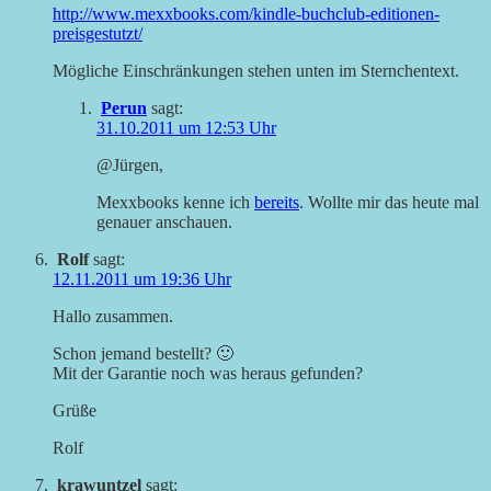
http://www.mexxbooks.com/kindle-buchclub-editionen-
preisgestutzt/
Mögliche Einschränkungen stehen unten im Sternchentext.
Perun
sagt:
31.10.2011 um 12:53 Uhr
@Jürgen,
Mexxbooks kenne ich
bereits
. Wollte mir das heute mal
genauer anschauen.
Rolf
sagt:
12.11.2011 um 19:36 Uhr
Hallo zusammen.
Schon jemand bestellt? 🙂
Mit der Garantie noch was heraus gefunden?
Grüße
Rolf
krawuntzel
sagt: