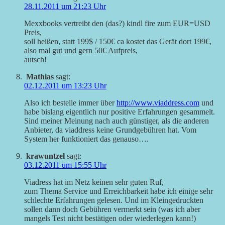
28.11.2011 um 21:23 Uhr
Mexxbooks vertreibt den (das?) kindl fire zum EUR=USD
Preis,
soll heißen, statt 199$ / 150€ ca kostet das Gerät dort 199€,
also mal gut und gern 50€ Aufpreis,
autsch!
Mathias
sagt:
02.12.2011 um 13:23 Uhr
Also ich bestelle immer über
http://www.viaddress.com
und
habe bislang eigentlich nur positive Erfahrungen gesammelt.
Sind meiner Meinung nach auch günstiger, als die anderen
Anbieter, da viaddress keine Grundgebühren hat. Vom
System her funktioniert das genauso….
krawuntzel
sagt:
03.12.2011 um 15:55 Uhr
Viadress hat im Netz keinen sehr guten Ruf,
zum Thema Service und Erreichbarkeit habe ich einige sehr
schlechte Erfahrungen gelesen. Und im Kleingedruckten
sollen dann doch Gebühren vermerkt sein (was ich aber
mangels Test nicht bestätigen oder wiederlegen kann!)