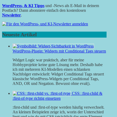
WordPress- & KI Tipps
und -News als E-Mail in deinem
Postfach? Dann abonniere einfach den kostenlosen
Newsletter
.
Neueste Artikel
WordPress-Plugin: Widgets mit Conditional Tags steuern
Widget Logic war praktisch, aber für meine
Hobbyprojekte keine gute Lösung mehr. Deshalb habe
ich mit mehreren KI-Modellen einen schlanken
Nachfolger entwickelt: Widget Conditional Tags steuert
klassische WordPress-Widgets per Conditional Tags,
AND, OR und Negation. Bewusst ohne eval().
CSS: :first-child &
:first-of-type richtig einsetzen
:first-child und :first-of-type werden häufig verwechselt.
An kleinen Beispielen zeige ich, worin der Unterschied
liegt und wie du mit CSS tatsächlich das erste Element