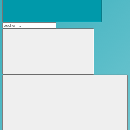
Suchformular
öffnen
Suchen
nach:
Suchen