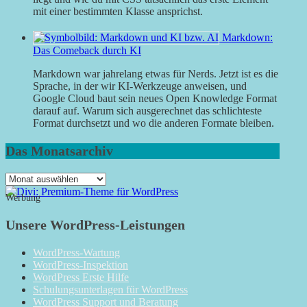
mit einer bestimmten Klasse ansprichst.
Markdown:
Das Comeback durch KI
Markdown war jahrelang etwas für Nerds. Jetzt ist es die
Sprache, in der wir KI-Werkzeuge anweisen, und
Google Cloud baut sein neues Open Knowledge Format
darauf auf. Warum sich ausgerechnet das schlichteste
Format durchsetzt und wo die anderen Formate bleiben.
Das Monatsarchiv
Das
Monatsarchiv
Werbung
Unsere WordPress-Leistungen
WordPress-Wartung
WordPress-Inspektion
WordPress Erste Hilfe
Schulungsunterlagen für WordPress
WordPress Support und Beratung