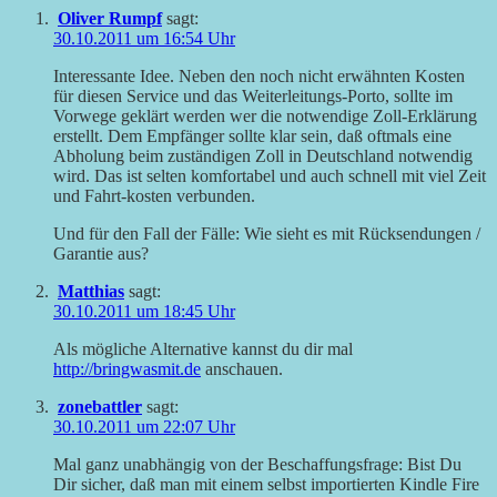
Oliver Rumpf
sagt:
30.10.2011 um 16:54 Uhr
Interessante Idee. Neben den noch nicht erwähnten Kosten
für diesen Service und das Weiterleitungs-Porto, sollte im
Vorwege geklärt werden wer die notwendige Zoll-Erklärung
erstellt. Dem Empfänger sollte klar sein, daß oftmals eine
Abholung beim zuständigen Zoll in Deutschland notwendig
wird. Das ist selten komfortabel und auch schnell mit viel Zeit
und Fahrt-kosten verbunden.
Und für den Fall der Fälle: Wie sieht es mit Rücksendungen /
Garantie aus?
Matthias
sagt:
30.10.2011 um 18:45 Uhr
Als mögliche Alternative kannst du dir mal
http://bringwasmit.de
anschauen.
zonebattler
sagt:
30.10.2011 um 22:07 Uhr
Mal ganz unabhängig von der Beschaffungsfrage: Bist Du
Dir sicher, daß man mit einem selbst importierten Kindle Fire