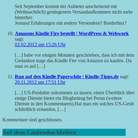
Seit September kommt der Anbieter anscheinend mit
(Weihnachtlich) gestiegenem Versandaufkommen nicht mehr
hinterher.
Jemand Erfahrungen mit andern Versendern? Borderlinx?
Amazons Kindle Fire bestellt | WordPress & Webwork
sagt:
02.02.2012 um 15:26 Uhr
[…] habe vor einigen Monaten geschrieben, dass ich mit dem
Gedanken trage das Kindle Fire von Amazon zu kaufen. Da
man es auf […]
Run auf den Kindle Paperwhite | Kindle-Tipps.de
sagt:
20.11.2012 um 17:51 Uhr
[…] US-Produkte zukom­men zu las­sen; einen Über­blick über
einige Dienste bie­tet ein Blog­bei­trag bei Perun (wei­tere
Dienste in den Kommentaren).Hat man ein sol­ches US-Gerät
schließ­lich erstan­den, […]
Kommentare sind geschlossen.
Auf dem Laufenden bleiben