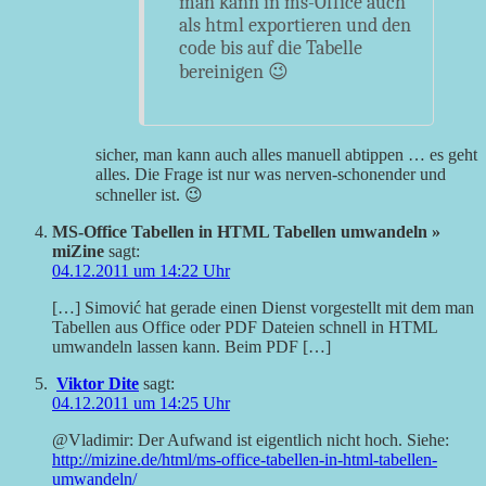
man kann in ms-Office auch
als html exportieren und den
code bis auf die Tabelle
bereinigen 😉
sicher, man kann auch alles manuell abtippen … es geht
alles. Die Frage ist nur was nerven-schonender und
schneller ist. 😉
MS-Office Tabellen in HTML Tabellen umwandeln »
miZine
sagt:
04.12.2011 um 14:22 Uhr
[…] Simović hat gerade einen Dienst vorgestellt mit dem man
Tabellen aus Office oder PDF Dateien schnell in HTML
umwandeln lassen kann. Beim PDF […]
Viktor Dite
sagt:
04.12.2011 um 14:25 Uhr
@Vladimir: Der Aufwand ist eigentlich nicht hoch. Siehe:
http://mizine.de/html/ms-office-tabellen-in-html-tabellen-
umwandeln/