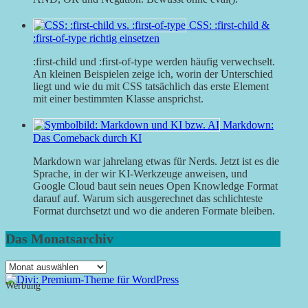
CSS: :first-child &
:first-of-type richtig einsetzen
:first-child und :first-of-type werden häufig verwechselt.
An kleinen Beispielen zeige ich, worin der Unterschied
liegt und wie du mit CSS tatsächlich das erste Element
mit einer bestimmten Klasse ansprichst.
Markdown:
Das Comeback durch KI
Markdown war jahrelang etwas für Nerds. Jetzt ist es die
Sprache, in der wir KI-Werkzeuge anweisen, und
Google Cloud baut sein neues Open Knowledge Format
darauf auf. Warum sich ausgerechnet das schlichteste
Format durchsetzt und wo die anderen Formate bleiben.
Das Monatsarchiv
Das
Monatsarchiv
Werbung