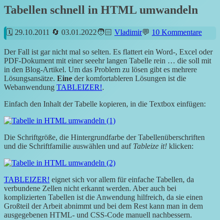
Tabellen schnell in HTML umwandeln
29.10.2011
03.01.2022
Vladimir
10 Kommentare
Der Fall ist gar nicht mal so selten. Es flattert ein Word-, Excel oder
PDF-Dokument mit einer seeehr langen Tabelle rein … die soll mit
in den Blog-Artikel. Um das Problem zu lösen gibt es mehrere
Lösungsansätze.
Eine
der komfortableren Lösungen ist die
Webanwendung
TABLEIZER!
.
Einfach den Inhalt der Tabelle kopieren, in die Textbox einfügen:
Die Schriftgröße, die Hintergrundfarbe der Tabellenüberschriften
und die Schriftfamilie auswählen und auf
Tableize it!
klicken:
TABLEIZER!
eignet sich vor allem für einfache Tabellen, da
verbundene Zellen nicht erkannt werden. Aber auch bei
komplizierten Tabellen ist die Anwendung hilfreich, da sie einen
Großteil der Arbeit abnimmt und bei dem Rest kann man in dem
ausgegebenen HTML- und CSS-Code manuell nachbessern.