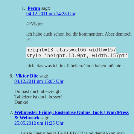
Perun
sagt:
04.12.2011 um 14:28 Uhr
@Viktor,
ich habe auch schon bei dir kommentiert. Aber dennoch
ist
height=13 class=xl66 width=157
style='height:13.0pt; width:157pt'
nicht das was ich im Tabellen-Code haben möchte.
Viktor Dite
sagt:
04.12.2011 um 15:05 Uhr
Du hast mich überzeugt!
Tableizer ist doch besser!
Danke!
Webmaster Friday: kostenlose Online-Tools | WordPress
& Webwork
sagt:
25.05.2012 um 11:25 Uhr
[…] erste Dienst heißt TABLEIZER! und damit kann man