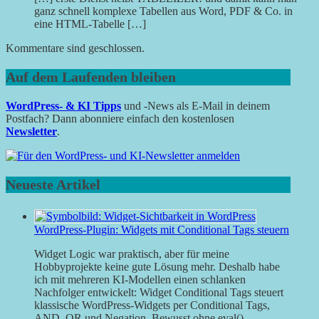
ganz schnell komplexe Tabellen aus Word, PDF & Co. in
eine HTML-Tabelle […]
Kommentare sind geschlossen.
Auf dem Laufenden bleiben
WordPress- & KI Tipps
und -News als E-Mail in deinem
Postfach? Dann abonniere einfach den kostenlosen
Newsletter
.
Neueste Artikel
WordPress-Plugin: Widgets mit Conditional Tags steuern
Widget Logic war praktisch, aber für meine
Hobbyprojekte keine gute Lösung mehr. Deshalb habe
ich mit mehreren KI-Modellen einen schlanken
Nachfolger entwickelt: Widget Conditional Tags steuert
klassische WordPress-Widgets per Conditional Tags,
AND, OR und Negation. Bewusst ohne eval().