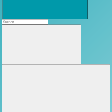
Suchformular
öffnen
Suchen
nach:
Suchen