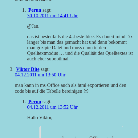
Perun
sagt:
30.10.2011 um 14:41 Uhr
@Jan,
das ist bestenfalls die 4.-beste Idee. Es dauert mind. 5x
länger bis man das gemacht hat und dann bekommt
man gezipte Datei und muss dann in den
Quelltextmodus … und die Qualität des Quelltextes ist
auch eher suboptimal.
Viktor Dite
sagt:
04.12.2011 um 13:50 Uhr
man kann in ms-Office auch als html exportieren und den
code bis auf die Tabelle bereinigen 😉
Perun
sagt:
04.12.2011 um 13:52 Uhr
Hallo Viktor,