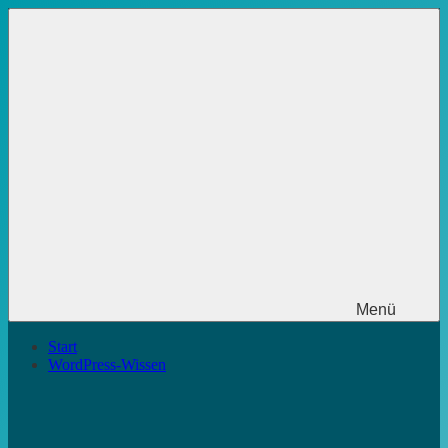
Zum
Inhalt
springen
Menü
Start
WordPress-Wissen