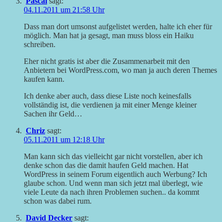
Pascal
sagt:
04.11.2011 um 21:58 Uhr
Dass man dort umsonst aufgelistet werden, halte ich eher für
möglich. Man hat ja gesagt, man muss bloss ein Haiku
schreiben.
Eher nicht gratis ist aber die Zusammenarbeit mit den
Anbietern bei WordPress.com, wo man ja auch deren Themes
kaufen kann.
Ich denke aber auch, dass diese Liste noch keinesfalls
vollständig ist, die verdienen ja mit einer Menge kleiner
Sachen ihr Geld…
Chriz
sagt:
05.11.2011 um 12:18 Uhr
Man kann sich das vielleicht gar nicht vorstellen, aber ich
denke schon das die damit haufen Geld machen. Hat
WordPress in seinem Forum eigentlich auch Werbung? Ich
glaube schon. Und wenn man sich jetzt mal überlegt, wie
viele Leute da nach ihren Problemen suchen.. da kommt
schon was dabei rum.
David Decker
sagt: