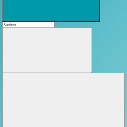
Suchformular
öffnen
Suchen
nach:
Suchen