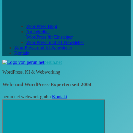
WordPress-Blog
Artikelreihe:
WordPress für Einsteiger
WordPress- und KI-Newsletter
WordPress- und KI-Newsletter
Kontakt
perun.net
WordPress, KI & Webworking
Web- und WordPress-Experten seit 2004
perun.net webwork gmbh
Kontakt