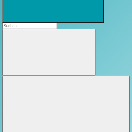
Suchformular
öffnen
Suchen
nach:
Suchen