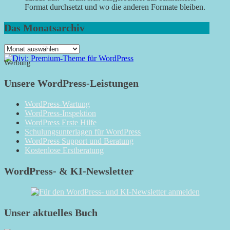
Format durchsetzt und wo die anderen Formate bleiben.
Das Monatsarchiv
Das
Monatsarchiv
Werbung
Unsere WordPress-Leistungen
WordPress-Wartung
WordPress-Inspektion
WordPress Erste Hilfe
Schulungsunterlagen für WordPress
WordPress Support und Beratung
Kostenlose Erstberatung
WordPress- & KI-Newsletter
Unser aktuelles Buch