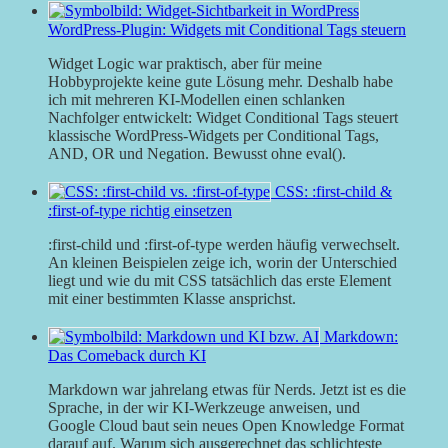
WordPress-Plugin: Widgets mit Conditional Tags steuern
Widget Logic war praktisch, aber für meine
Hobbyprojekte keine gute Lösung mehr. Deshalb habe
ich mit mehreren KI-Modellen einen schlanken
Nachfolger entwickelt: Widget Conditional Tags steuert
klassische WordPress-Widgets per Conditional Tags,
AND, OR und Negation. Bewusst ohne eval().
CSS: :first-child &
:first-of-type richtig einsetzen
:first-child und :first-of-type werden häufig verwechselt.
An kleinen Beispielen zeige ich, worin der Unterschied
liegt und wie du mit CSS tatsächlich das erste Element
mit einer bestimmten Klasse ansprichst.
Markdown:
Das Comeback durch KI
Markdown war jahrelang etwas für Nerds. Jetzt ist es die
Sprache, in der wir KI-Werkzeuge anweisen, und
Google Cloud baut sein neues Open Knowledge Format
darauf auf. Warum sich ausgerechnet das schlichteste