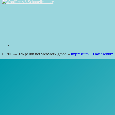
RSS
© 2002-2026 perun.net webwork gmbh –
Impressum
+
Datenschutz