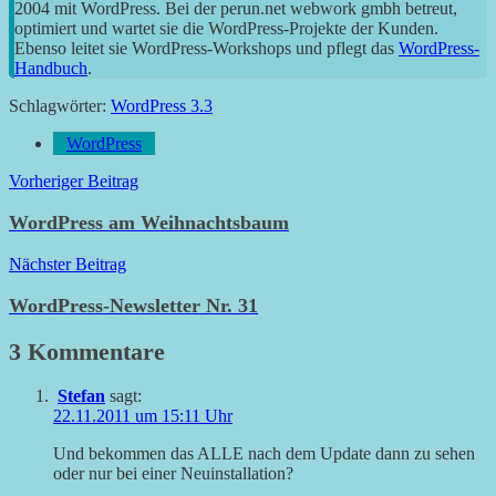
2004 mit WordPress. Bei der perun.net webwork gmbh betreut,
optimiert und wartet sie die WordPress-Projekte der Kunden.
Ebenso leitet sie WordPress-Workshops und pflegt das
WordPress-
Handbuch
.
Schlagwörter:
WordPress 3.3
WordPress
Beitragsnavigation
Vorheriger Beitrag
WordPress am Weihnachtsbaum
Nächster Beitrag
WordPress-Newsletter Nr. 31
3 Kommentare
Stefan
sagt:
22.11.2011 um 15:11 Uhr
Und bekommen das ALLE nach dem Update dann zu sehen
oder nur bei einer Neuinstallation?