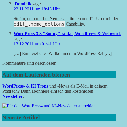
Dominik
sagt:
22.11.2011 um 18:43 Uhr
Stefan, nein nur bei Neuinstallationen und für User mit der
edit_theme_options
Capability.
WordPress 3.3 "Sonny" ist da | WordPress & Webwork
sagt:
13.12.2011 um 01:41 Uhr
[…] Ein herzliches Willkommen in WordPress 3.3 […]
Kommentare sind geschlossen.
Auf dem Laufenden bleiben
WordPress- & KI Tipps
und -News als E-Mail in deinem
Postfach? Dann abonniere einfach den kostenlosen
Newsletter
.
Neueste Artikel