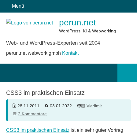
Zum
Menü
Inhalt
perun.net
springen
WordPress, KI & Webworking
Web- und WordPress-Experten seit 2004
perun.net webwork gmbh
Kontakt
Such
öffn
CSS3 im praktischen Einsatz
28.11.2011
03.01.2022
Vladimir
2 Kommentare
CSS3 im praktischen Einsatz
ist ein sehr guter Vortrag