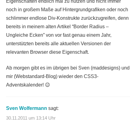
Eigenschaften endlich mal zu nutzen und nicht immer
noch in großem Maße auf Hintergrundgrafiken oder noch
schlimmer endlose Div-Konstrukte zurückzugreifen, denn
bereits in meinem alten Artikel “Border Radius –
Ungleiche Ecken” von vor fast genau einem Jahr,
unterstützten bereits alle aktuellen Versionen der
relevanten Browser diese Eigenschaft.
Ab morgen gibt es im übrigen bei Sven (maddesigns) und
mir (Webstandard-Blog) wieder den CSS3-
Adventskalender! 😉
Sven Wolfermann
sagt:
30.11.2011 um 13:14 Uhr