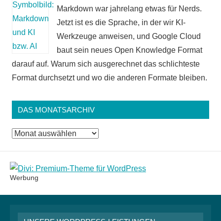
Markdown war jahrelang etwas für Nerds.
Jetzt ist es die Sprache, in der wir KI-
Werkzeuge anweisen, und Google Cloud
baut sein neues Open Knowledge Format
darauf auf. Warum sich ausgerechnet das schlichteste
Format durchsetzt und wo die anderen Formate bleiben.
DAS MONATSARCHIV
Das
Monatsarchiv
Werbung