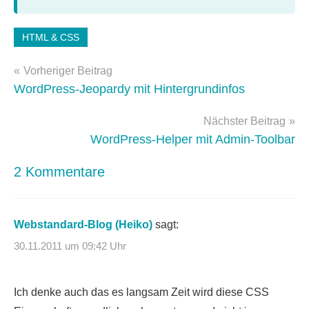
Schlagwörter:
HTML & CSS
CSS3
Beitragsnavigation
Vorheriger Beitrag
WordPress-Jeopardy mit Hintergrundinfos
Nächster Beitrag
WordPress-Helper mit Admin-Toolbar
2 Kommentare
Webstandard-Blog (Heiko)
sagt:
30.11.2011 um 09:42 Uhr
Ich denke auch das es langsam Zeit wird diese CSS