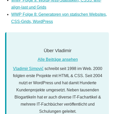
WWP Folge 9: WordPress-Statistiken, CSS3: text-
align-last und Grids
WWP Folge 8: Generatoren von statischen Websites,
CSS-Grids, WordPress
Über
Vladimir
Alle Beiträge ansehen
Vladimir Simović
schreibt seit 1998 im Web. 2000
folgten erste Projekte mit HTML & CSS. Seit 2004
nutzt er WordPress und hat damit Hunderte
Kundenprojekte umgesetzt. Neben tausenden
Blogartikeln hat er auch diverse IT-Fachartikel &
mehrere IT-Fachbücher veröffentlicht und
Schulungen geleitet.