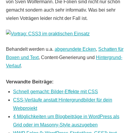
von Sven Wolfermann. Die Folien sind nicht nur schön
gemacht sondern auch sehr informativ. Was bei sehr
vielen Voträgen leider nicht der Fall ist.
Behandelt werden u.a.
abgerundete Ecken
,
Schatten für
Boxen und Text
, Content-Generierung und
Hintergrund-
Verlauf
.
Verwandte Beiträge:
Schnell gemacht: Bilder-Effekte mit CSS
CSS-Verläufe anstatt Hintergrundbilder für dein
Webprojekt
4 Möglichkeiten um Blogbeiträge in WordPress als
Grid oder im Masonry-Style auszugeben