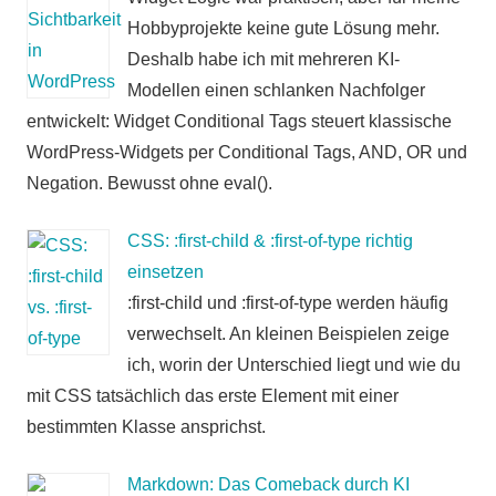
Hobbyprojekte keine gute Lösung mehr.
Deshalb habe ich mit mehreren KI-
Modellen einen schlanken Nachfolger
entwickelt: Widget Conditional Tags steuert klassische
WordPress-Widgets per Conditional Tags, AND, OR und
Negation. Bewusst ohne eval().
CSS: :first-child & :first-of-type richtig
einsetzen
:first-child und :first-of-type werden häufig
verwechselt. An kleinen Beispielen zeige
ich, worin der Unterschied liegt und wie du
mit CSS tatsächlich das erste Element mit einer
bestimmten Klasse ansprichst.
Markdown: Das Comeback durch KI