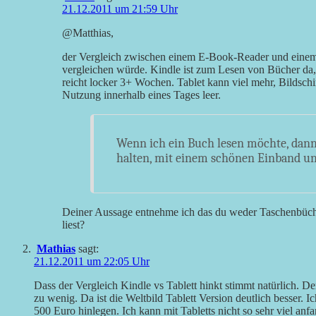
21.12.2011 um 21:59 Uhr
@Matthias,
der Vergleich zwischen einem E-Book-Reader und einem
vergleichen würde. Kindle ist zum Lesen von Bücher da, 
reicht locker 3+ Wochen. Tablet kann viel mehr, Bildschirm
Nutzung innerhalb eines Tages leer.
Wenn ich ein Buch lesen möchte, dann
halten, mit einem schönen Einband und
Deiner Aussage entnehme ich das du weder Taschenbüch
liest?
Mathias
sagt:
21.12.2011 um 22:05 Uhr
Dass der Vergleich Kindle vs Tablett hinkt stimmt natürlich. De
zu wenig. Da ist die Weltbild Tablett Version deutlich besser. I
500 Euro hinlegen. Ich kann mit Tabletts nicht so sehr viel an