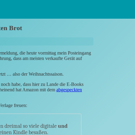
ten Brot
semeldung, die heute vormittag mein Posteingang
rung, dass am meisten verkaufte Gerät auf
etzt … also der Weihnachtssaison.
h noch habe, dass hier zu Lande die E-Books
scheinend hat Amazon mit dem
abgespeckten
Verlage freuen:
 dreimal so viele digitale
und
keinen Kindle besaßen.