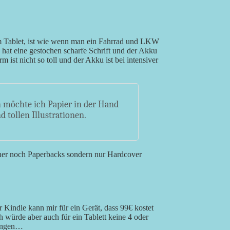
 Tablet, ist wie wenn man ein Fahrrad und LKW
hat eine gestochen scharfe Schrift und der Akku
 ist nicht so toll und der Akku ist bei intensiver
 möchte ich Papier in der Hand
 tollen Illustrationen.
er noch Paperbacks sondern nur Hardcover
r Kindle kann mir für ein Gerät, dass 99€ kostet
ch würde aber auch für ein Tablett keine 4 oder
fangen…