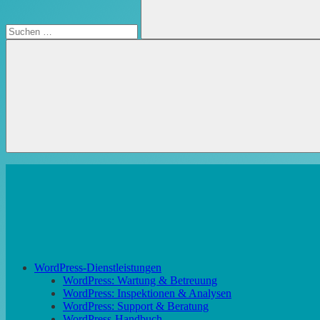
Suchen
WordPress-Dienstleistungen
WordPress: Wartung & Betreuung
WordPress: Inspektionen & Analysen
WordPress: Support & Beratung
WordPress-Handbuch