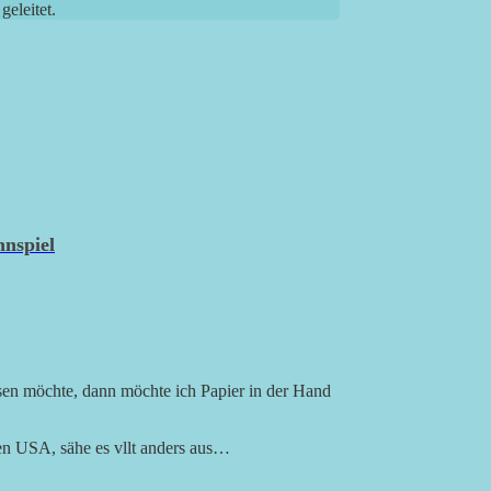
eleitet.
nspiel
sen möchte, dann möchte ich Papier in der Hand
en USA, sähe es vllt anders aus…