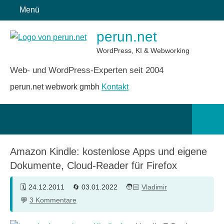
Zum
Menü
Inhalt
perun.net
springen
WordPress, KI & Webworking
Web- und WordPress-Experten seit 2004
perun.net webwork gmbh
Kontakt
Such
öffn
Amazon Kindle: kostenlose Apps und eigene
Dokumente, Cloud-Reader für Firefox
24.12.2011
03.01.2022
Vladimir
3 Kommentare