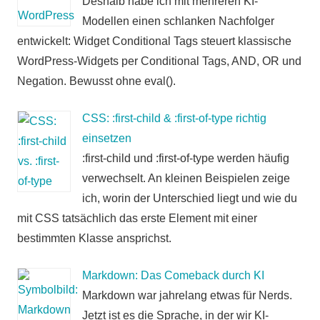
Deshalb habe ich mit mehreren KI-
Modellen einen schlanken Nachfolger
entwickelt: Widget Conditional Tags steuert klassische
WordPress-Widgets per Conditional Tags, AND, OR und
Negation. Bewusst ohne eval().
CSS: :first-child & :first-of-type richtig
einsetzen
:first-child und :first-of-type werden häufig
verwechselt. An kleinen Beispielen zeige
ich, worin der Unterschied liegt und wie du
mit CSS tatsächlich das erste Element mit einer
bestimmten Klasse ansprichst.
Markdown: Das Comeback durch KI
Markdown war jahrelang etwas für Nerds.
Jetzt ist es die Sprache, in der wir KI-