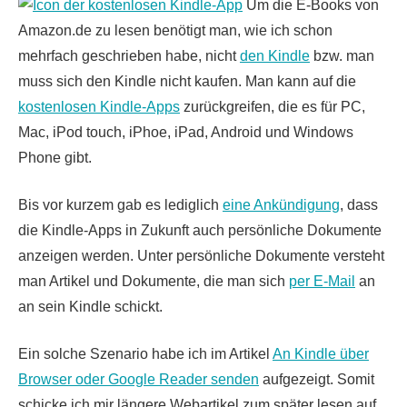
Um die E-Books von
Amazon.de zu lesen benötigt man, wie ich schon
mehrfach geschrieben habe, nicht
den Kindle
bzw. man
muss sich den Kindle nicht kaufen. Man kann auf die
kostenlosen Kindle-Apps
zurückgreifen, die es für PC,
Mac, iPod touch, iPhoe, iPad, Android und Windows
Phone gibt.
Bis vor kurzem gab es lediglich
eine Ankündigung
, dass
die Kindle-Apps in Zukunft auch persönliche Dokumente
anzeigen werden. Unter persönliche Dokumente versteht
man Artikel und Dokumente, die man sich
per E-Mail
an
an sein Kindle schickt.
Ein solche Szenario habe ich im Artikel
An Kindle über
Browser oder Google Reader senden
aufgezeigt. Somit
schicke ich mir längere Webartikel zum später lesen auf