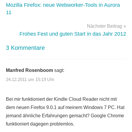
books
Mozilla Firefox: neue Webworker-Tools in Aurora
11
Nächster Beitrag
Frohes Fest und guten Start in das Jahr 2012
3 Kommentare
Manfred Rosenboom
sagt:
24.12.2011 um 15:19 Uhr
Bei mir funktioniert der Kindle Cloud Reader nicht mit
dem neuen Firefox 9.0.1 auf meinem Windows 7 PC. Hat
jemand ähnliche Erfahrungen gemacht? Google Chrome
funktioniert dagegen problemlos.