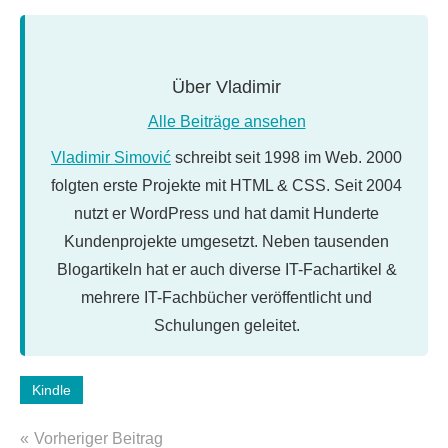
Über
Vladimir
Alle Beiträge ansehen
Vladimir Simović
schreibt seit 1998 im Web. 2000
folgten erste Projekte mit HTML & CSS. Seit 2004
nutzt er WordPress und hat damit Hunderte
Kundenprojekte umgesetzt. Neben tausenden
Blogartikeln hat er auch diverse IT-Fachartikel &
mehrere IT-Fachbücher veröffentlicht und
Schulungen geleitet.
Schlagwörter:
Kindle
Amazon
,
Beitragsnavigation
e-
Vorheriger Beitrag