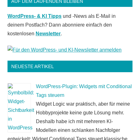
AUF DEM LAUFENDEN BLEIBEN
WordPress- & KI Tipps
und -News als E-Mail in
deinem Postfach? Dann abonniere einfach den
kostenlosen
Newsletter
.
NEUESTE ARTIKEL
WordPress-Plugin: Widgets mit Conditional
Tags steuern
Widget Logic war praktisch, aber für meine
Hobbyprojekte keine gute Lösung mehr.
Deshalb habe ich mit mehreren KI-
Modellen einen schlanken Nachfolger
entwickelt: Widget Conditional Tags steuert klassische