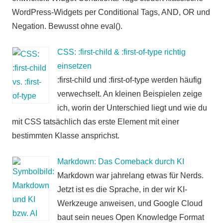
WordPress-Widgets per Conditional Tags, AND, OR und
Negation. Bewusst ohne eval().
CSS: :first-child & :first-of-type richtig
einsetzen
:first-child und :first-of-type werden häufig
verwechselt. An kleinen Beispielen zeige
ich, worin der Unterschied liegt und wie du
mit CSS tatsächlich das erste Element mit einer
bestimmten Klasse ansprichst.
Markdown: Das Comeback durch KI
Markdown war jahrelang etwas für Nerds.
Jetzt ist es die Sprache, in der wir KI-
Werkzeuge anweisen, und Google Cloud
baut sein neues Open Knowledge Format