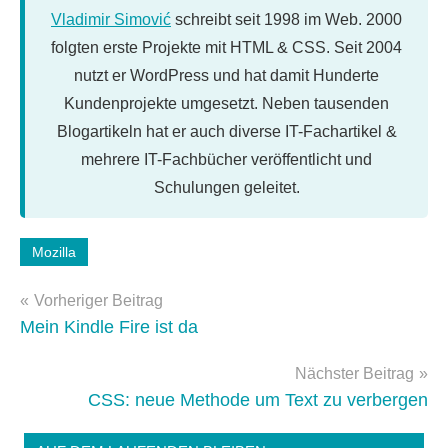
Vladimir Simović
schreibt seit 1998 im Web. 2000
folgten erste Projekte mit HTML & CSS. Seit 2004
nutzt er WordPress und hat damit Hunderte
Kundenprojekte umgesetzt. Neben tausenden
Blogartikeln hat er auch diverse IT-Fachartikel &
mehrere IT-Fachbücher veröffentlicht und
Schulungen geleitet.
Schlagwörter:
Mozilla
firefox
,
Beitragsnavigation
thunderbrid
Vorheriger Beitrag
Mein Kindle Fire ist da
Nächster Beitrag
CSS: neue Methode um Text zu verbergen