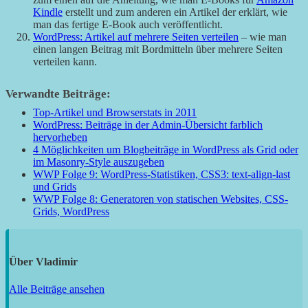
Kindle
erstellt und zum anderen ein Artikel der erklärt, wie
man das fertige E-Book auch veröffentlicht.
WordPress: Artikel auf mehrere Seiten verteilen
– wie man
einen langen Beitrag mit Bordmitteln über mehrere Seiten
verteilen kann.
Verwandte Beiträge:
Top-Artikel und Browserstats in 2011
WordPress: Beiträge in der Admin-Übersicht farblich
hervorheben
4 Möglichkeiten um Blogbeiträge in WordPress als Grid oder
im Masonry-Style auszugeben
WWP Folge 9: WordPress-Statistiken, CSS3: text-align-last
und Grids
WWP Folge 8: Generatoren von statischen Websites, CSS-
Grids, WordPress
Über
Vladimir
Alle Beiträge ansehen