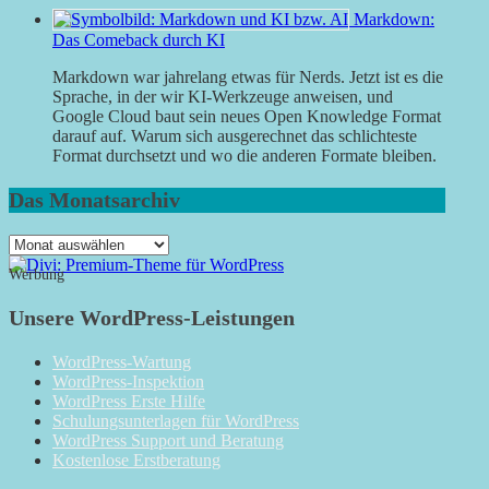
Markdown:
Das Comeback durch KI
Markdown war jahrelang etwas für Nerds. Jetzt ist es die
Sprache, in der wir KI-Werkzeuge anweisen, und
Google Cloud baut sein neues Open Knowledge Format
darauf auf. Warum sich ausgerechnet das schlichteste
Format durchsetzt und wo die anderen Formate bleiben.
Das Monatsarchiv
Das
Monatsarchiv
Werbung
Unsere WordPress-Leistungen
WordPress-Wartung
WordPress-Inspektion
WordPress Erste Hilfe
Schulungsunterlagen für WordPress
WordPress Support und Beratung
Kostenlose Erstberatung