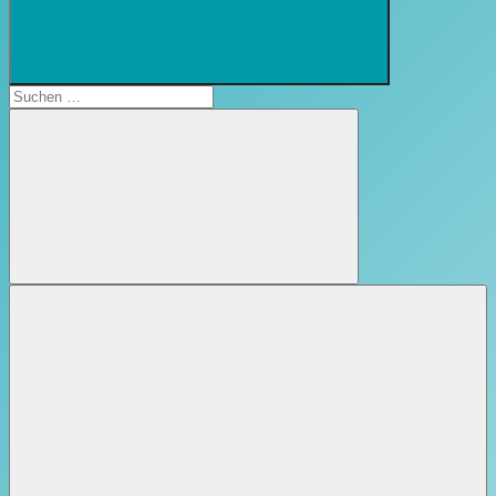
Suchformular
öffnen
Suchen
nach:
Suchen