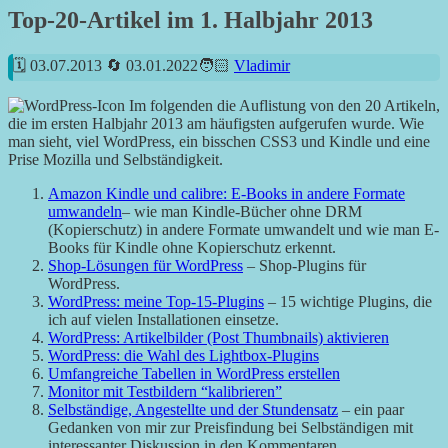
Top-20-Artikel im 1. Halbjahr 2013
03.07.2013
03.01.2022
Vladimir
Im folgenden die Auflistung von den 20 Artikeln,
die im ersten Halbjahr 2013 am häufigsten aufgerufen wurde. Wie
man sieht, viel WordPress, ein bisschen CSS3 und Kindle und eine
Prise Mozilla und Selbständigkeit.
Amazon Kindle und calibre: E-Books in andere Formate
umwandeln
– wie man Kindle-Bücher ohne DRM
(Kopierschutz) in andere Formate umwandelt und wie man E-
Books für Kindle ohne Kopierschutz erkennt.
Shop-Lösungen für WordPress
– Shop-Plugins für
WordPress.
WordPress: meine Top-15-Plugins
– 15 wichtige Plugins, die
ich auf vielen Installationen einsetze.
WordPress: Artikelbilder (Post Thumbnails) aktivieren
WordPress: die Wahl des Lightbox-Plugins
Umfangreiche Tabellen in WordPress erstellen
Monitor mit Testbildern “kalibrieren”
Selbständige, Angestellte und der Stundensatz
– ein paar
Gedanken von mir zur Preisfindung bei Selbständigen mit
interessanter Diskussion in den Kommentaren..