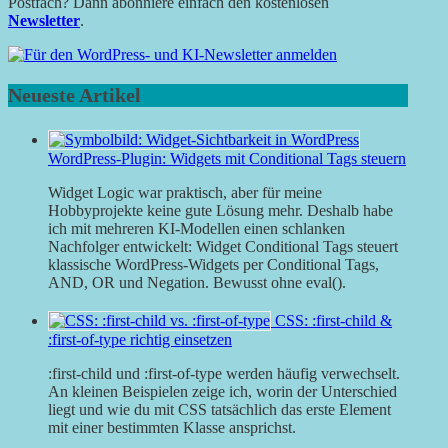
Postfach? Dann abonniere einfach den kostenlosen
Newsletter
.
Neueste Artikel
WordPress-Plugin: Widgets mit Conditional Tags steuern
Widget Logic war praktisch, aber für meine
Hobbyprojekte keine gute Lösung mehr. Deshalb habe
ich mit mehreren KI-Modellen einen schlanken
Nachfolger entwickelt: Widget Conditional Tags steuert
klassische WordPress-Widgets per Conditional Tags,
AND, OR und Negation. Bewusst ohne eval().
CSS: :first-child &
:first-of-type richtig einsetzen
:first-child und :first-of-type werden häufig verwechselt.
An kleinen Beispielen zeige ich, worin der Unterschied
liegt und wie du mit CSS tatsächlich das erste Element
mit einer bestimmten Klasse ansprichst.