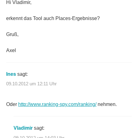
Hi Vladimir,
erkennt das Tool auch Places-Ergebnisse?
Gruß,
Axel
Ines
sagt:
09.10.2012 um 12:11 Uhr
Oder
http://www.ranking-spy.com/ranking/
nehmen.
Vladimir
sagt:
09.10.2012 um 14:03 Uhr