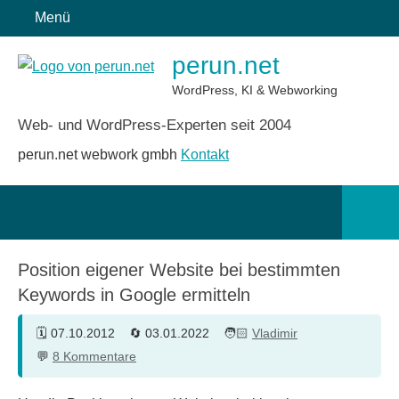
Zum
Menü
Inhalt
perun.net
springen
WordPress, KI & Webworking
Web- und WordPress-Experten seit 2004
perun.net webwork gmbh
Kontakt
Such
öffn
Position eigener Website bei bestimmten
Keywords in Google ermitteln
07.10.2012
03.01.2022
Vladimir
8 Kommentare