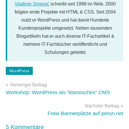
Vladimir Simović
schreibt seit 1998 im Web. 2000
folgten erste Projekte mit HTML & CSS. Seit 2004
nutzt er WordPress und hat damit Hunderte
Kundenprojekte umgesetzt. Neben tausenden
Blogartikeln hat er auch diverse IT-Fachartikel &
mehrere IT-Fachbücher veröffentlicht und
Schulungen geleitet.
Schlagwörter:
WordPress
WordPress-
Beitragsnavigation
Plugins
Vorheriger Beitrag
Workshop: WordPress als “klassisches” CMS
Nächster Beitrag
Freie Bannerplätze auf perun.net
5 Kommentare