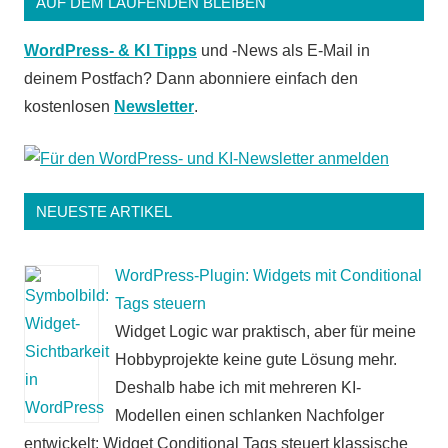
AUF DEM LAUFENDEN BLEIBEN
WordPress- & KI Tipps
und -News als E-Mail in
deinem Postfach? Dann abonniere einfach den
kostenlosen
Newsletter
.
NEUESTE ARTIKEL
WordPress-Plugin: Widgets mit Conditional
Tags steuern
Widget Logic war praktisch, aber für meine
Hobbyprojekte keine gute Lösung mehr.
Deshalb habe ich mit mehreren KI-
Modellen einen schlanken Nachfolger
entwickelt: Widget Conditional Tags steuert klassische