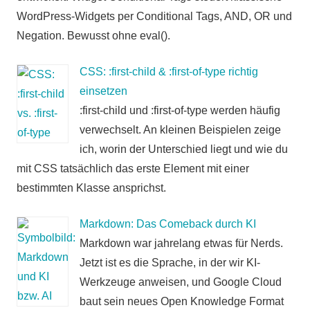
WordPress-Widgets per Conditional Tags, AND, OR und
Negation. Bewusst ohne eval().
CSS: :first-child & :first-of-type richtig
einsetzen
:first-child und :first-of-type werden häufig
verwechselt. An kleinen Beispielen zeige
ich, worin der Unterschied liegt und wie du
mit CSS tatsächlich das erste Element mit einer
bestimmten Klasse ansprichst.
Markdown: Das Comeback durch KI
Markdown war jahrelang etwas für Nerds.
Jetzt ist es die Sprache, in der wir KI-
Werkzeuge anweisen, und Google Cloud
baut sein neues Open Knowledge Format