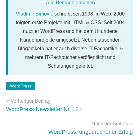
Alle Beiträge ansehen
Vladimir Simović
schreibt seit 1998 im Web. 2000
folgten erste Projekte mit HTML & CSS. Seit 2004
nutzt er WordPress und hat damit Hunderte
Kundenprojekte umgesetzt. Neben tausenden
Blogartikeln hat er auch diverse IT-Fachartikel &
mehrere IT-Fachbücher veröffentlicht und
Schulungen geleitet.
Schlagwörter:
WordPress
WordPress-
Beitragsnavigation
Tipps
Vorheriger Beitrag
WordPress-Newsletter Nr. 121
Nächster Beitrag
WordPress: ungebrochener Erfolg