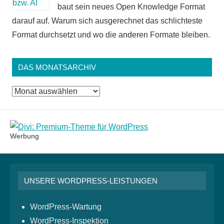
baut sein neues Open Knowledge Format
darauf auf. Warum sich ausgerechnet das schlichteste
Format durchsetzt und wo die anderen Formate bleiben.
DAS MONATSARCHIV
Das
Monatsarchiv
Werbung
UNSERE WORDPRESS-LEISTUNGEN
WordPress-Wartung
WordPress-Inspektion