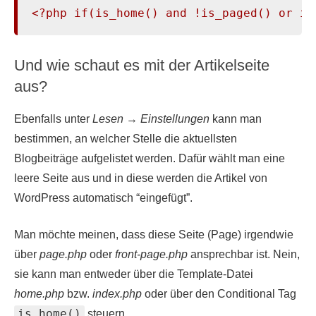
<?php if(is_home() and !is_paged() or is
Und wie schaut es mit der Artikelseite
aus?
Ebenfalls unter
Lesen
→
Einstellungen
kann man
bestimmen, an welcher Stelle die aktuellsten
Blogbeiträge aufgelistet werden. Dafür wählt man eine
leere Seite aus und in diese werden die Artikel von
WordPress automatisch “eingefügt”.
Man möchte meinen, dass diese Seite (Page) irgendwie
über
page.php
oder
front-page.php
ansprechbar ist. Nein,
sie kann man entweder über die Template-Datei
home.php
bzw.
index.php
oder über den Conditional Tag
is_home()
steuern.