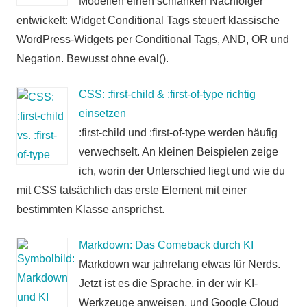
Modellen einen schlanken Nachfolger
entwickelt: Widget Conditional Tags steuert klassische
WordPress-Widgets per Conditional Tags, AND, OR und
Negation. Bewusst ohne eval().
CSS: :first-child & :first-of-type richtig
einsetzen
:first-child und :first-of-type werden häufig
verwechselt. An kleinen Beispielen zeige
ich, worin der Unterschied liegt und wie du
mit CSS tatsächlich das erste Element mit einer
bestimmten Klasse ansprichst.
Markdown: Das Comeback durch KI
Markdown war jahrelang etwas für Nerds.
Jetzt ist es die Sprache, in der wir KI-
Werkzeuge anweisen, und Google Cloud