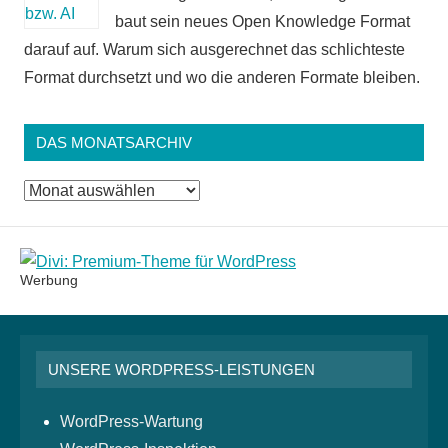
baut sein neues Open Knowledge Format
darauf auf. Warum sich ausgerechnet das schlichteste
Format durchsetzt und wo die anderen Formate bleiben.
DAS MONATSARCHIV
Das
Monatsarchiv
Werbung
UNSERE WORDPRESS-LEISTUNGEN
WordPress-Wartung