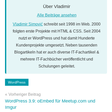
Über
Vladimir
Alle Beiträge ansehen
Vladimir Simović
schreibt seit 1998 im Web. 2000
folgten erste Projekte mit HTML & CSS. Seit 2004
nutzt er WordPress und hat damit Hunderte
Kundenprojekte umgesetzt. Neben tausenden
Blogartikeln hat er auch diverse IT-Fachartikel &
mehrere IT-Fachbücher veröffentlicht und
Schulungen geleitet.
Schlagwörter:
WordPress
workshops
Beitragsnavigation
Vorheriger Beitrag
WordPress 3.9: oEmbed für Meetup.com und
Imgur