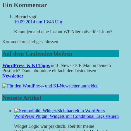
Ein Kommentar
Bernd
sagt:
19.09.2014 um 13:48 Uhr
Kennt jemand eine Instant WP Alternative für Linux?
Kommentare sind geschlossen.
Auf dem Laufenden bleiben
WordPress- & KI Tipps
und -News als E-Mail in deinem
Postfach? Dann abonniere einfach den kostenlosen
Newsletter
.
Neueste Artikel
WordPress-Plugin: Widgets mit Conditional Tags steuern
Widget Logic war praktisch, aber für meine