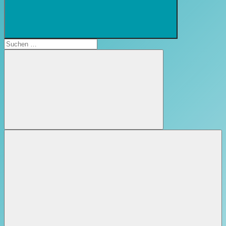
Suchformular
öffnen
Suchen
nach:
Suchen