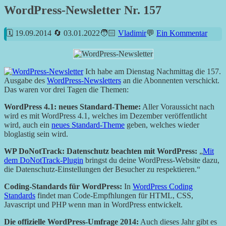
WordPress-Newsletter Nr. 157
19.09.2014
03.01.2022
Vladimir
Ein Kommentar
Ich habe am Dienstag Nachmittag die 157.
Ausgabe des
WordPress-Newsletters
an die Abonnenten verschickt.
Das waren vor drei Tagen die Themen:
WordPress 4.1: neues Standard-Theme:
Aller Voraussicht nach
wird es mit WordPress 4.1, welches im Dezember veröffentlicht
wird, auch ein
neues Standard-Theme
geben, welches wieder
bloglastig sein wird.
WP DoNotTrack: Datenschutz beachten mit WordPress:
Mit
dem DoNotTrack-Plugin
bringst du deine WordPress-Website dazu,
die Datenschutz-Einstellungen der Besucher zu respektieren.
Coding-Standards für WordPress:
In
WordPress Coding
Standards
findet man Code-Empfhlungen für HTML, CSS,
Javascript und PHP wenn man in WordPress entwickelt.
Die offizielle WordPress-Umfrage 2014:
Auch dieses Jahr gibt es