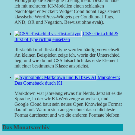
Hobbyprojekte keine gute Lösung mehr. Deshalb habe
ich mit mehreren KI-Modellen einen schlanken
Nachfolger entwickelt: Widget Conditional Tags steuert
klassische WordPress-Widgets per Conditional Tags,
AND, OR und Negation. Bewusst ohne eval().
CSS: :first-child &
:first-of-type richtig einsetzen
:first-child und :first-of-type werden häufig verwechselt.
An kleinen Beispielen zeige ich, worin der Unterschied
liegt und wie du mit CSS tatsächlich das erste Element
mit einer bestimmten Klasse ansprichst.
Markdown:
Das Comeback durch KI
Markdown war jahrelang etwas für Nerds. Jetzt ist es die
Sprache, in der wir KI-Werkzeuge anweisen, und
Google Cloud baut sein neues Open Knowledge Format
darauf auf. Warum sich ausgerechnet das schlichteste
Format durchsetzt und wo die anderen Formate bleiben.
Das Monatsarchiv