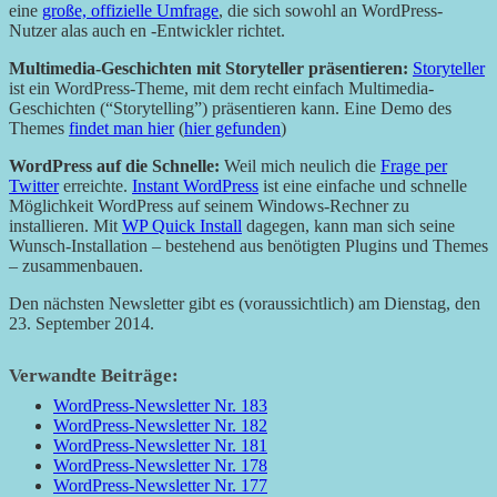
eine
große, offizielle Umfrage
, die sich sowohl an WordPress-
Nutzer alas auch en -Entwickler richtet.
Multimedia-Geschichten mit Storyteller präsentieren:
Storyteller
ist ein WordPress-Theme, mit dem recht einfach Multimedia-
Geschichten (“Storytelling”) präsentieren kann. Eine Demo des
Themes
findet man hier
(
hier gefunden
)
WordPress auf die Schnelle:
Weil mich neulich die
Frage per
Twitter
erreichte.
Instant WordPress
ist eine einfache und schnelle
Möglichkeit WordPress auf seinem Windows-Rechner zu
installieren. Mit
WP Quick Install
dagegen, kann man sich seine
Wunsch-Installation – bestehend aus benötigten Plugins und Themes
– zusammenbauen.
Den nächsten Newsletter gibt es (voraussichtlich) am Dienstag, den
23. September 2014.
Verwandte Beiträge:
WordPress-Newsletter Nr. 183
WordPress-Newsletter Nr. 182
WordPress-Newsletter Nr. 181
WordPress-Newsletter Nr. 178
WordPress-Newsletter Nr. 177