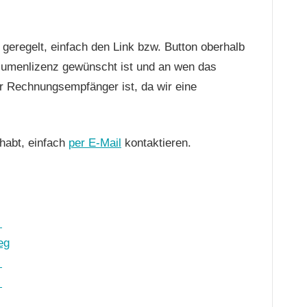
 geregelt, einfach den Link bzw. Button oberhalb
lumenlizenz gewünscht ist und an wen das
r Rechnungsempfänger ist, da wir eine
habt, einfach
per E-Mail
kontaktieren.

eg

