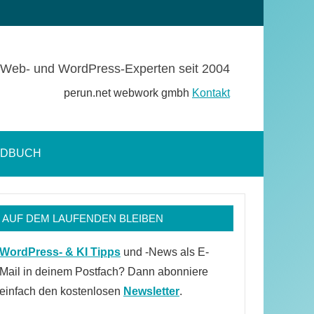
Web- und WordPress-Experten seit 2004
perun.net webwork gmbh
Kontakt
NDBUCH
Suchformular
öffnen
AUF DEM LAUFENDEN BLEIBEN
WordPress- & KI Tipps
und -News als E-
Mail in deinem Postfach? Dann abonniere
einfach den kostenlosen
Newsletter
.