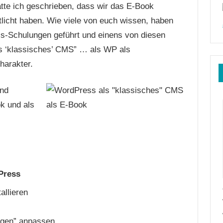
tte ich geschrieben, dass wir das E-Book
licht haben. Wie viele von euch wissen, haben
s-Schulungen geführt und einens von diesen
 ‘klassisches’ CMS” … als WP als
harakter.
und
ok und als
Press
allieren
ngen” anpassen