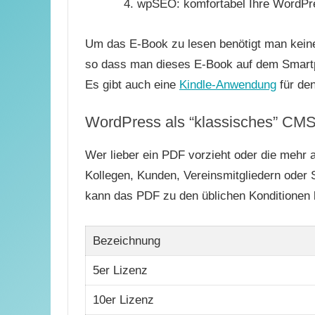
wpSEO: komfortabel Ihre WordPre
Um das E-Book zu lesen benötigt man keine
so dass man dieses E-Book auf dem Smartp
Es gibt auch eine
Kindle-Anwendung
für de
WordPress als “klassisches” CM
Wer lieber ein PDF vorzieht oder die mehr 
Kollegen, Kunden, Vereinsmitgliedern oder
kann das PDF zu den üblichen Konditionen 
Bezeichnung
5er Lizenz
10er Lizenz