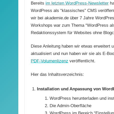
Bereits
im letzten WordPress-Newsletter
ha
WordPress als “klassisches” CMS veröffent
wir bei akademie.de über 7 Jahre WordPres
Workshops war zum Thema “WordPress als
Redaktionssystem für Websites ohne Blogc
Diese Anleitung haben wir etwas erweitert 
aktualisiert und nun haben wir sie als E-Bo
PDF-Volumenlizenz
veröffentlicht.
Hier das Inhaltsverzeichnis:
Installation und Anpassung von Word
WordPress herunterladen und inst
Die Admin-Oberfläche
WordPress im Bereich “Einstellu