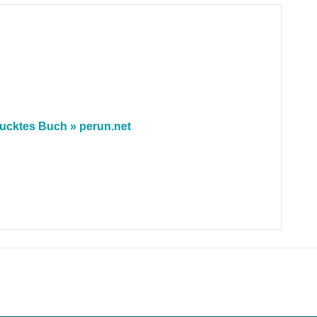
ucktes Buch » perun.net