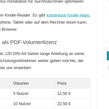
ss-Installation für Suchmaschinen optimieren
n Kindle-Reader. Es gibt
kostenlose Kindle-Apps
,
hone, Tablet oder auf dem Rechner lesen kann.
n Browser.
S als PDF-Volumenlizenz
als 120 DIN-A4-Seiten lange Anleitung an seine
 Schulungsteilnehmer weiter geben möchte, der
bei uns erwerben:
Volumen
Preis
5 Nutzer
12,50 €
10 Nutzer
22,50 €