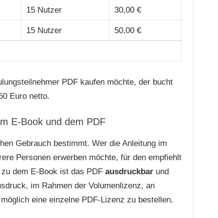
15 Nutzer
30,00 €
15 Nutzer
50,00 €
ulungsteilnehmer PDF kaufen möchte, der bucht
50 Euro netto.
dem E-Book und dem PDF
ichen Gebrauch bestimmt. Wer die Anleitung im
hrere Personen erwerben möchte, für den empfiehlt
z zu dem E-Book ist das PDF
ausdruckbar
und
usdruck, im Rahmen der Volumenlizenz, an
t möglich eine einzelne PDF-Lizenz zu bestellen.