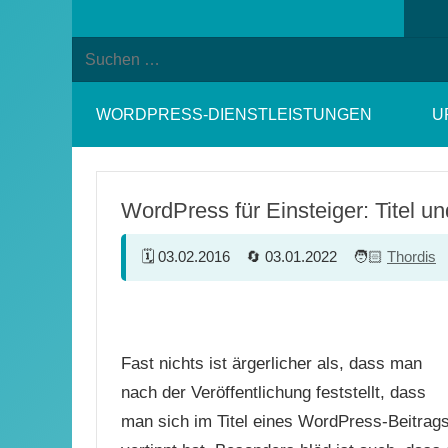
Suchformular
Suchen
öffnen
nach:
WORDPRESS-DIENSTLEISTUNGEN
U
WordPress für Einsteiger: Titel u
03.02.2016
03.01.2022
Thordis
Fast nichts ist ärgerlicher als, dass man
nach der Veröffentlichung feststellt, dass
man sich im Titel eines WordPress-Beitrag