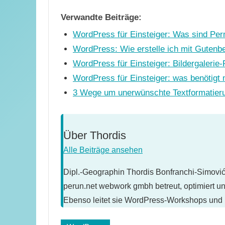
Verwandte Beiträge:
WordPress für Einsteiger: Was sind Per
WordPress: Wie erstelle ich mit Gutenber
WordPress für Einsteiger: Bildergalerie-
WordPress für Einsteiger: was benötigt
3 Wege um unerwünschte Textformatieru
Über
Thordis
Alle Beiträge ansehen
Dipl.-Geographin Thordis Bonfranchi-Simović 
perun.net webwork gmbh betreut, optimiert u
Ebenso leitet sie WordPress-Workshops und 