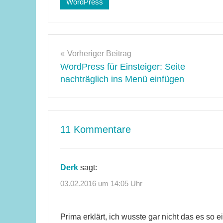
WordPress
Schlagwörter:
Einsteiger
,
permalinks
Beitragsnavigation
Vorheriger Beitrag
WordPress für Einsteiger: Seite
nachträglich ins Menü einfügen
11 Kommentare
Derk
sagt:
03.02.2016 um 14:05 Uhr
Prima erklärt, ich wusste gar nicht das es so e