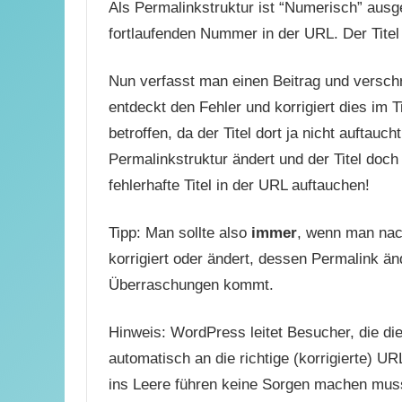
Als Permalinkstruktur ist “Numerisch” ausge
fortlaufenden Nummer in der URL. Der Titel 
Nun verfasst man einen Beitrag und verschre
entdeckt den Fehler und korrigiert dies im T
betroffen, da der Titel dort ja nicht auftau
Permalinkstruktur ändert und der Titel doch 
fehlerhafte Titel in der URL auftauchen!
Tipp: Man sollte also
immer
, wenn man nach
korrigiert oder ändert, dessen Permalink än
Überraschungen kommt.
Hinweis: WordPress leitet Besucher, die die
automatisch an die richtige (korrigierte) U
ins Leere führen keine Sorgen machen mus