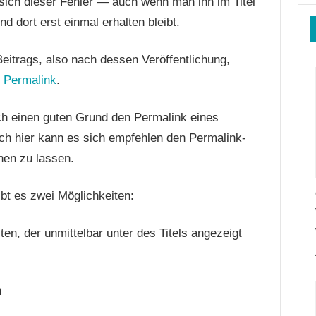
 sich dieser Fehler — auch wenn man ihn im Titel
nd dort erst einmal erhalten bleibt.
eitrags, also nach dessen Veröffentlichung,
n
Permalink
.
ch einen guten Grund den Permalink eines
uch hier kann es sich empfehlen den Permalink-
chen zu lassen.
bt es zwei Möglichkeiten:
n, der unmittelbar unter des Titels angezeigt