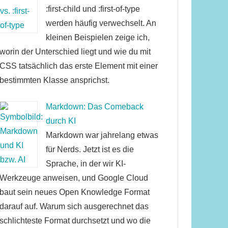
:first-child und :first-of-type
werden häufig verwechselt. An
kleinen Beispielen zeige ich,
worin der Unterschied liegt und wie du mit
CSS tatsächlich das erste Element mit einer
bestimmten Klasse ansprichst.
Markdown: Das Comeback
durch KI
Markdown war jahrelang etwas
für Nerds. Jetzt ist es die
Sprache, in der wir KI-
Werkzeuge anweisen, und Google Cloud
baut sein neues Open Knowledge Format
darauf auf. Warum sich ausgerechnet das
schlichteste Format durchsetzt und wo die