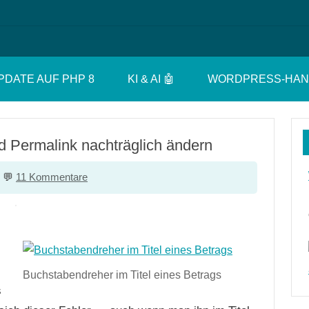
PDATE AUF PHP 8
KI & AI 🤖
WORDPRESS-HA
nd Permalink nachträglich ändern
11 Kommentare
Buchstabendreher im Titel eines Betrags
s