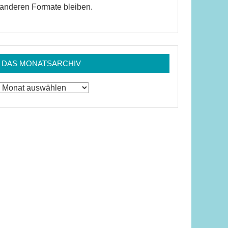
anderen Formate bleiben.
DAS MONATSARCHIV
Das
Monatsarchiv