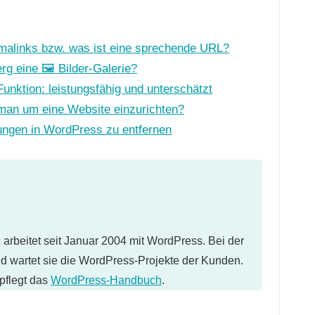
malinks bzw. was ist eine sprechende URL?
g eine 🖼️ Bilder-Galerie?
Funktion: leistungsfähig und unterschätzt
 man um eine Website einzurichten?
ngen in WordPress zu entfernen
arbeitet seit Januar 2004 mit WordPress. Bei der
nd wartet sie die WordPress-Projekte der Kunden.
pflegt das
WordPress-Handbuch
.