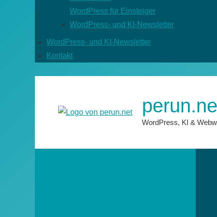
WordPress für Einsteiger
WordPress- und KI-Newsletter
WordPress- und KI-Newsletter
Kontakt
perun.ne
WordPress, KI & Webw