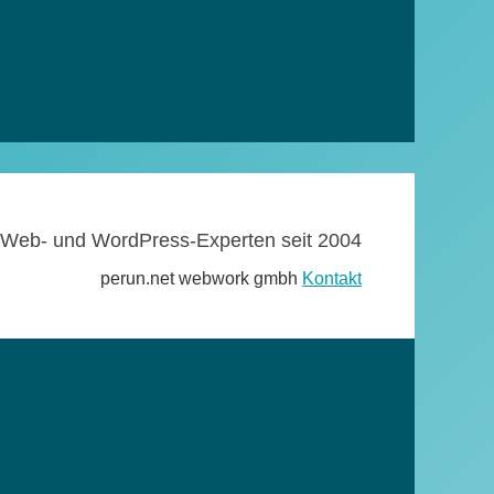
Web- und WordPress-Experten seit 2004
perun.net webwork gmbh
Kontakt