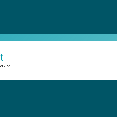
t
orking