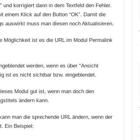
” und korrigiert dann in dem Textfeld den Fehler.
t einem Klick auf den Button “OK”. Damit die
gs auswirkt muss man diesen noch Aktualisieren.
e Möglichkeit ist es die URL im Modul Permalink
ingeblendet werden, wenn es über “Ansicht
ist es nicht sichtbar bzw. eingeblendet.
dieses Modul gut ist, wenn man doch den
agstitels ändern kann.
l kann man die sprechende URL ändern, wenn der
t. Ein Beispiel: