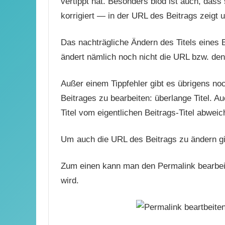
vertippt hat. Besonders blöd ist auch, dass
korrigiert — in der URL des Beitrags zeigt u
Das nachträgliche Ändern des Titels eines B
ändert nämlich noch nicht die URL bzw. de
Außer einem Tippfehler gibt es übrigens no
Beitrages zu bearbeiten: überlange Titel. A
Titel vom eigentlichen Beitrags-Titel abwei
Um
auch die URL des Beitrags zu ändern gi
Zum einen kann man den Permalink bearbeite
wird.