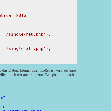
bruar 2016

 '/single-neu.php');

 '/single-alt.php');

das Datum kleiner oder größer ist wird auf eine
ändlich auch mit anderen, zum Beispiel dem nach
ten?
ch?
P bereits installiert ist?