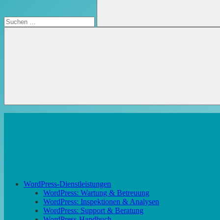
Suchen
WordPress-Dienstleistungen
WordPress: Wartung & Betreuung
WordPress: Inspektionen & Analysen
WordPress: Support & Beratung
WordPress-Handbuch