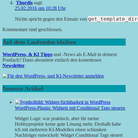
Thordis
sagt:
25.02.2016 um 10:28 Uhr
get_template_dir
Nichts spricht gegen den Einsatz von
Kommentare sind geschlossen.
Auf dem Laufenden bleiben
WordPress- & KI Tipps
und -News als E-Mail in deinem
Postfach? Dann abonniere einfach den kostenlosen
Newsletter
.
Neueste Artikel
WordPress-Plugin: Widgets mit Conditional Tags steuern
Widget Logic war praktisch, aber für meine
Hobbyprojekte keine gute Lösung mehr. Deshalb habe
ich mit mehreren KI-Modellen einen schlanken
Nachfolger entwickelt: Widget Conditional Tags steuert