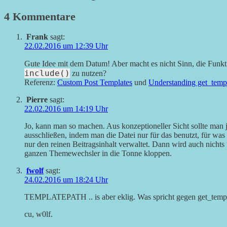
4 Kommentare
Frank
sagt:
22.02.2016 um 12:39 Uhr
Gute Idee mit dem Datum! Aber macht es nicht Sinn, die Funk
include()
zu nutzen?
Referenz:
Custom Post Templates
und
Understanding get_temp
Pierre
sagt:
22.02.2016 um 14:19 Uhr
Jo, kann man so machen. Aus konzeptioneller Sicht sollte man
ausschließen, indem man die Datei nur für das benutzt, für was 
nur den reinen Beitragsinhalt verwaltet. Dann wird auch nichts
ganzen Themewechsler in die Tonne kloppen.
fwolf
sagt:
24.02.2016 um 18:24 Uhr
TEMPLATEPATH .. is aber eklig. Was spricht gegen get_templ
cu, w0lf.