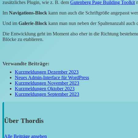
zusätzliches Plugin, wie z. B. dem
Gutenberg Page Building Toolkit
m
Im
Navigations-Block
kann nun auch die Schriftgröße angepasst we
Und im
Galerie-Block
kann man nun neben der Spaltenanzahl auch die
Die Entwicklung geht im Moment also eher in die Richtung bestehend
Blöcke zu etablieren.
Verwandte Beiträge:
Kurzmeldungen Dezember 2023
Neues Admin-Interface für WordPress
Kurzmeldungen November 2023
Kurzmeldungen Oktober 2023
Kurzmeldungen September 2023
Über
Thordis
Alle Beiträge ansehen