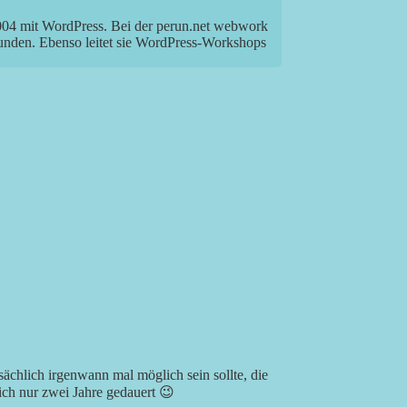
2004 mit WordPress. Bei der perun.net webwork
Kunden. Ebenso leitet sie WordPress-Workshops
rsächlich irgenwann mal möglich sein sollte, die
lich nur zwei Jahre gedauert 😉