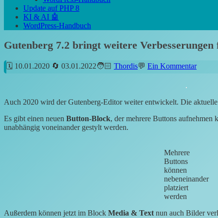
Update auf PHP 8
KI & AI 🤖
WordPress-Handbuch
Gutenberg 7.2 bringt weitere Verbesserungen
10.01.2020
03.01.2022
Thordis
Ein Kommentar
Auch 2020 wird der Gutenberg-Editor weiter entwickelt. Die aktuelle
Es gibt einen neuen
Button-Block
, der mehrere Buttons aufnehmen 
unabhängig voneinander gestylt werden.
Mehrere
Buttons
können
nebeneinander
platziert
werden
Außerdem können jetzt im Block
Media & Text
nun auch Bilder verl