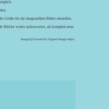
öglich.
rden.
 Größe für die dargestellten Bilder einstellen.
e Blöcke weiter aufzuwerten, als komplett neue
Image(s) licensed by Ingram Image/adpic.