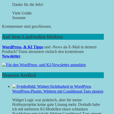
Danke für die Info!
Viele Grüße
Susanne
Kommentare sind geschlossen.
Auf dem Laufenden bleiben
WordPress- & KI Tipps
und -News als E-Mail in deinem
Postfach? Dann abonniere einfach den kostenlosen
Newsletter
.
Neueste Artikel
WordPress-Plugin: Widgets mit Conditional Tags steuern
Widget Logic war praktisch, aber für meine
Hobbyprojekte keine gute Lösung mehr. Deshalb habe
ich mit mehreren KI-Modellen einen schlanken
Nachfolger entwickelt: Widget Conditional Tags steuert