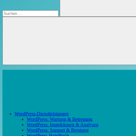
Suchen
WordPress-Dienstleistungen
WordPress: Wartung & Betreuung
WordPress: Inspektionen & Analysen
WordPress: Support & Beratung
WordPress-Handbuch