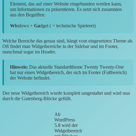
Element, das auf einer Website eingebunden werden kann,
um Informationen zu präsentieren. Es setzt sich zusammen
aus den Begriffen:
Wi
ndows +
Ga
dget ( = technische Spielerei)
Welche Bereiche das genau sind, hängt vom eingesetzten Theme ab.
Oft findet man Widgetbereiche in der Sidebar und im Footer,
manchmal sogar im Header.
Hinweis:
Das aktuelle Standardtheme Twenty Twenty-One
hat nur einen Widgetbereich, der sich im Footer (Fußbereich)
der Website befindet.
Der neue Widgetbereich wurde komplett umgestaltet und wird nun
durch die Gutenberg-Blöcke gefüllt.
Ab
WordPress
5.8 wird der
Widgetbereich