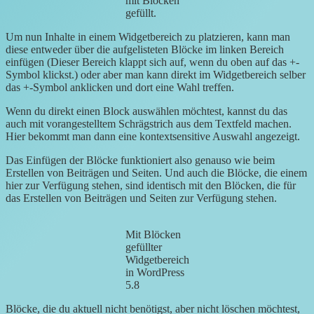
mit Blöcken
gefüllt.
Um nun Inhalte in einem Widgetbereich zu platzieren, kann man
diese entweder über die aufgelisteten Blöcke im linken Bereich
einfügen (Dieser Bereich klappt sich auf, wenn du oben auf das +-
Symbol klickst.) oder aber man kann direkt im Widgetbereich selber
das +-Symbol anklicken und dort eine Wahl treffen.
Wenn du direkt einen Block auswählen möchtest, kannst du das
auch mit vorangestelltem Schrägstrich aus dem Textfeld machen.
Hier bekommt man dann eine kontextsensitive Auswahl angezeigt.
Das Einfügen der Blöcke funktioniert also genauso wie beim
Erstellen von Beiträgen und Seiten. Und auch die Blöcke, die einem
hier zur Verfügung stehen, sind identisch mit den Blöcken, die für
das Erstellen von Beiträgen und Seiten zur Verfügung stehen.
Mit Blöcken
gefüllter
Widgetbereich
in WordPress
5.8
Blöcke, die du aktuell nicht benötigst, aber nicht löschen möchtest,