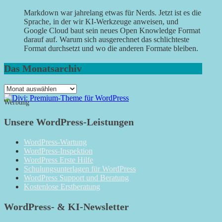
Markdown war jahrelang etwas für Nerds. Jetzt ist es die
Sprache, in der wir KI-Werkzeuge anweisen, und
Google Cloud baut sein neues Open Knowledge Format
darauf auf. Warum sich ausgerechnet das schlichteste
Format durchsetzt und wo die anderen Formate bleiben.
Das Monatsarchiv
Das
Monatsarchiv
Werbung
Unsere WordPress-Leistungen
WordPress-Wartung
WordPress-Inspektion
WordPress Erste Hilfe
Schulungsunterlagen für WordPress
WordPress Support und Beratung
Kostenlose Erstberatung
WordPress- & KI-Newsletter