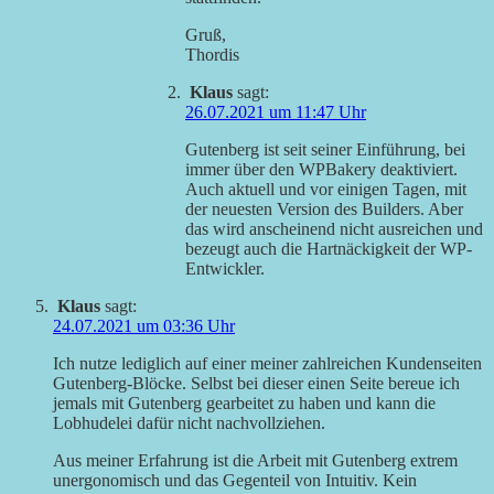
Gruß,
Thordis
Klaus
sagt:
26.07.2021 um 11:47 Uhr
Gutenberg ist seit seiner Einführung, bei
immer über den WPBakery deaktiviert.
Auch aktuell und vor einigen Tagen, mit
der neuesten Version des Builders. Aber
das wird anscheinend nicht ausreichen und
bezeugt auch die Hartnäckigkeit der WP-
Entwickler.
Klaus
sagt:
24.07.2021 um 03:36 Uhr
Ich nutze lediglich auf einer meiner zahlreichen Kundenseiten
Gutenberg-Blöcke. Selbst bei dieser einen Seite bereue ich
jemals mit Gutenberg gearbeitet zu haben und kann die
Lobhudelei dafür nicht nachvollziehen.
Aus meiner Erfahrung ist die Arbeit mit Gutenberg extrem
unergonomisch und das Gegenteil von Intuitiv. Kein