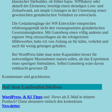
klassischer Sitebuilder, ob früher bspw. WPBakery oder
aktuell der Elementor, benötigt einen derartigen Lern- und
Zeitaufwand, um simple Lösungen in der Umsetzung seiner
gewünschten gestalterischen Vorhaben zu entwickeln.
Die Gedankengänge der WP-Entwickler entsprechen
erfahrungsgemäß nicht den vorausgesetzten gestalterischen
Gesetzmässigkeiten. Mit Gutenberg einen völlig anderen und
eigenen Weg einzuschlagen als die erfolgreichen
Mitbewerber, habe ich von Anfang an für kühn, verkehrt und
auch für wenig gelungen gehalten.
Bei WordPress hätte man seine Kapazitäten besser für
notwendigere Massnahmen nutzen sollen, als das Experiment
eines sperrigen Sitebuilders. Selbst Gutenberg wäre davon
enttäuscht gewesen 😉
Kommentare sind geschlossen.
Auf dem Laufenden bleiben
WordPress- & KI Tipps
und -News als E-Mail in deinem
Postfach? Dann abonniere einfach den kostenlosen
Newsletter
.