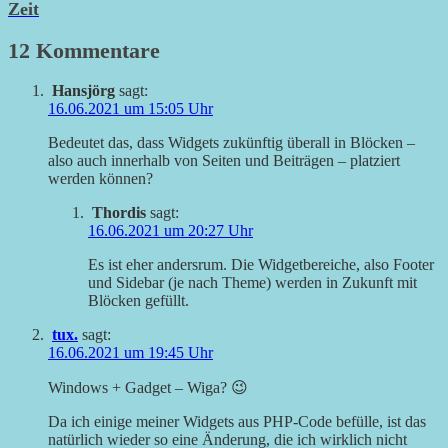
Zeit
12 Kommentare
Hansjörg
sagt:
16.06.2021 um 15:05 Uhr
Bedeutet das, dass Widgets zukünftig überall in Blöcken –
also auch innerhalb von Seiten und Beiträgen – platziert
werden können?
Thordis
sagt:
16.06.2021 um 20:27 Uhr
Es ist eher andersrum. Die Widgetbereiche, also Footer
und Sidebar (je nach Theme) werden in Zukunft mit
Blöcken gefüllt.
tux.
sagt:
16.06.2021 um 19:45 Uhr
Windows + Gadget – Wiga? 😉
Da ich einige meiner Widgets aus PHP-Code befülle, ist das
natürlich wieder so eine Änderung, die ich wirklich nicht