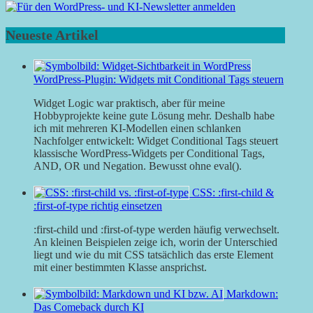
Neueste Artikel
WordPress-Plugin: Widgets mit Conditional Tags steuern
Widget Logic war praktisch, aber für meine
Hobbyprojekte keine gute Lösung mehr. Deshalb habe
ich mit mehreren KI-Modellen einen schlanken
Nachfolger entwickelt: Widget Conditional Tags steuert
klassische WordPress-Widgets per Conditional Tags,
AND, OR und Negation. Bewusst ohne eval().
CSS: :first-child &
:first-of-type richtig einsetzen
:first-child und :first-of-type werden häufig verwechselt.
An kleinen Beispielen zeige ich, worin der Unterschied
liegt und wie du mit CSS tatsächlich das erste Element
mit einer bestimmten Klasse ansprichst.
Markdown:
Das Comeback durch KI