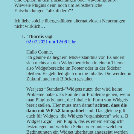
Wieviele Plugins denn noch um selbstherrliche
Entscheidungen “abzufedern”?
Ich liebe solche übergestülpten alternativlosen Neuerungen
nicht wirklich…
Thordis
sagt:
02.07.2021 um 12:08 Uhr
Hallo Connie,
ich glaube da liegt ein Misverständnis vor. Es ändert
sich nichts an den Widgetbereichen in einem Theme,
also Widgetbereiche im Footer oder in der Sidebar
bleiben. Es geht lediglich um die Inhalte. Die werden in
Zukunft auch mit Blöcken gestaltet.
Wer jetzt “Standard-“Widgets nutzt, der wird keine
Probleme haben. Es könnte nur Probleme geben, wenn
man Plugins benutzt, die Inhalte in Form von Widgets
bereit stellen. Hier muss man darauf
achten, dass die
dann mit WP 5.8 kompatibel
sind. Das gleiche gilt
auch für Widgets, die Widgets “organisieren” wie z. B.
Widget Logic – ein Plugin, das es einem ermöglicht
festzulegen auf welchen Seiten oder unter welchen
Bedingungen ein Widget überhaupt angezeigt werden