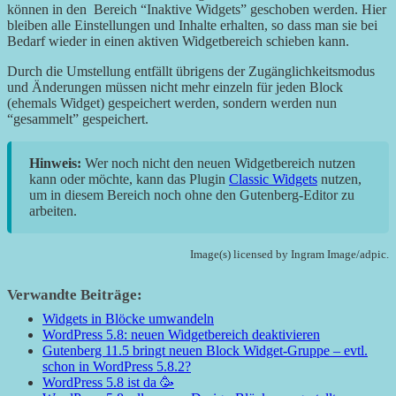
können in den Bereich “Inaktive Widgets” geschoben werden. Hier
bleiben alle Einstellungen und Inhalte erhalten, so dass man sie bei
Bedarf wieder in einen aktiven Widgetbereich schieben kann.
Durch die Umstellung entfällt übrigens der Zugänglichkeitsmodus
und Änderungen müssen nicht mehr einzeln für jeden Block
(ehemals Widget) gespeichert werden, sondern werden nun
“gesammelt” gespeichert.
Hinweis:
Wer noch nicht den neuen Widgetbereich nutzen
kann oder möchte, kann das Plugin
Classic Widgets
nutzen,
um in diesem Bereich noch ohne den Gutenberg-Editor zu
arbeiten.
Image(s) licensed by Ingram Image/adpic.
Verwandte Beiträge:
Widgets in Blöcke umwandeln
WordPress 5.8: neuen Widgetbereich deaktivieren
Gutenberg 11.5 bringt neuen Block Widget-Gruppe – evtl.
schon in WordPress 5.8.2?
WordPress 5.8 ist da 🥳