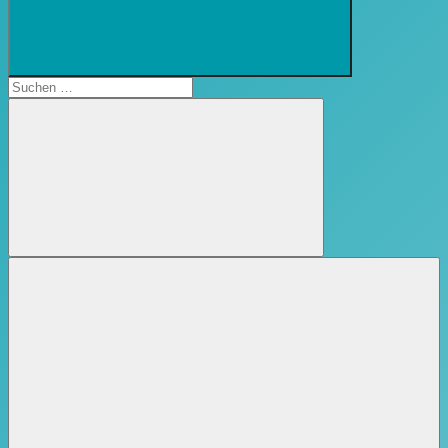
Suchformular
öffnen
Suchen
nach:
Suchen