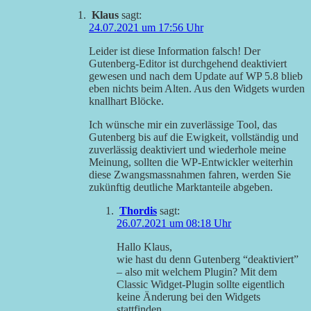
Klaus
sagt:
24.07.2021 um 17:56 Uhr
Leider ist diese Information falsch! Der
Gutenberg-Editor ist durchgehend deaktiviert
gewesen und nach dem Update auf WP 5.8 blieb
eben nichts beim Alten. Aus den Widgets wurden
knallhart Blöcke.
Ich wünsche mir ein zuverlässige Tool, das
Gutenberg bis auf die Ewigkeit, vollständig und
zuverlässig deaktiviert und wiederhole meine
Meinung, sollten die WP-Entwickler weiterhin
diese Zwangsmassnahmen fahren, werden Sie
zukünftig deutliche Marktanteile abgeben.
Thordis
sagt:
26.07.2021 um 08:18 Uhr
Hallo Klaus,
wie hast du denn Gutenberg “deaktiviert”
– also mit welchem Plugin? Mit dem
Classic Widget-Plugin sollte eigentlich
keine Änderung bei den Widgets
stattfinden.