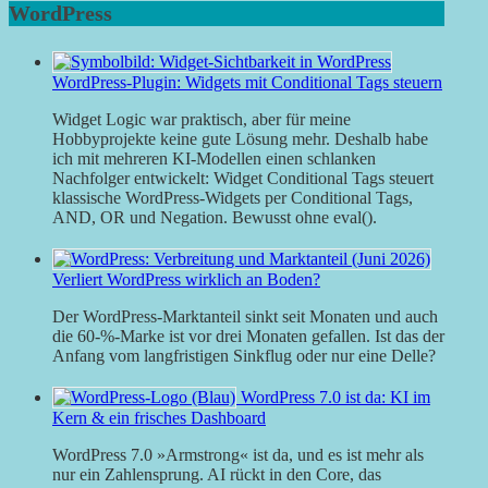
WordPress
WordPress-Plugin: Widgets mit Conditional Tags steuern
Widget Logic war praktisch, aber für meine
Hobbyprojekte keine gute Lösung mehr. Deshalb habe
ich mit mehreren KI-Modellen einen schlanken
Nachfolger entwickelt: Widget Conditional Tags steuert
klassische WordPress-Widgets per Conditional Tags,
AND, OR und Negation. Bewusst ohne eval().
Verliert WordPress wirklich an Boden?
Der WordPress-Marktanteil sinkt seit Monaten und auch
die 60-%-Marke ist vor drei Monaten gefallen. Ist das der
Anfang vom langfristigen Sinkflug oder nur eine Delle?
WordPress 7.0 ist da: KI im
Kern & ein frisches Dashboard
WordPress 7.0 »Armstrong« ist da, und es ist mehr als
nur ein Zahlensprung. AI rückt in den Core, das