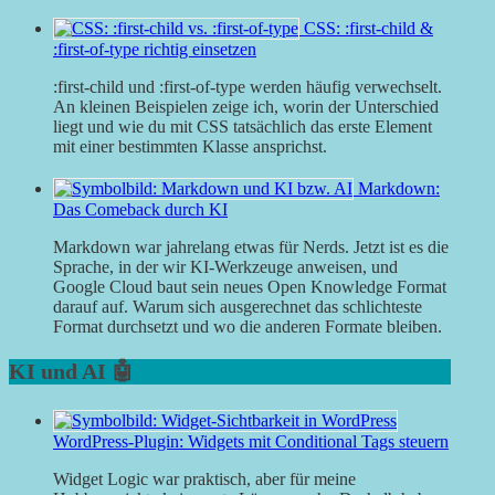
CSS: :first-child &
:first-of-type richtig einsetzen
:first-child und :first-of-type werden häufig verwechselt.
An kleinen Beispielen zeige ich, worin der Unterschied
liegt und wie du mit CSS tatsächlich das erste Element
mit einer bestimmten Klasse ansprichst.
Markdown:
Das Comeback durch KI
Markdown war jahrelang etwas für Nerds. Jetzt ist es die
Sprache, in der wir KI-Werkzeuge anweisen, und
Google Cloud baut sein neues Open Knowledge Format
darauf auf. Warum sich ausgerechnet das schlichteste
Format durchsetzt und wo die anderen Formate bleiben.
KI und AI 🤖
WordPress-Plugin: Widgets mit Conditional Tags steuern
Widget Logic war praktisch, aber für meine