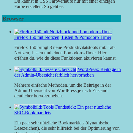
Du kannst in CSS Farbverläufe nur mit einer einzigen
Farbe erstellen. So geht es.
Browser
Firefox 150 mit Notizen, Listen & Pomodoro-Timer
Firefox 150 bringt 3 neue Produktivitätstools mit: Tab-
Notizen, Listen und einen Pomodoro-Timer. Hier
erfährst du, wie du diese Funktionen aktivieren kannst.
WordPress: Beiträge in
der Admin-Übersicht farblich hervorheben
Mehrere einfache Methoden, um die Beiträge in der
Admin-Übersicht von WordPress je nach Zustand
deutlicher hervorzuheben.
Fundstück: Ein paar nützliche
SEO-Bookmarklets
Ein paar sehr nützliche Bookmarklets (dynamische
Lesezeichen), die sehr hilfreich bei der Optimierung von