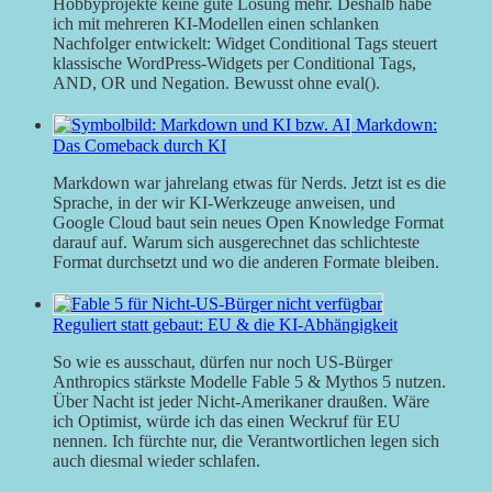
Hobbyprojekte keine gute Lösung mehr. Deshalb habe
ich mit mehreren KI-Modellen einen schlanken
Nachfolger entwickelt: Widget Conditional Tags steuert
klassische WordPress-Widgets per Conditional Tags,
AND, OR und Negation. Bewusst ohne eval().
Markdown:
Das Comeback durch KI
Markdown war jahrelang etwas für Nerds. Jetzt ist es die
Sprache, in der wir KI-Werkzeuge anweisen, und
Google Cloud baut sein neues Open Knowledge Format
darauf auf. Warum sich ausgerechnet das schlichteste
Format durchsetzt und wo die anderen Formate bleiben.
Reguliert statt gebaut: EU & die KI-Abhängigkeit
So wie es ausschaut, dürfen nur noch US-Bürger
Anthropics stärkste Modelle Fable 5 & Mythos 5 nutzen.
Über Nacht ist jeder Nicht-Amerikaner draußen. Wäre
ich Optimist, würde ich das einen Weckruf für EU
nennen. Ich fürchte nur, die Verantwortlichen legen sich
auch diesmal wieder schlafen.