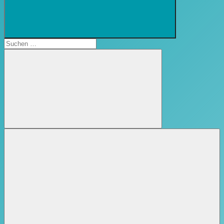
Suchformular
öffnen
Suchen
nach:
Suchen