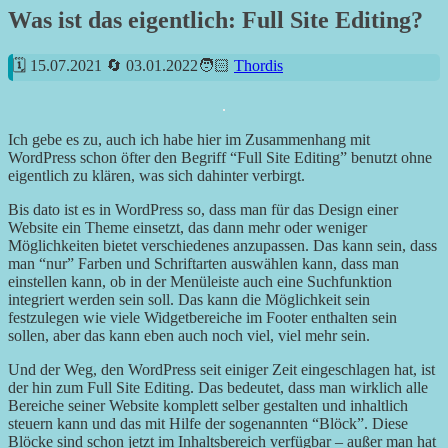
Was ist das eigentlich: Full Site Editing?
15.07.2021
03.01.2022
Thordis
Ich gebe es zu, auch ich habe hier im Zusammenhang mit
WordPress schon öfter den Begriff “Full Site Editing” benutzt ohne
eigentlich zu klären, was sich dahinter verbirgt.
Bis dato ist es in WordPress so, dass man für das Design einer
Website ein Theme einsetzt, das dann mehr oder weniger
Möglichkeiten bietet verschiedenes anzupassen. Das kann sein, dass
man “nur” Farben und Schriftarten auswählen kann, dass man
einstellen kann, ob in der Menüleiste auch eine Suchfunktion
integriert werden sein soll. Das kann die Möglichkeit sein
festzulegen wie viele Widgetbereiche im Footer enthalten sein
sollen, aber das kann eben auch noch viel, viel mehr sein.
Und der Weg, den WordPress seit einiger Zeit eingeschlagen hat, ist
der hin zum Full Site Editing. Das bedeutet, dass man wirklich alle
Bereiche seiner Website komplett selber gestalten und inhaltlich
steuern kann und das mit Hilfe der sogenannten “Blöck”. Diese
Blöcke sind schon jetzt im Inhaltsbereich verfügbar – außer man hat