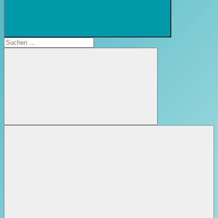
Suchformular
öffnen
Suchen
nach:
Suchen