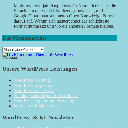
Markdown war jahrelang etwas für Nerds. Jetzt ist es die
Sprache, in der wir KI-Werkzeuge anweisen, und
Google Cloud baut sein neues Open Knowledge Format
darauf auf. Warum sich ausgerechnet das schlichteste
Format durchsetzt und wo die anderen Formate bleiben.
Das Monatsarchiv
Das
Monatsarchiv
Werbung
Unsere WordPress-Leistungen
WordPress-Wartung
WordPress-Inspektion
WordPress Erste Hilfe
Schulungsunterlagen für WordPress
WordPress Support und Beratung
Kostenlose Erstberatung
WordPress- & KI-Newsletter