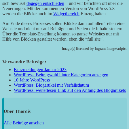
sich bewusst
dagegen entschieden
– und wir berichten oft über die
Neuerungen. Mit der kommenden Version von WordPress 5.8
werden die Blöcke auch im
Widgetbereich
Einzug halten.
Am Ende dieses Prozesses sollen Blöcke dann auf allen Teilen einer
Website und nicht nur auf Beiträgen und Seiten die Inhalte steuern.
Über die Template-Erstellung können so ganze Websites nur mit
Hilfe von Blöcken gestaltet werden, eben die “full site”.
Image(s) licensed by Ingram Image/adpic.
Verwandte Beiträge:
Kurzmeldungen Januar 2023
WordPress: Beitragszahl hinter Kategorien anzeigen
10 Jahre WordPress
WordPress: Blogartikel mit Verfallsdatum
WordPress: weiterlesen-Link auf den Anfang des Blogartikels
Über
Thordis
Alle Beiträge ansehen