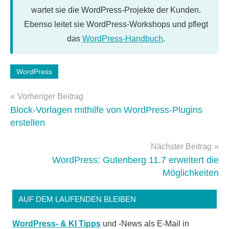
wartet sie die WordPress-Projekte der Kunden.
Ebenso leitet sie WordPress-Workshops und pflegt
das
WordPress-Handbuch
.
Schlagwörter:
WordPress
WordPress
Beitragsnavigation
5.9
Vorheriger Beitrag
Block-Vorlagen mithilfe von WordPress-Plugins
erstellen
Nächster Beitrag
WordPress: Gutenberg 11.7 erweitert die
Möglichkeiten
AUF DEM LAUFENDEN BLEIBEN
WordPress- & KI Tipps
und -News als E-Mail in