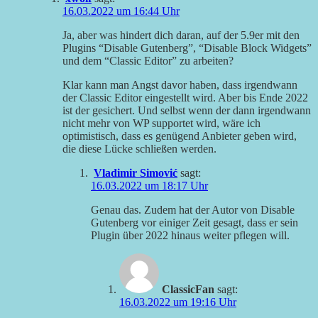
16.03.2022 um 16:44 Uhr
Ja, aber was hindert dich daran, auf der 5.9er mit den
Plugins “Disable Gutenberg”, “Disable Block Widgets”
und dem “Classic Editor” zu arbeiten?
Klar kann man Angst davor haben, dass irgendwann
der Classic Editor eingestellt wird. Aber bis Ende 2022
ist der gesichert. Und selbst wenn der dann irgendwann
nicht mehr von WP supportet wird, wäre ich
optimistisch, dass es genügend Anbieter geben wird,
die diese Lücke schließen werden.
Vladimir Simović
sagt:
16.03.2022 um 18:17 Uhr
Genau das. Zudem hat der Autor von Disable
Gutenberg vor einiger Zeit gesagt, dass er sein
Plugin über 2022 hinaus weiter pflegen will.
ClassicFan
sagt:
16.03.2022 um 19:16 Uhr