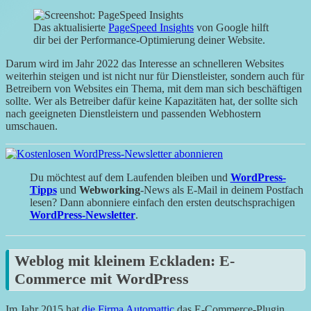
Das aktualisierte
PageSpeed Insights
von Google hilft
dir bei der Performance-Optimierung deiner Website.
Darum wird im Jahr 2022 das Interesse an schnelleren Websites
weiterhin steigen und ist nicht nur für Dienstleister, sondern auch für
Betreibern von Websites ein Thema, mit dem man sich beschäftigen
sollte. Wer als Betreiber dafür keine Kapazitäten hat, der sollte sich
nach geeigneten Dienstleistern und passenden Webhostern
umschauen.
Du möchtest auf dem Laufenden bleiben und
WordPress-
Tipps
und
Webworking
-News als E-Mail in deinem Postfach
lesen? Dann abonniere einfach den ersten deutschsprachigen
WordPress-Newsletter
.
Weblog mit kleinem Eckladen: E-
Commerce mit WordPress
Im Jahr 2015 hat
die Firma Automattic
das E-Commerce-Plugin