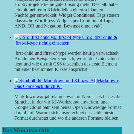
Hobbyprojekte keine gute Lösung mehr. Deshalb habe
ich mit mehreren KI-Modellen einen schlanken
Nachfolger entwickelt: Widget Conditional Tags steuert
klassische WordPress-Widgets per Conditional Tags,
AND, OR und Negation. Bewusst ohne eval().
CSS: :first-child &
:first-of-type richtig einsetzen
:first-child und :first-of-type werden häufig verwechselt.
An kleinen Beispielen zeige ich, worin der Unterschied
liegt und wie du mit CSS tatsächlich das erste Element
mit einer bestimmten Klasse ansprichst.
Markdown:
Das Comeback durch KI
Markdown war jahrelang etwas für Nerds. Jetzt ist es die
Sprache, in der wir KI-Werkzeuge anweisen, und
Google Cloud baut sein neues Open Knowledge Format
darauf auf. Warum sich ausgerechnet das schlichteste
Format durchsetzt und wo die anderen Formate bleiben.
Das Monatsarchiv