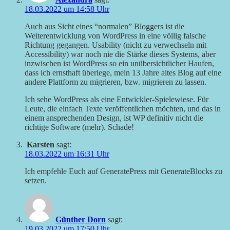
18.03.2022 um 14:58 Uhr
Auch aus Sicht eines “normalen” Bloggers ist die
Weiterentwicklung von WordPress in eine völlig falsche
Richtung gegangen. Usability (nicht zu verwechseln mit
Accessibility) war noch nie die Stärke dieses Systems, aber
inzwischen ist WordPress so ein unübersichtlicher Haufen,
dass ich ernsthaft überlege, mein 13 Jahre altes Blog auf eine
andere Plattform zu migrieren, bzw. migrieren zu lassen.
Ich sehe WordPress als eine Entwickler-Spielewiese. Für
Leute, die einfach Texte veröffentlichen möchten, und das in
einem ansprechenden Design, ist WP definitiv nicht die
richtige Software (mehr). Schade!
Karsten
sagt:
18.03.2022 um 16:31 Uhr
Ich empfehle Euch auf GeneratePress mit GenerateBlocks zu
setzen.
Günther Dorn
sagt:
19.03.2022 um 17:50 Uhr