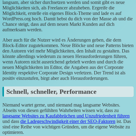
langsam, aber sicher durchsetzen werden und somit gibt es neue
Möglichkeiten sich, als Freelancer abzuheben. Ergreife die
Möglichkeit, erstelle ein eigenes Block-Theme und lade es auf
WordPress.org hoch. Damit hebst du dich von der Masse ab und die
Chance steigt, dass auf dem neuen Markt Kunden auf dich
aufmerksam werden.
Aber auch für die Nutzer wird es Änderungen geben, die dem
Block-Editor zugutekommen. Neue Blöcke und neue Patterns bieten
den Autoren viel mehr Möglichkeiten, den Inhalt zu gestalten. Das
könnte allerdings wiederum zu neuen Herausforderungen führen,
wenn Autoren nicht ausreichend gebrieft werden und durch die
neuen Möglichkeiten im Editor, die Angaben aus der Corporate
Identity respektive Corporate Design verletzen. Der Trend ist als
positiv einzustufen, birgt aber auch Herausforderungen.
Schnell, schneller, Performance
Niemand wartet gerne, und niemand mag langsame Websites.
Abseits von diesen gefühlten Wahrheiten wissen wir, dass zu
langsame Websites zu Kaufabbrüchen und Unzufriedenheit führen
und dass
die Ladegeschwindigkeit einer der SEO-Faktoren
ist. Das
sind eine Reihe von wichtigen Gründen, um die eigene Website zu
optimieren.