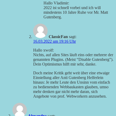
Hallo Vladimir:
2022 ist schnell vorbei und ich will
mindestens 10 Jahre Ruhe vor Mr. Matt
Gutenberg.
ClassicFan
sagt:
16.03.2022 um 19:16 Uhr
Hallo xwolf:
Nichts, auf allen Sites läuft eins oder mehrere der
genannten Plugins. (Meist “Disable Gutenberg”).
Dein Optimismus hilft mir sehr, danke.
Doch meine Kritik geht weit über eine etwaige
Einstellung aller Anti Gutenberg Helferlein
hinaus: Je mehr Leute den Unsinn vom einfach
zu bedienenden Webbaukasten glauben, umso
mehr denken gar nicht mehr daran, sich
Angebote von prof. Webworkern anzusehen.
Alexandra
sagt: