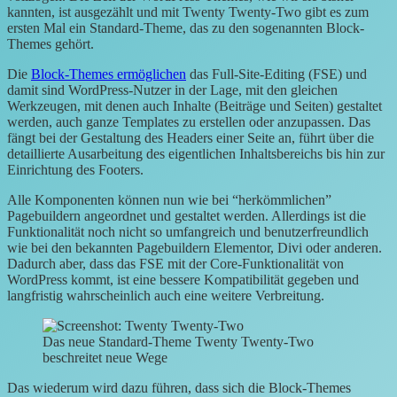
kannten, ist ausgezählt und mit Twenty Twenty-Two gibt es zum
ersten Mal ein Standard-Theme, das zu den sogenannten Block-
Themes gehört.
Die
Block-Themes ermöglichen
das Full-Site-Editing (FSE) und
damit sind WordPress-Nutzer in der Lage, mit den gleichen
Werkzeugen, mit denen auch Inhalte (Beiträge und Seiten) gestaltet
werden, auch ganze Templates zu erstellen oder anzupassen. Das
fängt bei der Gestaltung des Headers einer Seite an, führt über die
detaillierte Ausarbeitung des eigentlichen Inhaltsbereichs bis hin zur
Einrichtung des Footers.
Alle Komponenten können nun wie bei “herkömmlichen”
Pagebuildern angeordnet und gestaltet werden. Allerdings ist die
Funktionalität noch nicht so umfangreich und benutzerfreundlich
wie bei den bekannten Pagebuildern Elementor, Divi oder anderen.
Dadurch aber, dass das FSE mit der Core-Funktionalität von
WordPress kommt, ist eine bessere Kompatibilität gegeben und
langfristig wahrscheinlich auch eine weitere Verbreitung.
Das neue Standard-Theme Twenty Twenty-Two
beschreitet neue Wege
Das wiederum wird dazu führen, dass sich die Block-Themes