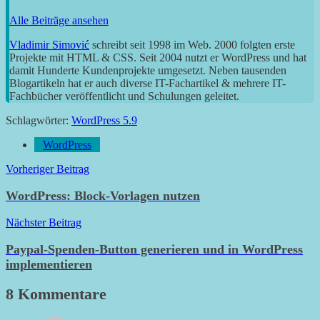
Alle Beiträge ansehen
Vladimir Simović
schreibt seit 1998 im Web. 2000 folgten erste
Projekte mit HTML & CSS. Seit 2004 nutzt er WordPress und hat
damit Hunderte Kundenprojekte umgesetzt. Neben tausenden
Blogartikeln hat er auch diverse IT-Fachartikel & mehrere IT-
Fachbücher veröffentlicht und Schulungen geleitet.
Schlagwörter:
WordPress 5.9
WordPress
Beitragsnavigation
Vorheriger Beitrag
WordPress: Block-Vorlagen nutzen
Nächster Beitrag
Paypal-Spenden-Button generieren und in WordPress
implementieren
8 Kommentare