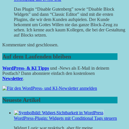
Das Plugin “Disable Gutenberg” sowie “Disable Block
Widgets” und dann “Classic Editor” sind mit die ersten
Plugins, die wir dem Kunden aufspielen. Der Kunde
bekommt um Gottes Willen nie das ganze Block-Zeug zu
sehen. Ich kenne auch kaum Kollegen, die bei der Gestaltung
auf Blocks setzen.
Kommentare sind geschlossen.
Auf dem Laufenden bleiben
WordPress- & KI Tipps
und -News als E-Mail in deinem
Postfach? Dann abonniere einfach den kostenlosen
Newsletter
.
Neueste Artikel
WordPress-Plugin: Widgets mit Conditional Tags steuern
Widget Logic war praktisch, aber für meine