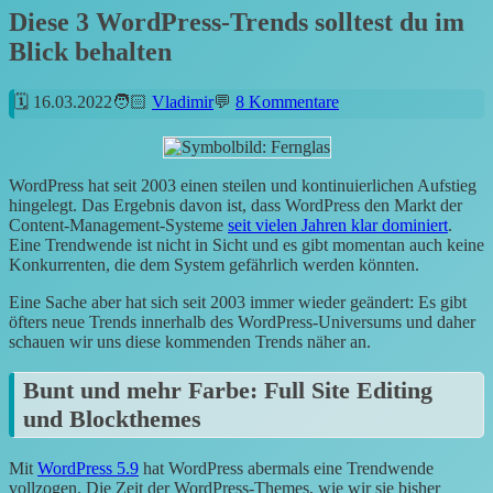
Diese 3 WordPress-Trends solltest du im
Blick behalten
16.03.2022
Vladimir
8 Kommentare
WordPress hat seit 2003 einen steilen und kontinuierlichen Aufstieg
hingelegt. Das Ergebnis davon ist, dass WordPress den Markt der
Content-Management-Systeme
seit vielen Jahren klar dominiert
.
Eine Trendwende ist nicht in Sicht und es gibt momentan auch keine
Konkurrenten, die dem System gefährlich werden könnten.
Eine Sache aber hat sich seit 2003 immer wieder geändert: Es gibt
öfters neue Trends innerhalb des WordPress-Universums und daher
schauen wir uns diese kommenden Trends näher an.
Bunt und mehr Farbe: Full Site Editing
und Blockthemes
Mit
WordPress 5.9
hat WordPress abermals eine Trendwende
vollzogen. Die Zeit der WordPress-Themes, wie wir sie bisher