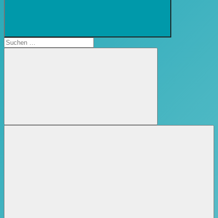
Suchformular
öffnen
Suchen
nach:
Suchen