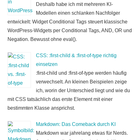
Deshalb habe ich mit mehreren KI-
Modellen einen schlanken Nachfolger
entwickelt: Widget Conditional Tags steuert klassische
WordPress-Widgets per Conditional Tags, AND, OR und
Negation. Bewusst ohne eval().
CSS: :first-child & :first-of-type richtig
einsetzen
:first-child und :first-of-type werden häufig
verwechselt. An kleinen Beispielen zeige
ich, worin der Unterschied liegt und wie du
mit CSS tatsächlich das erste Element mit einer
bestimmten Klasse ansprichst.
Markdown: Das Comeback durch KI
Markdown war jahrelang etwas für Nerds.