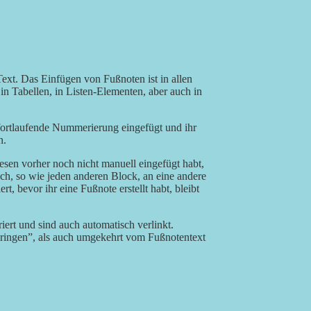
Text. Das Einfügen von Fußnoten ist in allen
n Tabellen, in Listen-Elementen, aber auch in
fortlaufende Nummerierung eingefügt und ihr
n.
esen vorher noch nicht manuell eingefügt habt,
ch, so wie jeden anderen Block, an eine andere
t, bevor ihr eine Fußnote erstellt habt, bleibt
rt und sind auch automatisch verlinkt.
ringen”, als auch umgekehrt vom Fußnotentext