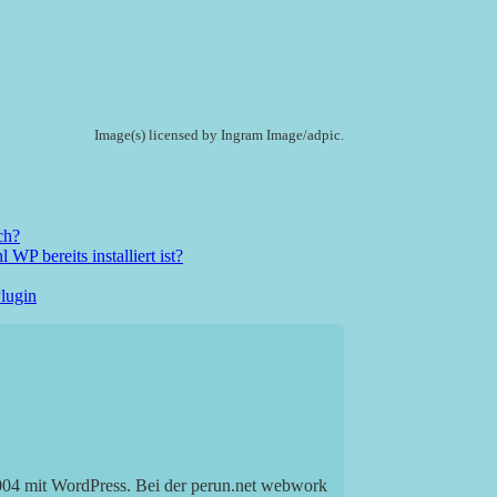
Image(s) licensed by Ingram Image/adpic.
ch?
P bereits installiert ist?
Plugin
2004 mit WordPress. Bei der perun.net webwork