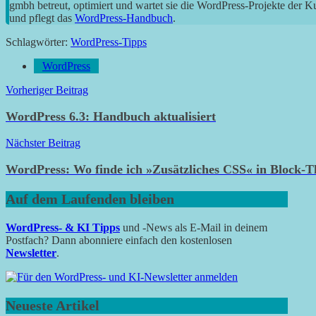
gmbh betreut, optimiert und wartet sie die WordPress-Projekte der 
und pflegt das
WordPress-Handbuch
.
Schlagwörter:
WordPress-Tipps
WordPress
Beitragsnavigation
Vorheriger Beitrag
WordPress 6.3: Handbuch aktualisiert
Nächster Beitrag
WordPress: Wo finde ich »Zusätzliches CSS« in Block-
Auf dem Laufenden bleiben
WordPress- & KI Tipps
und -News als E-Mail in deinem
Postfach? Dann abonniere einfach den kostenlosen
Newsletter
.
Neueste Artikel