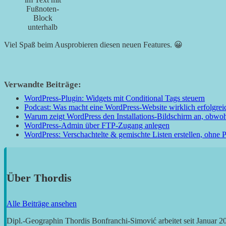
Fußnoten-
Block
unterhalb
Viel Spaß beim Ausprobieren diesen neuen Features. 😀
Verwandte Beiträge:
WordPress-Plugin: Widgets mit Conditional Tags steuern
Podcast: Was macht eine WordPress-Website wirklich erfolgrei
Warum zeigt WordPress den Installations-Bildschirm an, obwohl W
WordPress-Admin über FTP-Zugang anlegen
WordPress: Verschachtelte & gemischte Listen erstellen, ohne 
Über
Thordis
Alle Beiträge ansehen
Dipl.-Geographin Thordis Bonfranchi-Simović arbeitet seit Januar 