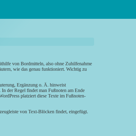
ithilfe von Bordmitteln, also ohne Zuhilfenahme
utern, wie das genau funktioniert. Wichtig zu
äuterung, Ergänzung o. Ä. hinweist
. In der Regel findet man Fußnoten am Ende
WordPress platziert diese Texte im Fußnoten-
eugleiste von Text-Blöcken findet, eingefügt.