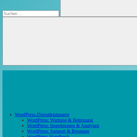
Suchen
WordPress-Dienstleistungen
WordPress: Wartung & Betreuung
WordPress: Inspektionen & Analysen
WordPress: Support & Beratung
WordPress-Handbuch