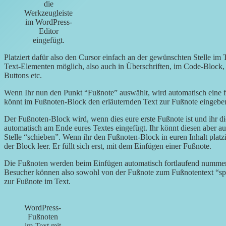
die
Werkzeugleiste
im WordPress-
Editor
eingefügt.
Platziert dafür also den Cursor einfach an der gewünschten Stelle im 
Text-Elementen möglich, also auch in Überschriften, im Code-Block, i
Buttons etc.
Wenn Ihr nun den Punkt “Fußnote” auswählt, wird automatisch eine 
könnt im Fußnoten-Block den erläuternden Text zur Fußnote eingebe
Der Fußnoten-Block wird, wenn dies eure erste Fußnote ist und ihr di
automatisch am Ende eures Textes eingefügt. Ihr könnt diesen aber au
Stelle “schieben”. Wenn ihr den Fußnoten-Block in euren Inhalt platzier
der Block leer. Er füllt sich erst, mit dem Einfügen einer Fußnote.
Die Fußnoten werden beim Einfügen automatisch fortlaufend nummerie
Besucher können also sowohl von der Fußnote zum Fußnotentext “sp
zur Fußnote im Text.
WordPress-
Fußnoten
im Text mit