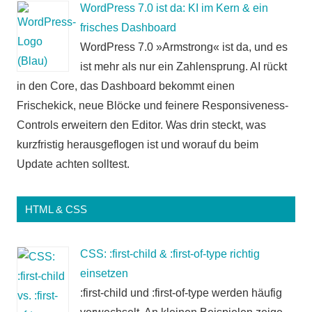
WordPress 7.0 ist da: KI im Kern & ein
frisches Dashboard
WordPress 7.0 »Armstrong« ist da, und es
ist mehr als nur ein Zahlensprung. AI rückt
in den Core, das Dashboard bekommt einen
Frischekick, neue Blöcke und feinere Responsiveness-
Controls erweitern den Editor. Was drin steckt, was
kurzfristig herausgeflogen ist und worauf du beim
Update achten solltest.
HTML & CSS
CSS: :first-child & :first-of-type richtig
einsetzen
:first-child und :first-of-type werden häufig