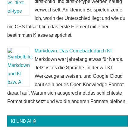
:first-child und :first-of-type werden häufig
verwechselt. An kleinen Beispielen zeige
ich, worin der Unterschied liegt und wie du
mit CSS tatsächlich das erste Element mit einer
bestimmten Klasse ansprichst.
Markdown: Das Comeback durch KI
Markdown war jahrelang etwas für Nerds.
Jetzt ist es die Sprache, in der wir KI-
Werkzeuge anweisen, und Google Cloud
baut sein neues Open Knowledge Format
darauf auf. Warum sich ausgerechnet das schlichteste
Format durchsetzt und wo die anderen Formate bleiben.
KI UND AI 🤖