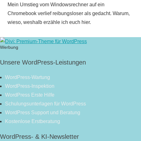
Mein Umstieg vom Windowsrechner auf ein
Chromebook verlief reibungsloser als gedacht. Warum,
wieso, weshalb erzähle ich euch hier.
Werbung
Unsere WordPress-Leistungen
WordPress-Wartung
WordPress-Inspektion
WordPress Erste Hilfe
Schulungsunterlagen für WordPress
WordPress Support und Beratung
Kostenlose Erstberatung
WordPress- & KI-Newsletter