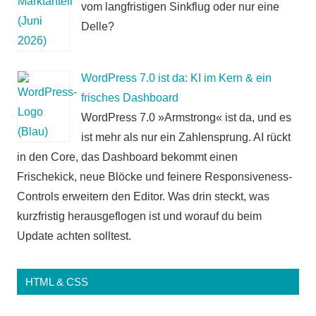
vom langfristigen Sinkflug oder nur eine
Delle?
WordPress 7.0 ist da: KI im Kern & ein
frisches Dashboard
WordPress 7.0 »Armstrong« ist da, und es
ist mehr als nur ein Zahlensprung. AI rückt
in den Core, das Dashboard bekommt einen
Frischekick, neue Blöcke und feinere Responsiveness-
Controls erweitern den Editor. Was drin steckt, was
kurzfristig herausgeflogen ist und worauf du beim
Update achten solltest.
HTML & CSS