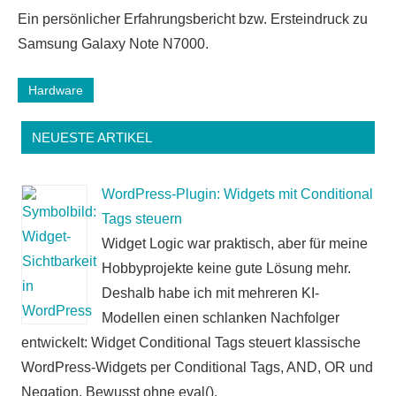
14
Ein persönlicher Erfahrungsbericht bzw. Ersteindruck zu
Kommentare
Samsung Galaxy Note N7000.
Hardware
NEUESTE ARTIKEL
WordPress-Plugin: Widgets mit Conditional
Tags steuern
Widget Logic war praktisch, aber für meine
Hobbyprojekte keine gute Lösung mehr.
Deshalb habe ich mit mehreren KI-
Modellen einen schlanken Nachfolger
entwickelt: Widget Conditional Tags steuert klassische
WordPress-Widgets per Conditional Tags, AND, OR und
Negation. Bewusst ohne eval().