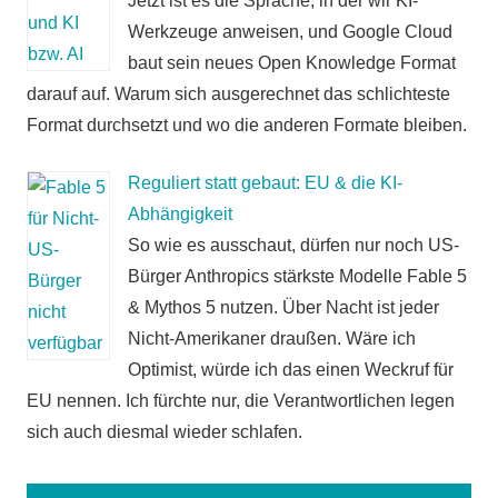
Jetzt ist es die Sprache, in der wir KI-
Werkzeuge anweisen, und Google Cloud
baut sein neues Open Knowledge Format
darauf auf. Warum sich ausgerechnet das schlichteste
Format durchsetzt und wo die anderen Formate bleiben.
Reguliert statt gebaut: EU & die KI-
Abhängigkeit
So wie es ausschaut, dürfen nur noch US-
Bürger Anthropics stärkste Modelle Fable 5
& Mythos 5 nutzen. Über Nacht ist jeder
Nicht-Amerikaner draußen. Wäre ich
Optimist, würde ich das einen Weckruf für
EU nennen. Ich fürchte nur, die Verantwortlichen legen
sich auch diesmal wieder schlafen.