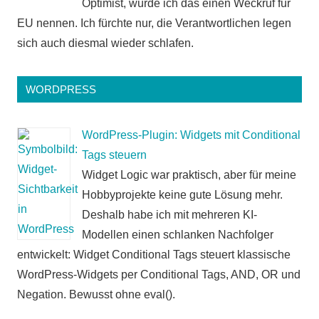
Optimist, würde ich das einen Weckruf für
EU nennen. Ich fürchte nur, die Verantwortlichen legen
sich auch diesmal wieder schlafen.
WORDPRESS
WordPress-Plugin: Widgets mit Conditional
Tags steuern
Widget Logic war praktisch, aber für meine
Hobbyprojekte keine gute Lösung mehr.
Deshalb habe ich mit mehreren KI-
Modellen einen schlanken Nachfolger
entwickelt: Widget Conditional Tags steuert klassische
WordPress-Widgets per Conditional Tags, AND, OR und
Negation. Bewusst ohne eval().