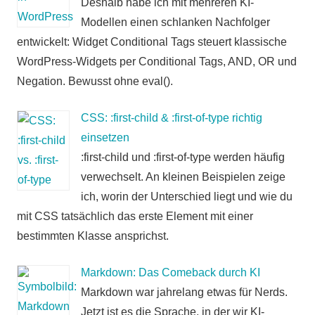
Deshalb habe ich mit mehreren KI-
Modellen einen schlanken Nachfolger
entwickelt: Widget Conditional Tags steuert klassische
WordPress-Widgets per Conditional Tags, AND, OR und
Negation. Bewusst ohne eval().
CSS: :first-child & :first-of-type richtig
einsetzen
:first-child und :first-of-type werden häufig
verwechselt. An kleinen Beispielen zeige
ich, worin der Unterschied liegt und wie du
mit CSS tatsächlich das erste Element mit einer
bestimmten Klasse ansprichst.
Markdown: Das Comeback durch KI
Markdown war jahrelang etwas für Nerds.
Jetzt ist es die Sprache, in der wir KI-