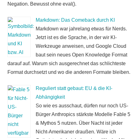
Negation. Bewusst ohne eval().
Markdown: Das Comeback durch KI
Markdown war jahrelang etwas für Nerds.
Jetzt ist es die Sprache, in der wir KI-
Werkzeuge anweisen, und Google Cloud
baut sein neues Open Knowledge Format
darauf auf. Warum sich ausgerechnet das schlichteste
Format durchsetzt und wo die anderen Formate bleiben.
Reguliert statt gebaut: EU & die KI-
Abhängigkeit
So wie es ausschaut, dürfen nur noch US-
Bürger Anthropics stärkste Modelle Fable 5
& Mythos 5 nutzen. Über Nacht ist jeder
Nicht-Amerikaner draußen. Wäre ich