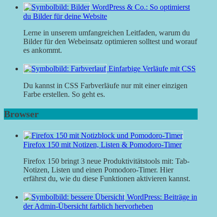
WordPress & Co.: So optimierst
du Bilder für deine Website
Lerne in unserem umfangreichen Leitfaden, warum du
Bilder für den Webeinsatz optimieren solltest und worauf
es ankommt.
Einfarbige Verläufe mit CSS
Du kannst in CSS Farbverläufe nur mit einer einzigen
Farbe erstellen. So geht es.
Browser
Firefox 150 mit Notizen, Listen & Pomodoro-Timer
Firefox 150 bringt 3 neue Produktivitätstools mit: Tab-
Notizen, Listen und einen Pomodoro-Timer. Hier
erfährst du, wie du diese Funktionen aktivieren kannst.
WordPress: Beiträge in
der Admin-Übersicht farblich hervorheben