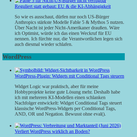
Reguliert statt gebaut: EU & die KI-Abhängigkeit
So wie es ausschaut, dürfen nur noch US-Bürger
Anthropics stärkste Modelle Fable 5 & Mythos 5 nutzen.
Über Nacht ist jeder Nicht-Amerikaner draußen. Wäre
ich Optimist, würde ich das einen Weckruf für EU
nennen. Ich fürchte nur, die Verantwortlichen legen sich
auch diesmal wieder schlafen.
WordPress
WordPress-Plugin: Widgets mit Conditional Tags steuern
Widget Logic war praktisch, aber für meine
Hobbyprojekte keine gute Lösung mehr. Deshalb habe
ich mit mehreren KI-Modellen einen schlanken
Nachfolger entwickelt: Widget Conditional Tags steuert
klassische WordPress-Widgets per Conditional Tags,
AND, OR und Negation. Bewusst ohne eval().
Verliert WordPress wirklich an Boden?