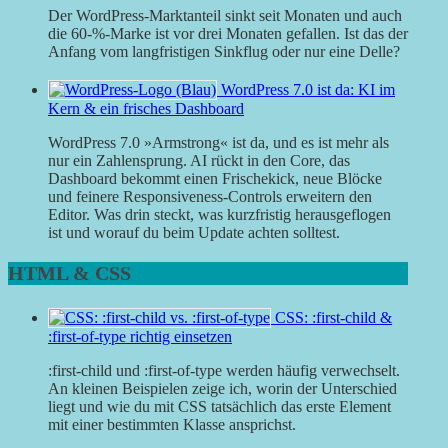
Der WordPress-Marktanteil sinkt seit Monaten und auch
die 60-%-Marke ist vor drei Monaten gefallen. Ist das der
Anfang vom langfristigen Sinkflug oder nur eine Delle?
WordPress 7.0 ist da: KI im
Kern & ein frisches Dashboard
WordPress 7.0 »Armstrong« ist da, und es ist mehr als
nur ein Zahlensprung. AI rückt in den Core, das
Dashboard bekommt einen Frischekick, neue Blöcke
und feinere Responsiveness-Controls erweitern den
Editor. Was drin steckt, was kurzfristig herausgeflogen
ist und worauf du beim Update achten solltest.
HTML & CSS
CSS: :first-child &
:first-of-type richtig einsetzen
:first-child und :first-of-type werden häufig verwechselt.
An kleinen Beispielen zeige ich, worin der Unterschied
liegt und wie du mit CSS tatsächlich das erste Element
mit einer bestimmten Klasse ansprichst.