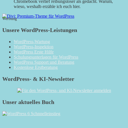
Chromebook verlief reibungsloser als gedacht. Warum,
wieso, weshalb erzähle ich euch hier.
Werbung
Unsere WordPress-Leistungen
WordPress-Wartung
WordPress-Inspektion
WordPress Erste Hilfe
Schulungsunterlagen für WordPress
WordPress Support und Beratung
Kostenlose Erstberatung
WordPress- & KI-Newsletter
Unser aktuelles Buch
RSS