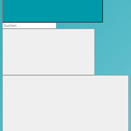
Suchformular
öffnen
Suchen
nach:
Suchen