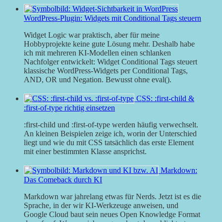
WordPress-Plugin: Widgets mit Conditional Tags steuern
Widget Logic war praktisch, aber für meine
Hobbyprojekte keine gute Lösung mehr. Deshalb habe
ich mit mehreren KI-Modellen einen schlanken
Nachfolger entwickelt: Widget Conditional Tags steuert
klassische WordPress-Widgets per Conditional Tags,
AND, OR und Negation. Bewusst ohne eval().
CSS: :first-child &
:first-of-type richtig einsetzen
:first-child und :first-of-type werden häufig verwechselt.
An kleinen Beispielen zeige ich, worin der Unterschied
liegt und wie du mit CSS tatsächlich das erste Element
mit einer bestimmten Klasse ansprichst.
Markdown:
Das Comeback durch KI
Markdown war jahrelang etwas für Nerds. Jetzt ist es die
Sprache, in der wir KI-Werkzeuge anweisen, und
Google Cloud baut sein neues Open Knowledge Format