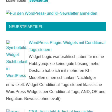
kostenlosen
Newsletter
.
NEUESTE ARTIKEL
WordPress-Plugin: Widgets mit Conditional
Tags steuern
Widget Logic war praktisch, aber für meine
Hobbyprojekte keine gute Lösung mehr.
Deshalb habe ich mit mehreren KI-
Modellen einen schlanken Nachfolger
entwickelt: Widget Conditional Tags steuert klassische
WordPress-Widgets per Conditional Tags, AND, OR und
Negation. Bewusst ohne eval().
CSS: :first-child & :first-of-type richtig