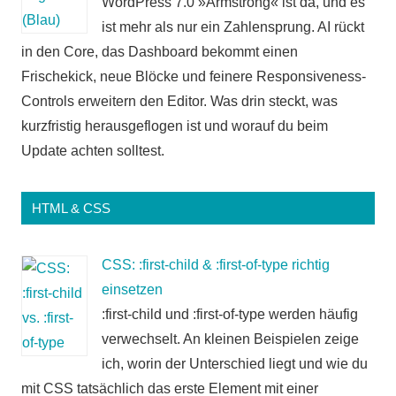
WordPress 7.0 »Armstrong« ist da, und es
ist mehr als nur ein Zahlensprung. AI rückt
in den Core, das Dashboard bekommt einen
Frischekick, neue Blöcke und feinere Responsiveness-
Controls erweitern den Editor. Was drin steckt, was
kurzfristig herausgeflogen ist und worauf du beim
Update achten solltest.
HTML & CSS
CSS: :first-child & :first-of-type richtig
einsetzen
:first-child und :first-of-type werden häufig
verwechselt. An kleinen Beispielen zeige
ich, worin der Unterschied liegt und wie du
mit CSS tatsächlich das erste Element mit einer