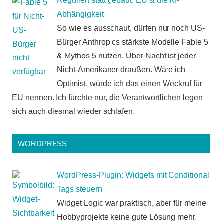
Reguliert statt gebaut: EU & die KI-
Abhängigkeit
So wie es ausschaut, dürfen nur noch US-
Bürger Anthropics stärkste Modelle Fable 5
& Mythos 5 nutzen. Über Nacht ist jeder
Nicht-Amerikaner draußen. Wäre ich
Optimist, würde ich das einen Weckruf für
EU nennen. Ich fürchte nur, die Verantwortlichen legen
sich auch diesmal wieder schlafen.
WORDPRESS
WordPress-Plugin: Widgets mit Conditional
Tags steuern
Widget Logic war praktisch, aber für meine
Hobbyprojekte keine gute Lösung mehr.