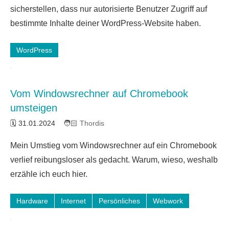
Kommentare
sicherstellen, dass nur autorisierte Benutzer Zugriff auf
bestimmte Inhalte deiner WordPress-Website haben.
WordPress
Vom Windowsrechner auf Chromebook
umsteigen
31.01.2024
Thordis
Ein
Mein Umstieg vom Windowsrechner auf ein Chromebook
Kommentar
verlief reibungsloser als gedacht. Warum, wieso, weshalb
erzähle ich euch hier.
Hardware
Internet
Persönliches
Webwork