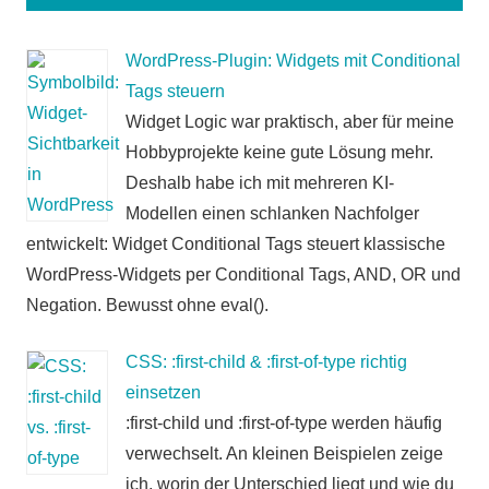
WordPress-Plugin: Widgets mit Conditional
Tags steuern
Widget Logic war praktisch, aber für meine
Hobbyprojekte keine gute Lösung mehr.
Deshalb habe ich mit mehreren KI-
Modellen einen schlanken Nachfolger
entwickelt: Widget Conditional Tags steuert klassische
WordPress-Widgets per Conditional Tags, AND, OR und
Negation. Bewusst ohne eval().
CSS: :first-child & :first-of-type richtig
einsetzen
:first-child und :first-of-type werden häufig
verwechselt. An kleinen Beispielen zeige
ich, worin der Unterschied liegt und wie du