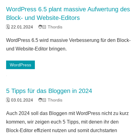
WordPress 6.5 plant massive Aufwertung des
Block- und Website-Editors
22.01.2024
Thordis
WordPress 6.5 wird massive Verbesserung für den Block-
und Website-Editor bringen.
WordPress
5 Tipps für das Bloggen in 2024
03.01.2024
Thordis
Auch 2024 soll das Bloggen mit WordPress nicht zu kurz
kommen, wir zeigen euch 5 Tipps, mit denen ihr den
Block-Editor effizient nutzen und somit durchstarten